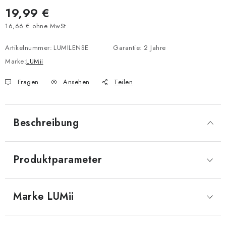
19,99 €
16,66 € ohne MwSt.
Verkaufspreis:
Artikelnummer:
LUMILENSE
Garantie
:
2 Jahre
Marke:
LUMii
Fragen
Ansehen
Teilen
Beschreibung
Produktparameter
Marke
 LUMii