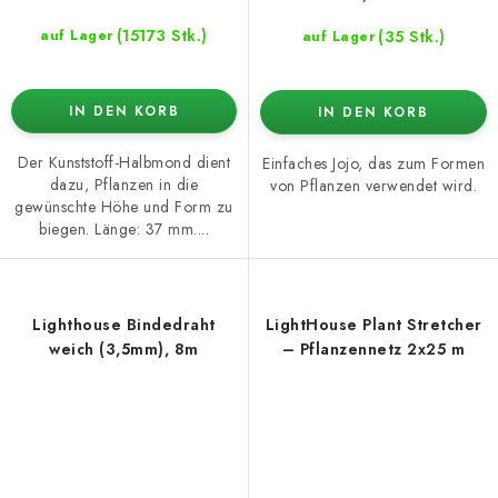
(15173 Stk.)
(35 Stk.)
auf Lager
auf Lager
IN DEN KORB
IN DEN KORB
Der Kunststoff-Halbmond dient
Einfaches Jojo, das zum Formen
dazu, Pflanzen in die
von Pflanzen verwendet wird.
gewünschte Höhe und Form zu
biegen. Länge: 37 mm....
Lighthouse Bindedraht
LightHouse Plant Stretcher
weich (3,5mm), 8m
– Pflanzennetz 2x25 m