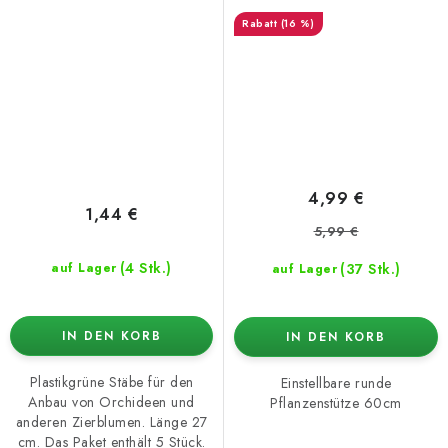
(16 %)
4,99 €
1,44 €
5,99 €
(4 Stk.)
(37 Stk.)
auf Lager
auf Lager
IN DEN KORB
IN DEN KORB
Plastikgrüne Stäbe für den
Einstellbare runde
Anbau von Orchideen und
Pflanzenstütze 60cm
anderen Zierblumen. Länge 27
cm. Das Paket enthält 5 Stück.