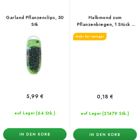
Garland Pflanzenclips, 50
Halbmond zum
Stk
Pflanzenbiegen, 1 Stück -
27mm
Mehr für weniger
5,99 €
0,18 €
(64 Stk.)
(21479 Stk.)
auf Lager
auf Lager
IN DEN KORB
IN DEN KORB