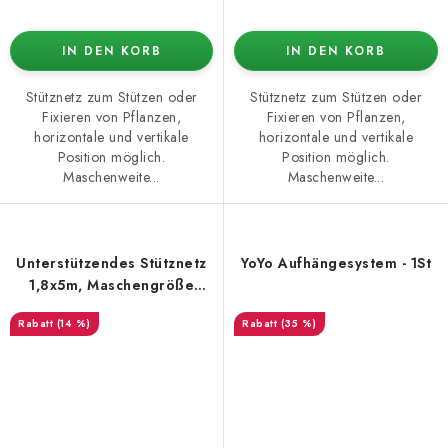
IN DEN KORB
IN DEN KORB
Stütznetz zum Stützen oder
Stütznetz zum Stützen oder
Fixieren von Pflanzen,
Fixieren von Pflanzen,
horizontale und vertikale
horizontale und vertikale
Position möglich.
Position möglich.
Maschenweite...
Maschenweite...
Unterstützendes Stütznetz
YoYo Aufhängesystem - 1St
1,8x5m, Maschengröße
18x18cm
(14 %)
(35 %)