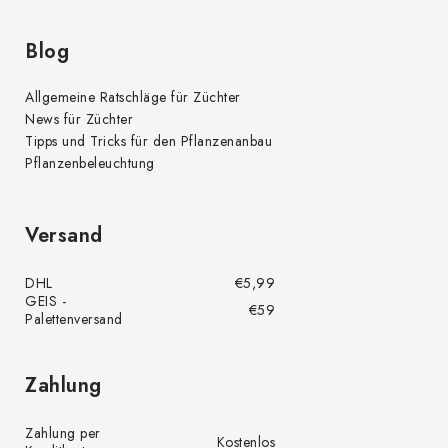
t
e
Blog
Allgemeine Ratschläge für Züchter
News für Züchter
Tipps und Tricks für den Pflanzenanbau
Pflanzenbeleuchtung
Versand
DHL
€5,99
GEIS -
€59
Palettenversand
Zahlung
Zahlung per
Kostenlos