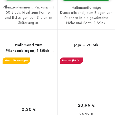
Pflanzenklammern, Packung mit
Halbmondförmige
50 Stück. Ideal zum Formen
Kunststoffsichel, zum Biegen von
und Befestigen von Stielen an
Pflanzen in die gewünschte
Stützstangen.
Höhe und Form. 1 Stück.
Halbmond zum
Jojo – 20 Stk
Pflanzenbiegen, 1 Stück -
37mm
Mehr für weniger
(19 %)
20,99 €
0,20 €
25,99 €