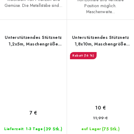
Gemüse. Die Metallstäbe sind...
Position möglich.
Maschenweite...
Unterstützendes Stütznetz
Unterstützendes Stütznetz
1,2x5m, Maschengröße
1,8x10m, Maschengröße
12x12cm
18x18cm
(16 %)
10 €
7 €
11,99 €
(39 Stk.)
(75 Stk.)
Lieferzeit: 1-3 Tage
auf Lager