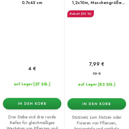
0.7x45 cm
1,2x10m, Maschengröße
12x12cm
(20 %)
7,99 €
4 €
10 €
(57 Stk.)
(83 Stk.)
auf Lager
auf Lager
IN DEN KORB
IN DEN KORB
Drei Stäbe und drei runde
Stütznetz zum Stützen oder
Reifen für gleichmäßiges
Fixieren von Pflanzen,
Wachstum von Pflanzen und
horizontale und vertikale