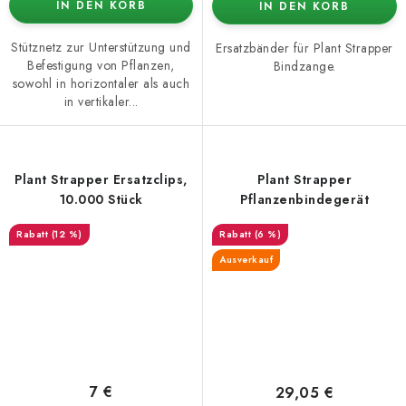
IN DEN KORB
IN DEN KORB
Stütznetz zur Unterstützung und
Ersatzbänder für Plant Strapper
Befestigung von Pflanzen,
Bindzange.
sowohl in horizontaler als auch
in vertikaler...
Plant Strapper Ersatzclips,
Plant Strapper
10.000 Stück
Pflanzenbindegerät
(12 %)
(6 %)
Ausverkauf
7 €
29,05 €