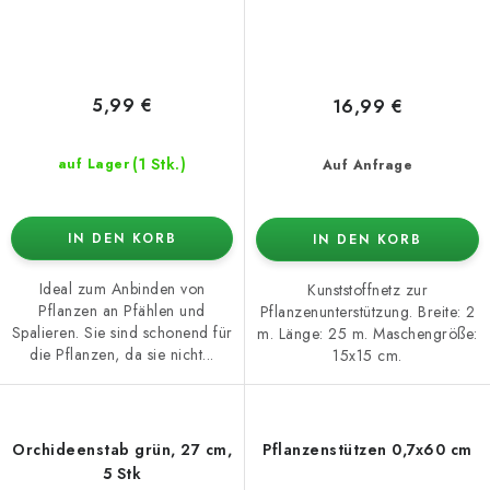
5,99 €
16,99 €
(1 Stk.)
auf Lager
Auf Anfrage
IN DEN KORB
IN DEN KORB
Ideal zum Anbinden von
Kunststoffnetz zur
Pflanzen an Pfählen und
Pflanzenunterstützung. Breite: 2
Spalieren. Sie sind schonend für
m. Länge: 25 m. Maschengröße:
die Pflanzen, da sie nicht...
15x15 cm.
Orchideenstab grün, 27 cm,
Pflanzenstützen 0,7x60 cm
5 Stk