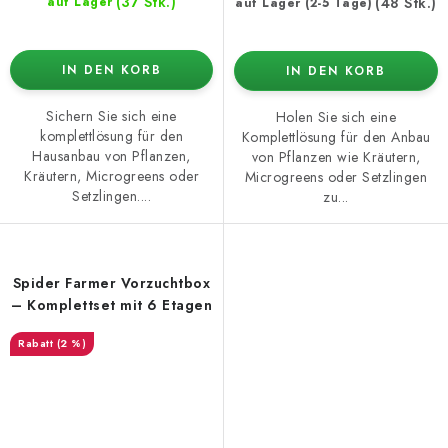
(37 Stk.)
(48 Stk.)
auf Lager
auf Lager (2-5 Tage)
IN DEN KORB
IN DEN KORB
Sichern Sie sich eine
Holen Sie sich eine
komplettlösung für den
Komplettlösung für den Anbau
Hausanbau von Pflanzen,
von Pflanzen wie Kräutern,
Kräutern, Microgreens oder
Microgreens oder Setzlingen
Setzlingen....
zu...
Spider Farmer Vorzuchtbox
– Komplettset mit 6 Etagen
(2 %)