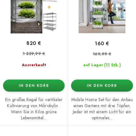
o
t
d
i
u
e
k
r
t
u
820 €
160 €
e
n
1 229,99 €
169,99 €
g
(11 Stk.)
Ausverkauft
auf Lager
IN DEN KORB
IN DEN KORB
Ein großes Regal für vertikaler
Mobile Home Set für den Anbau
Kultivierung von Mikrobylin .
eines Gartens mit drei Töpfen.
Wenn Sie in Kilos grüne
Jeder ist mit einem Licht für ein
Lebensmittel...
optimales...