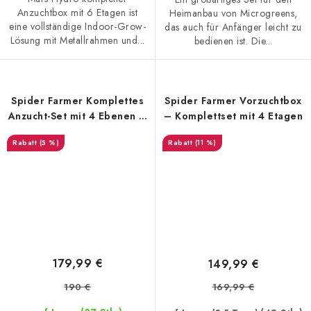
Anzuchtbox mit 6 Etagen ist
Heimanbau von Microgreens,
eine vollständige Indoor-Grow-
das auch für Anfänger leicht zu
Lösung mit Metallrahmen und...
bedienen ist. Die...
Spider Farmer Komplettes
Spider Farmer Vorzuchtbox
Anzucht-Set mit 4 Ebenen –
– Komplettset mit 4 Etagen
108 W
(5 %)
(11 %)
179,99 €
149,99 €
190 €
169,99 €