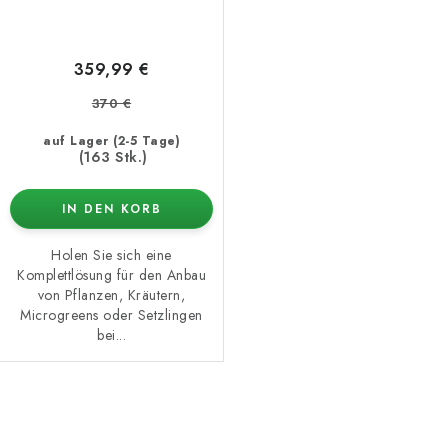
359,99 €
370 €
auf Lager (2-5 Tage)
(163 Stk.)
IN DEN KORB
Holen Sie sich eine
Komplettlösung für den Anbau
von Pflanzen, Kräutern,
Microgreens oder Setzlingen
bei...
S
t