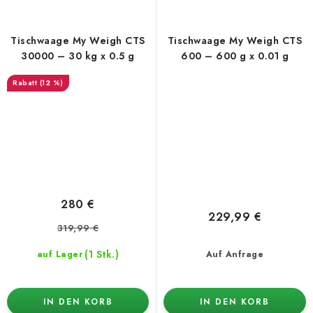
Tischwaage My Weigh CTS
Tischwaage My Weigh CTS
30000 – 30 kg x 0.5 g
600 – 600 g x 0.01 g
(12 %)
280 €
229,99 €
319,99 €
(1 Stk.)
auf Lager
Auf Anfrage
IN DEN KORB
IN DEN KORB