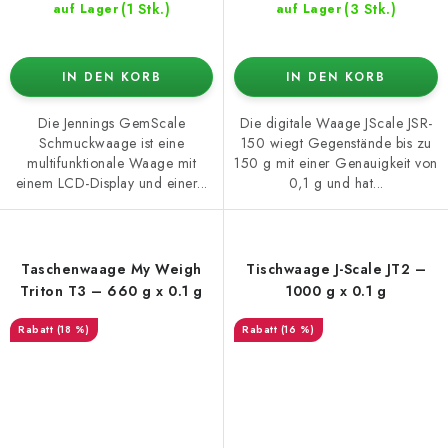
(1 Stk.)
(3 Stk.)
auf Lager
auf Lager
IN DEN KORB
IN DEN KORB
Die Jennings GemScale
Die digitale Waage JScale JSR-
Schmuckwaage ist eine
150 wiegt Gegenstände bis zu
multifunktionale Waage mit
150 g mit einer Genauigkeit von
einem LCD-Display und einer...
0,1 g und hat...
Taschenwaage My Weigh
Tischwaage J-Scale JT2 –
Triton T3 – 660 g x 0.1 g
1000 g x 0.1 g
(18 %)
(16 %)