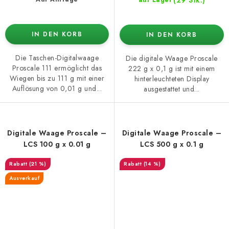
(29 Stk.)
auf Lager
IN DEN KORB
IN DEN KORB
Die Taschen-Digitalwaage
Die digitale Waage Proscale
Proscale 111 ermöglicht das
222 g x 0,1 g ist mit einem
Wiegen bis zu 111 g mit einer
hinterleuchteten Display
Auflösung von 0,01 g und...
ausgestattet und...
Digitale Waage Proscale –
Digitale Waage Proscale –
LCS 100 g x 0.01 g
LCS 500 g x 0.1 g
(21 %)
(14 %)
Ausverkauf