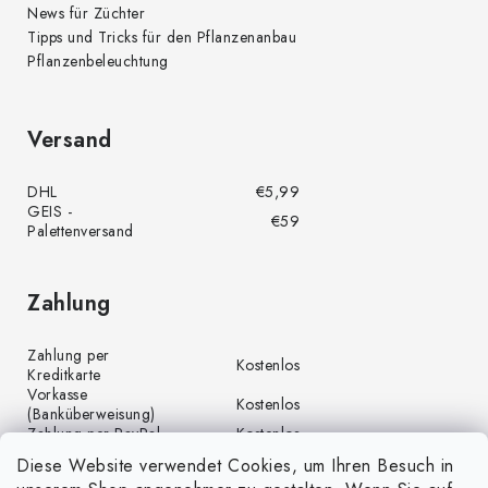
News für Züchter
Tipps und Tricks für den Pflanzenanbau
Pflanzenbeleuchtung
Versand
DHL
€5,99
GEIS -
€59
Palettenversand
Zahlung
Zahlung per
Kostenlos
Kreditkarte
Vorkasse
Kostenlos
(Banküberweisung)
Zahlung per PayPal
Kostenlos
Diese Website verwendet Cookies, um Ihren Besuch in