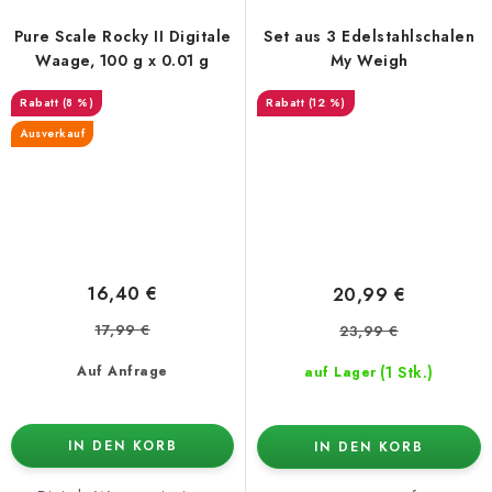
Pure Scale Rocky II Digitale
Set aus 3 Edelstahlschalen
Waage, 100 g x 0.01 g
My Weigh
(8 %)
(12 %)
Ausverkauf
16,40 €
20,99 €
17,99 €
23,99 €
(1 Stk.)
Auf Anfrage
auf Lager
IN DEN KORB
IN DEN KORB