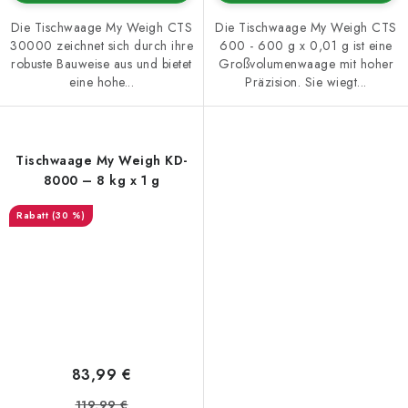
Die Tischwaage My Weigh CTS
Die Tischwaage My Weigh CTS
30000 zeichnet sich durch ihre
600 - 600 g x 0,01 g ist eine
robuste Bauweise aus und bietet
Großvolumenwaage mit hoher
eine hohe...
Präzision. Sie wiegt...
Tischwaage My Weigh KD-
8000 – 8 kg x 1 g
(30 %)
83,99 €
119,99 €