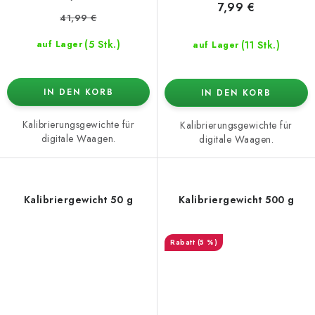
7,99 €
41,99 €
(5 Stk.)
(11 Stk.)
auf Lager
auf Lager
IN DEN KORB
IN DEN KORB
Kalibrierungsgewichte für
Kalibrierungsgewichte für
digitale Waagen.
digitale Waagen.
Kalibriergewicht 50 g
Kalibriergewicht 500 g
(5 %)