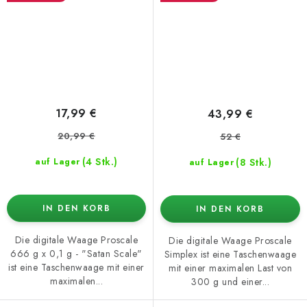
17,99 €
43,99 €
20,99 €
52 €
(4 Stk.)
(8 Stk.)
auf Lager
auf Lager
IN DEN KORB
IN DEN KORB
Die digitale Waage Proscale
Die digitale Waage Proscale
666 g x 0,1 g - "Satan Scale"
Simplex ist eine Taschenwaage
ist eine Taschenwaage mit einer
mit einer maximalen Last von
maximalen...
300 g und einer...