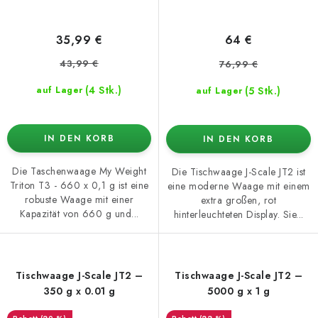
35,99 €
64 €
43,99 €
76,99 €
(4 Stk.)
(5 Stk.)
auf Lager
auf Lager
IN DEN KORB
IN DEN KORB
Die Taschenwaage My Weight
Die Tischwaage J-Scale JT2 ist
Triton T3 - 660 x 0,1 g ist eine
eine moderne Waage mit einem
robuste Waage mit einer
extra großen, rot
Kapazität von 660 g und...
hinterleuchteten Display. Sie...
Tischwaage J-Scale JT2 –
Tischwaage J-Scale JT2 –
350 g x 0.01 g
5000 g x 1 g