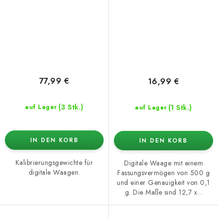
77,99 €
16,99 €
(3 Stk.)
(1 Stk.)
auf Lager
auf Lager
IN DEN KORB
IN DEN KORB
Kalibrierungsgewichte für
Digitale Waage mit einem
digitale Waagen.
Fassungsvermögen von 500 g
und einer Genauigkeit von 0,1
g. Die Maße sind 12,7 x...