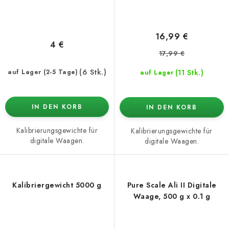
16,99 €
4 €
17,99 €
(6 Stk.)
(11 Stk.)
auf Lager (2-5 Tage)
auf Lager
IN DEN KORB
IN DEN KORB
Kalibrierungsgewichte für
Kalibrierungsgewichte für
digitale Waagen.
digitale Waagen.
Kalibriergewicht 5000 g
Pure Scale Ali II Digitale
Waage, 500 g x 0.1 g