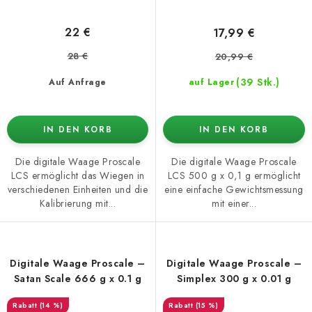
22 €
17,99 €
28 €
20,99 €
(39 Stk.)
Auf Anfrage
auf Lager
IN DEN KORB
IN DEN KORB
Die digitale Waage Proscale
Die digitale Waage Proscale
LCS ermöglicht das Wiegen in
LCS 500 g x 0,1 g ermöglicht
verschiedenen Einheiten und die
eine einfache Gewichtsmessung
Kalibrierung mit...
mit einer...
Digitale Waage Proscale –
Digitale Waage Proscale –
Satan Scale 666 g x 0.1 g
Simplex 300 g x 0.01 g
(14 %)
(15 %)