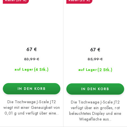
(20 %)
(22 %)
67 €
67 €
83,99 €
85,99 €
(4 Stk.)
(2 Stk.)
auf Lager
auf Lager
IN DEN KORB
IN DEN KORB
Die Tischwaage J-Scale JT2
Die Tischwaage J-Scale JT2
wiegt mit einer Genauigkeit von
verfügt über ein großes, rot
0,01 g und verfügt über eine...
beleuchtetes Display und eine
Wiegefläche aus...