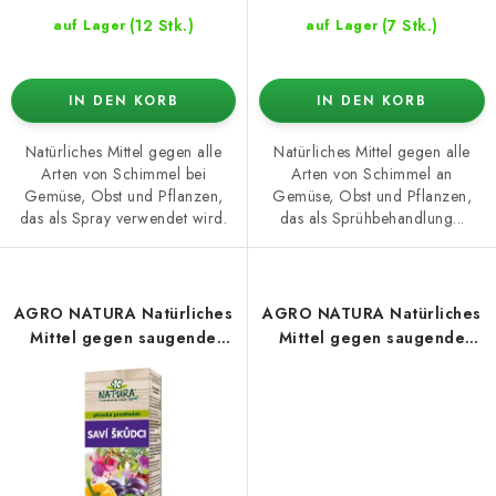
(12 Stk.)
(7 Stk.)
auf Lager
auf Lager
IN DEN KORB
IN DEN KORB
Natürliches Mittel gegen alle
Natürliches Mittel gegen alle
Arten von Schimmel bei
Arten von Schimmel an
Gemüse, Obst und Pflanzen,
Gemüse, Obst und Pflanzen,
das als Spray verwendet wird.
das als Sprühbehandlung...
AGRO NATURA Natürliches
AGRO NATURA Natürliches
Mittel gegen saugende
Mittel gegen saugende
Insekten 100 ml, Konzentrat
Insekten 500 ml, RTD-
Sprüher