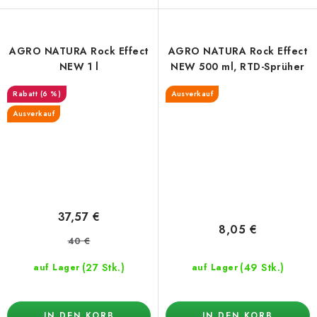
AGRO NATURA Rock Effect
AGRO NATURA Rock Effect
NEW 1 l
NEW 500 ml, RTD-Sprüher
(6 %)
Ausverkauf
Ausverkauf
37,57 €
8,05 €
40 €
(27 Stk.)
(49 Stk.)
auf Lager
auf Lager
IN DEN KORB
IN DEN KORB