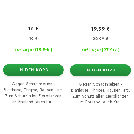
16 €
19,99 €
19 €
22,99 €
(18 Stk.)
(27 Stk.)
auf Lager
auf Lager
IN DEN KORB
IN DEN KORB
Gegen Schadinsekten -
Gegen Schadinsekten -
Blattläuse, Thripse, Raupen, etc.
Blattläuse, Thripse, Raupen, etc.
Zum Schutz aller Zierpflanzen
Zum Schutz aller Zierpflanzen
im Freiland; auch für...
im Freiland; auch für...
S