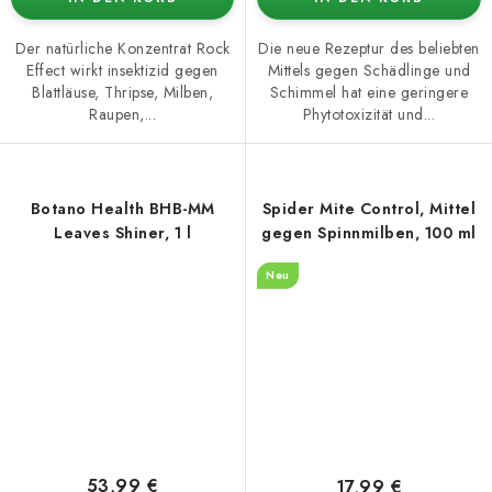
Der natürliche Konzentrat Rock
Die neue Rezeptur des beliebten
Effect wirkt insektizid gegen
Mittels gegen Schädlinge und
Blattläuse, Thripse, Milben,
Schimmel hat eine geringere
Raupen,...
Phytotoxizität und...
Botano Health BHB-MM
Spider Mite Control, Mittel
Leaves Shiner, 1 l
gegen Spinnmilben, 100 ml
Neu
53,99 €
17,99 €