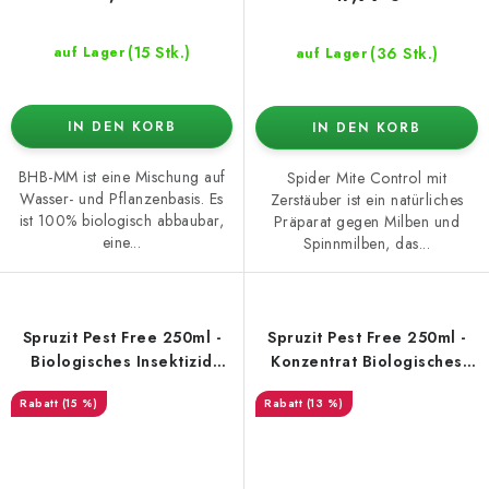
(15 Stk.)
(36 Stk.)
auf Lager
auf Lager
IN DEN KORB
IN DEN KORB
BHB-MM ist eine Mischung auf
Spider Mite Control mit
Wasser- und Pflanzenbasis. Es
Zerstäuber ist ein natürliches
ist 100% biologisch abbaubar,
Präparat gegen Milben und
eine...
Spinnmilben, das...
Spruzit Pest Free 250ml -
Spruzit Pest Free 250ml -
Biologisches Insektizid
Konzentrat Biologisches
Spray
Insektizid
(15 %)
(13 %)