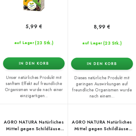
5,99 €
8,99 €
(23 Stk.)
(23 Stk.)
auf Lager
auf Lager
IN DEN KORB
IN DEN KORB
Unser natürliches Produkt mit
Dieses natürliche Produkt mit
sanftem Effekt auf freundliche
geringen Auswirkungen auf
Organismen wurde nach einer
freundliche Organismen wurde
einzigartigen...
nach einem...
AGRO NATURA Natürliches
AGRO NATURA Natürliches
Mittel gegen Schildläuse,
Mittel gegen Schildläuse,
Wollläuse & Schmierläuse
Wollläuse & Schmierläuse