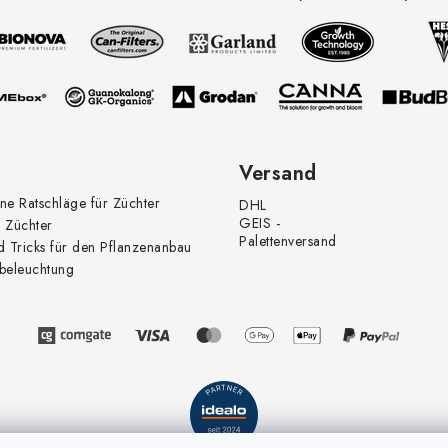
Versand
ne Ratschläge für Züchter
DHL
GEIS -
 Züchter
Palettenversand
d Tricks für den Pflanzenanbau
beleuchtung