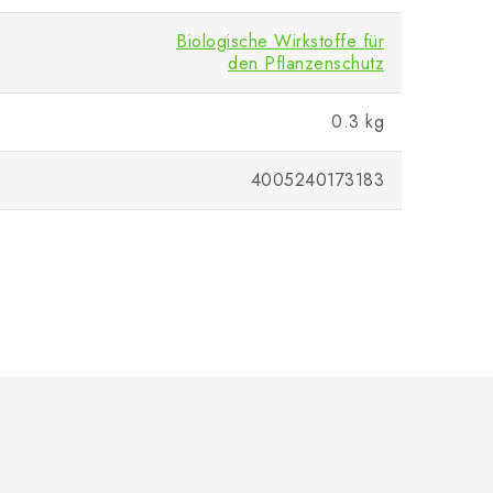
Biologische Wirkstoffe für
den Pflanzenschutz
0.3 kg
4005240173183