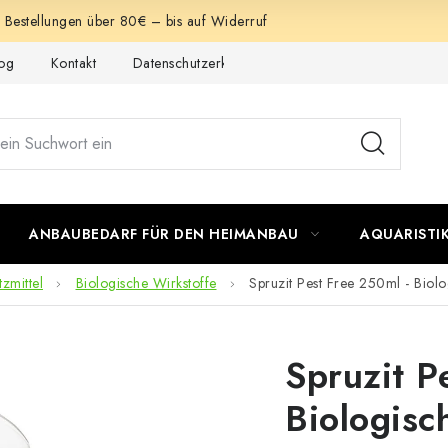
e Bestellungen über 80€ – bis auf Widerruf
og
Kontakt
Datenschutzerklärung
Impressum
ANBAUBEDARF FÜR DEN HEIMANBAU
AQUARISTI
zmittel
Biologische Wirkstoffe
Spruzit Pest Free 250ml - Biolo
Spruzit P
Biologisc