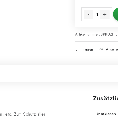
Verkaufspreis:
Artikelnummer:
SPRUZIT
Fragen
Ansehe
Zusätzl
Markieren
n, etc. Zum Schutz aller