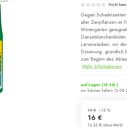
Nicht bewe
Gegen Schadinsekten -
aller Zierpflanzen im
Wintergärten geeignet.
Gänseblümchenblüten u
Larvenstadien, vor de
Dosierung: gründlich 
zum Beginn des Abtas
Mehr Informationen
auf Lager
(18 Stk.)
12.08
19 €
–15 %
16 €
13,33 € ohne MwSt.