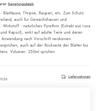
rtet
Bewertungsdetails
 Blattläuse, Thripse, Raupen, etc. Zum Schutz
 Freiland; auch für Gewächshäuser und
 Wirkstoff - natürliches Pyrethrin (Extrakt aus rosa
nd Rapsöl), wirkt auf adulte Tiere und deren
r Anwendung nach Vorschrift verdünnen.
besprühen, auch auf der Rückseite der Blätter bis
tens. Volumen: 250ml sprühen.
Lieferoptionen
.2026