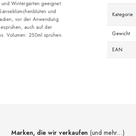
r und Wintergärten geeignet.
sa Gänseblümchenblüten und
Kategorie
stadien, vor der Anwendung
besprühen, auch auf der
Gewicht
ens. Volumen: 250ml sprühen.
EAN
Marken, die wir verkaufen
(und mehr...)