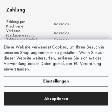
Zahlung
Zahlung per
Kostenlos
Kreditkarte
Vorkasse
Kostenlos
(Banküberweisung)
Zahlung per PayPal
Kostenlos
Diese Website verwendet Cookies, um Ihren Besuch in
unserem Shop angenehmer zu gestalten. Wenn Sie auf
dieser Website weitersurfen, erklären Sie sich mit der
Verwendung dieser Daten gemäß der EU-Verordnung
einverstanden.
Einstellungen
Copyright 2026
GrünGarten.at
. Alle Rechte vorbehalten.
Cookie-Einstellungen
Akzeptieren
ändern
Erstellt von Shoptet