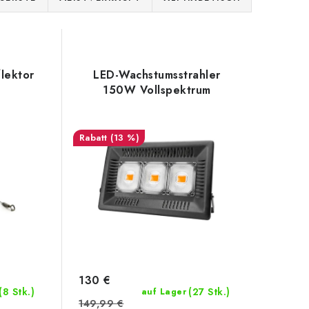
lektor
LED-Wachstumsstrahler
150W Vollspektrum
(13 %)
130 €
(8 Stk.)
(27 Stk.)
auf Lager
149,99 €