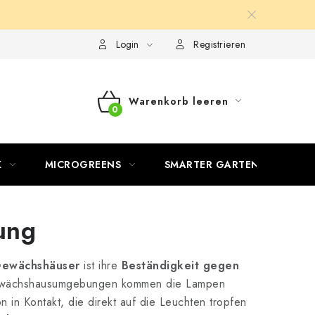
Login
Registrieren
Warenkorb leeren
WARENKORB
K
MICROGREENS
SMARTER GARTEN
ung
 Gewächshäuser
ist ihre
Beständigkeit gegen
ewächshausumgebungen kommen die Lampen
 in Kontakt, die direkt auf die Leuchten tropfen