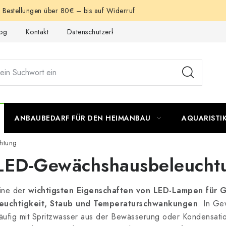
e Bestellungen über 80€ – bis auf Widerruf
og
Kontakt
Datenschutzerklärung
Impressum
ANBAUBEDARF FÜR DEN HEIMANBAU
AQUARISTI
htung
LED-Gewächshausbeleucht
ine der
wichtigsten Eigenschaften von LED-Lampen für
euchtigkeit, Staub und Temperaturschwankungen
. In G
äufig mit Spritzwasser aus der Bewässerung oder Kondensation