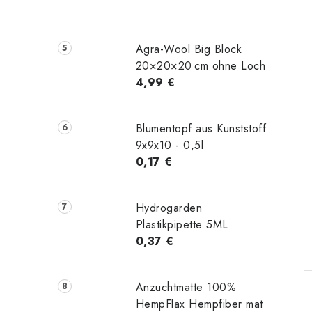
Agra-Wool Big Block
20×20×20 cm ohne Loch
4,99 €
Blumentopf aus Kunststoff
9x9x10 - 0,5l
0,17 €
Hydrogarden
Plastikpipette 5ML
0,37 €
Anzuchtmatte 100%
HempFlax Hempfiber mat