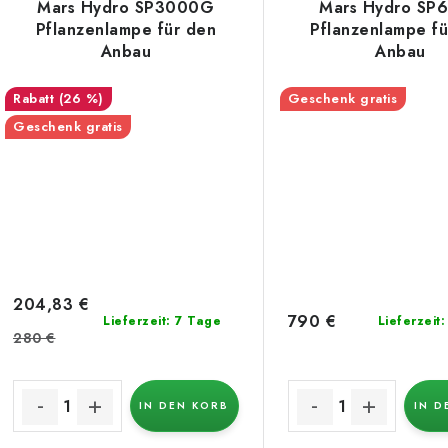
Mars Hydro SP3000G
Mars Hydro SP
Pflanzenlampe für den
Pflanzenlampe fü
Anbau
Anbau
(26 %)
Geschenk gratis
Geschenk gratis
204,83 €
790 €
Lieferzeit: 7 Tage
Lieferzeit
280 €
IN DEN KORB
IN D