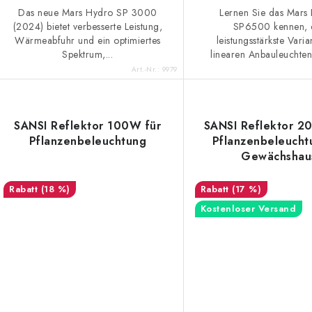
Das neue Mars Hydro SP 3000
Lernen Sie das Mars
(2024) bietet verbesserte Leistung,
SP6500 kennen, 
Wärmeabfuhr und ein optimiertes
leistungsstärkste Vari
Spektrum,...
linearen Anbauleuchten
Art.-Nr.:
9979
SANSI Reflektor 100W für
SANSI Reflektor 2
Pflanzenbeleuchtung
Pflanzenbeleucht
Gewächshau
(18 %)
(17 %)
Kostenloser Versand