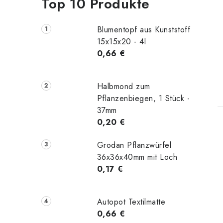
Top 10 Produkte
Blumentopf aus Kunststoff
15x15x20 - 4l
0,66 €
t
Halbmond zum
Pflanzenbiegen, 1 Stück -
37mm
0,20 €
Grodan Pflanzwürfel
36x36x40mm mit Loch
0,17 €
Autopot Textilmatte
0,66 €