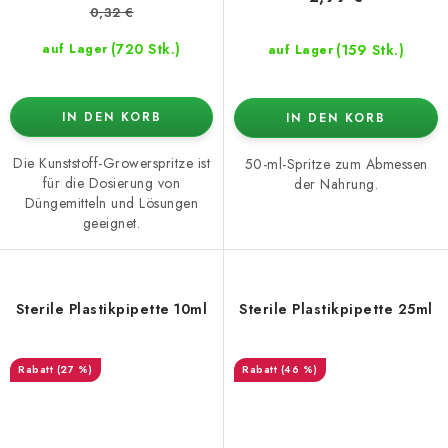
0,32 €
(720 Stk.)
(159 Stk.)
auf Lager
auf Lager
IN DEN KORB
IN DEN KORB
Die Kunststoff-Growerspritze ist
50-ml-Spritze zum Abmessen
für die Dosierung von
der Nahrung.
Düngemitteln und Lösungen
geeignet.
Sterile Plastikpipette 10ml
Sterile Plastikpipette 25ml
(27 %)
(46 %)