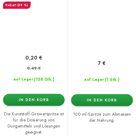
(59 %)
0,20 €
7 €
0,49 €
(158 Stk.)
(1 Stk.)
auf Lager
auf Lager
IN DEN KORB
IN DEN KORB
Die Kunststoff-Growerspritze ist
100-ml-Spritze zum Abmessen
für die Dosierung von
der Nahrung.
Düngemitteln und Lösungen
geeignet.