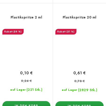
Plastikspritze 2 ml
Plastikspritze 20 ml
(58 %)
(21 %)
0,10 €
0,61 €
0,24 €
0,78 €
(221 Stk.)
(2829 Stk.)
auf Lager
auf Lager
IN DEN KORB
IN DEN KORB