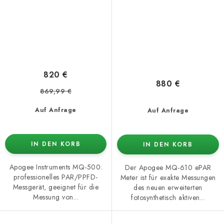
820 €
880 €
869,99 €
Auf Anfrage
Auf Anfrage
IN DEN KORB
IN DEN KORB
Apogee Instruments MQ-500:
Der Apogee MQ-610 ePAR
professionelles PAR/PPFD-
Meter ist für exakte Messungen
Messgerät, geeignet für die
des neuen erweiterten
Messung von...
fotosynthetisch aktiven...