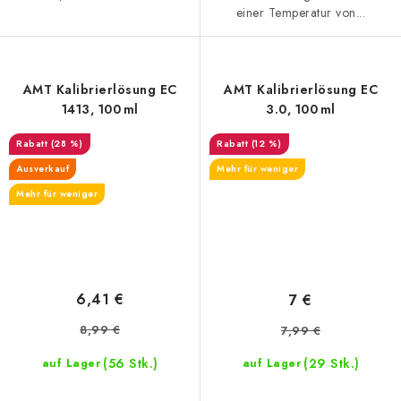
einer Temperatur von...
AMT Kalibrierlösung EC
AMT Kalibrierlösung EC
1413, 100 ml
3.0, 100 ml
(28 %)
(12 %)
Ausverkauf
Mehr für weniger
Mehr für weniger
6,41 €
7 €
8,99 €
7,99 €
(56 Stk.)
(29 Stk.)
auf Lager
auf Lager