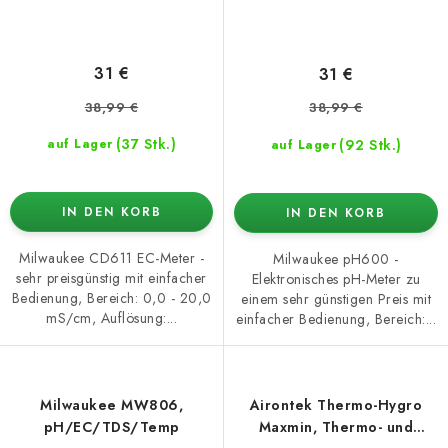
31 €
31 €
38,99 €
38,99 €
(37 Stk.)
(92 Stk.)
auf Lager
auf Lager
IN DEN KORB
IN DEN KORB
Milwaukee CD611 EC-Meter -
Milwaukee pH600 -
sehr preisgünstig mit einfacher
Elektronisches pH-Meter zu
Bedienung, Bereich: 0,0 - 20,0
einem sehr günstigen Preis mit
mS/cm, Auflösung:...
einfacher Bedienung, Bereich:...
Milwaukee MW806,
Airontek Thermo-Hygro
pH/EC/TDS/Temp
Maxmin, Thermo- und