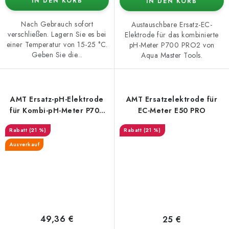
IN DEN KORB
IN DEN KORB
Nach Gebrauch sofort
Austauschbare Ersatz-EC-
verschließen. Lagern Sie es bei
Elektrode für das kombinierte
einer Temperatur von 15-25 °C.
pH-Meter P700 PRO2 von
Geben Sie die...
Aqua Master Tools.
AMT Ersatz-pH-Elektrode
AMT Ersatzelektrode für
für Kombi-pH-Meter P700
EC-Meter E50 PRO
PRO2
(21 %)
(21 %)
Ausverkauf
49,36 €
25 €