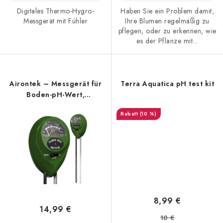
Digitales Thermo-Hygro-
Haben Sie ein Problem damit,
Messgerät mit Fühler
Ihre Blumen regelmäßig zu
pflegen, oder zu erkennen, wie
es der Pflanze mit...
Airontek – Messgerät für
Terra Aquatica pH test kit
Boden-pH-Wert,
Feuchtigkeit und
(10 %)
einfallendes Licht
8,99 €
14,99 €
10 €