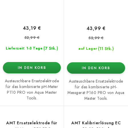
43,19 €
43,99 €
52,99 €
52,99 €
(7 Stk.)
(11 Stk.)
Lieferzeit: 1-3 Tage
auf Lager
IN DEN KORB
IN DEN KORB
Austauschbare Ersatzelektrode
Austauschbare Ersatzelektrode
für das kombinierte pH-Meter
für das kombinierte pH-
P110 PRO von Aqua Master
Messgerät P160 PRO von Aqua
Tools.
Master Tools.
AMT Ersatzelektrode für
AMT Kalibrierlösung EC