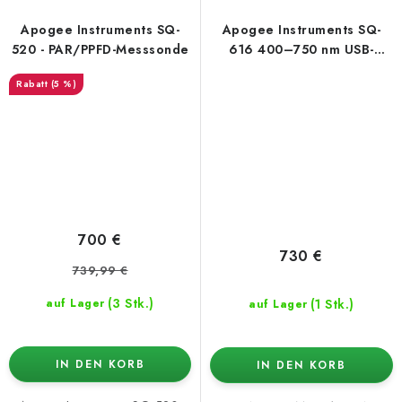
Apogee Instruments SQ-
Apogee Instruments SQ-
520 - PAR/PPFD-Messsonde
616 400–750 nm USB-
Ausgang ePAR-Sensor
(5 %)
700 €
730 €
739,99 €
(3 Stk.)
(1 Stk.)
auf Lager
auf Lager
IN DEN KORB
IN DEN KORB