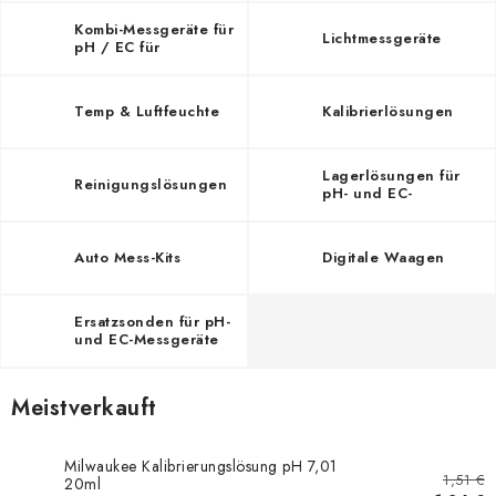
Kombi-Messgeräte für
Lichtmessgeräte
pH / EC für
Pflanzenanbau
Temp & Luftfeuchte
Kalibrierlösungen
Lagerlösungen für
Reinigungslösungen
pH- und EC-
Messgeräte
Auto Mess-Kits
Digitale Waagen
Ersatzsonden für pH-
und EC-Messgeräte
Meistverkauft
Milwaukee Kalibrierungslösung pH 7,01
1,51 €
20ml