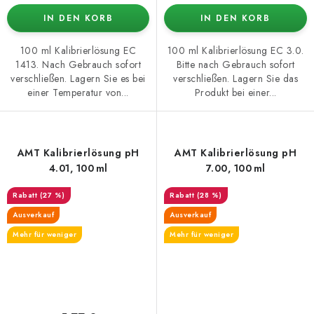
IN DEN KORB
IN DEN KORB
100 ml Kalibrierlösung EC
100 ml Kalibrierlösung EC 3.0.
1413. Nach Gebrauch sofort
Bitte nach Gebrauch sofort
verschließen. Lagern Sie es bei
verschließen. Lagern Sie das
einer Temperatur von...
Produkt bei einer...
AMT Kalibrierlösung pH
AMT Kalibrierlösung pH
4.01, 100 ml
7.00, 100 ml
(27 %)
(28 %)
Ausverkauf
Ausverkauf
Mehr für weniger
Mehr für weniger