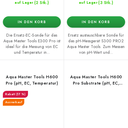
(2 Stk.)
(3 Stk.)
auf Lager
auf Lager
IN DEN KORB
IN DEN KORB
Die Ersatz-EC-Sonde für das
Ersatz austauschbare Sonde für
Aqua Master Tools E300 Pro ist
das pH-Messgerät S300 PRO2
ideal für die Messung von EC
Aqua Master Tools. Zum Messen
und Temperatur in...
von pH-Wert und...
Aqua Master Tools H600
Aqua Master Tools H600
Pro (pH, EC, Temperatur)
Pro Substrate (pH, EC,
Temperatur)
(17 %)
Ausverkauf