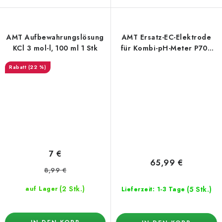
AMT Aufbewahrungslösung
AMT Ersatz-EC-Elektrode
KCl 3 mol-l, 100 ml 1 Stk
für Kombi-pH-Meter P700
PRO2
(22 %)
7 €
65,99 €
8,99 €
(2 Stk.)
(5 Stk.)
auf Lager
Lieferzeit: 1-3 Tage