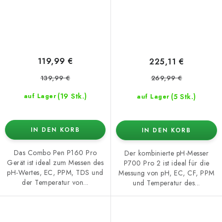
119,99 €
225,11 €
139,99 €
269,99 €
(19 Stk.)
(5 Stk.)
auf Lager
auf Lager
IN DEN KORB
IN DEN KORB
Das Combo Pen P160 Pro
Der kombinierte pH-Messer
Gerät ist ideal zum Messen des
P700 Pro 2 ist ideal für die
pH-Wertes, EC, PPM, TDS und
Messung von pH, EC, CF, PPM
der Temperatur von...
und Temperatur des...