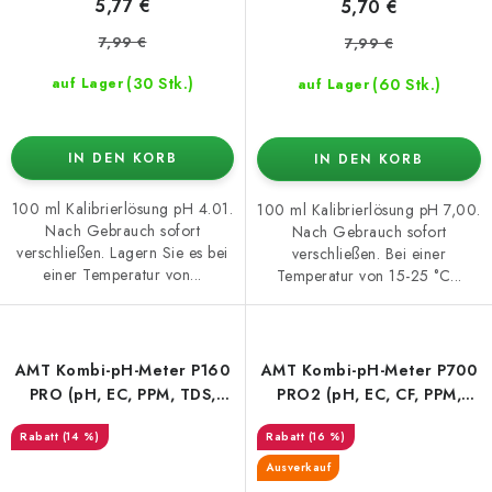
5,77 €
5,70 €
7,99 €
7,99 €
(30 Stk.)
(60 Stk.)
auf Lager
auf Lager
IN DEN KORB
IN DEN KORB
100 ml Kalibrierlösung pH 4.01.
100 ml Kalibrierlösung pH 7,00.
Nach Gebrauch sofort
Nach Gebrauch sofort
verschließen. Lagern Sie es bei
verschließen. Bei einer
einer Temperatur von...
Temperatur von 15-25 °C...
AMT Kombi-pH-Meter P160
AMT Kombi-pH-Meter P700
PRO (pH, EC, PPM, TDS,
PRO2 (pH, EC, CF, PPM,
Temperatur)
Temperatur)
(14 %)
(16 %)
Ausverkauf