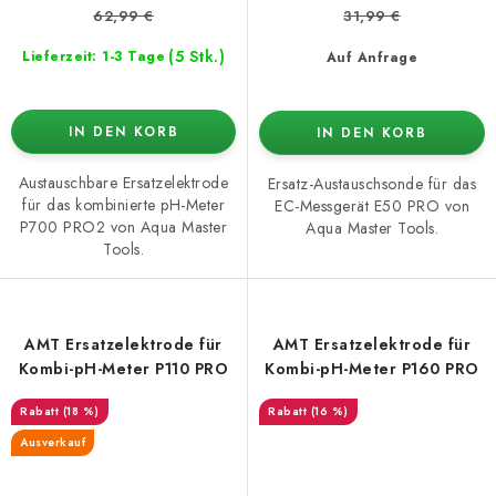
62,99 €
31,99 €
(5 Stk.)
Lieferzeit: 1-3 Tage
Auf Anfrage
IN DEN KORB
IN DEN KORB
Austauschbare Ersatzelektrode
Ersatz-Austauschsonde für das
für das kombinierte pH-Meter
EC-Messgerät E50 PRO von
P700 PRO2 von Aqua Master
Aqua Master Tools.
Tools.
AMT Ersatzelektrode für
AMT Ersatzelektrode für
Kombi-pH-Meter P110 PRO
Kombi-pH-Meter P160 PRO
(18 %)
(16 %)
Ausverkauf