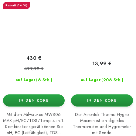
Hygrometer mit Sonde
(14 %)
430 €
13,99 €
499,99 €
(6 Stk.)
(206 Stk.)
auf Lager
auf Lager
IN DEN KORB
IN DEN KORB
Mit dem Milwaukee MW806
Der Airontek Thermo-Hygro
MAX pH/EC/TDS/Temp. 4-in-1-
Maxmin ist ein digitales
Kombinationsgerät können Sie
Thermometer und Hygrometer
pH, EC (Leitfähigkeit), TDS...
mit Sonde.