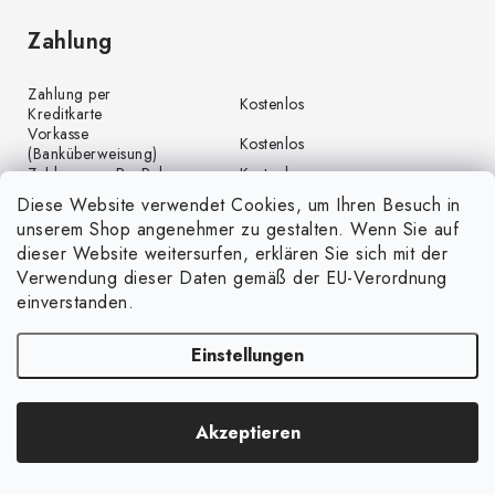
Zahlung
Zahlung per
Kostenlos
Kreditkarte
Vorkasse
Kostenlos
(Banküberweisung)
Zahlung per PayPal
Kostenlos
Diese Website verwendet Cookies, um Ihren Besuch in
unserem Shop angenehmer zu gestalten. Wenn Sie auf
dieser Website weitersurfen, erklären Sie sich mit der
Verwendung dieser Daten gemäß der EU-Verordnung
einverstanden.
Einstellungen
Copyright 2026
GrünGarten.at
. Alle Rechte vorbehalten.
Cookie-Einstellungen
Akzeptieren
ändern
Erstellt von Shoptet