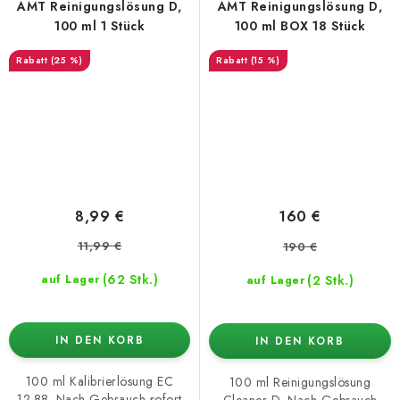
AMT Reinigungslösung D,
AMT Reinigungslösung D,
100 ml 1 Stück
100 ml BOX 18 Stück
(25 %)
(15 %)
8,99 €
160 €
11,99 €
190 €
(62 Stk.)
(2 Stk.)
auf Lager
auf Lager
IN DEN KORB
IN DEN KORB
100 ml Kalibrierlösung EC
100 ml Reinigungslösung
12.88. Nach Gebrauch sofort
Cleaner D. Nach Gebrauch