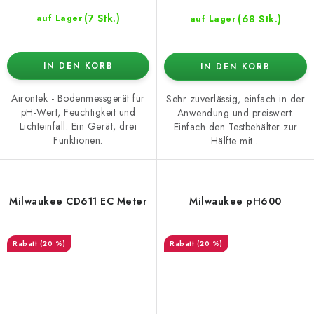
(7 Stk.)
(68 Stk.)
auf Lager
auf Lager
IN DEN KORB
IN DEN KORB
Airontek - Bodenmessgerät für
Sehr zuverlässig, einfach in der
pH-Wert, Feuchtigkeit und
Anwendung und preiswert.
Lichteinfall. Ein Gerät, drei
Einfach den Testbehälter zur
Funktionen.
Hälfte mit...
Milwaukee CD611 EC Meter
Milwaukee pH600
(20 %)
(20 %)