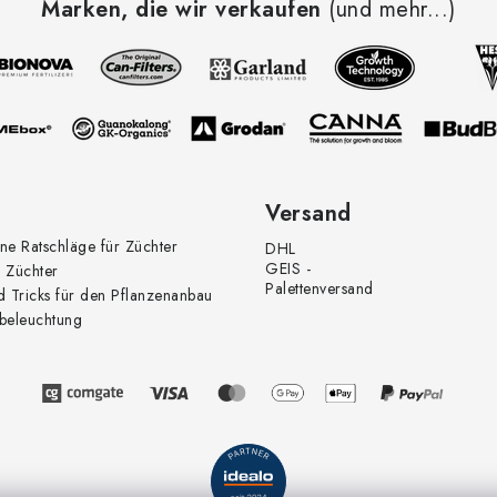
Marken, die wir verkaufen
(und mehr...)
Versand
ne Ratschläge für Züchter
DHL
GEIS -
 Züchter
Palettenversand
d Tricks für den Pflanzenanbau
beleuchtung