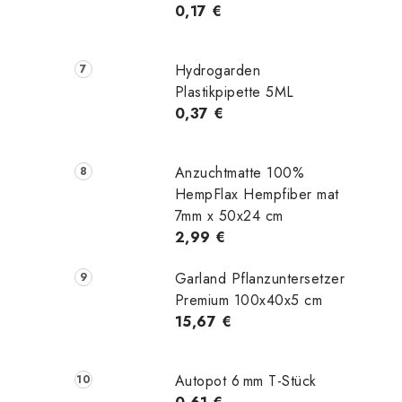
0,17 €
Hydrogarden
Plastikpipette 5ML
0,37 €
Anzuchtmatte 100%
HempFlax Hempfiber mat
7mm x 50x24 cm
2,99 €
Garland Pflanzuntersetzer
Premium 100x40x5 cm
15,67 €
Autopot 6 mm T-Stück