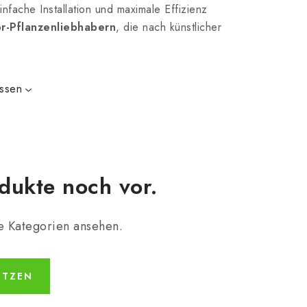
nfache Installation und maximale Effizienz
r-Pflanzenliebhabern
, die nach künstlicher
issen
dukte noch vor.
e Kategorien ansehen.
ETZEN