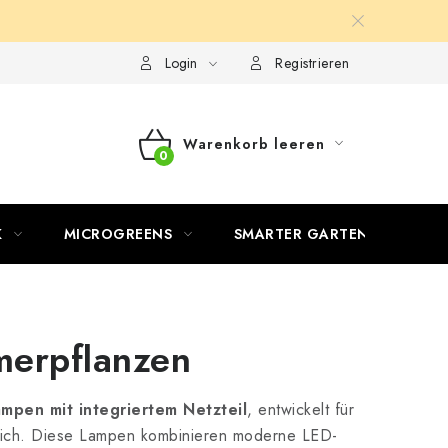
Login
Registrieren
Warenkorb leeren
WARENKORB
K
MICROGREENS
SMARTER GARTEN
erpflanzen
pen mit integriertem Netzteil
, entwickelt für
eich. Diese Lampen kombinieren moderne LED-