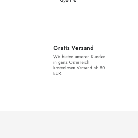
0,61 €
Gratis Versand
Wir bieten unseren Kunden
in ganz Österreich
kostenlosen Versand ab 80
EUR.
F
u