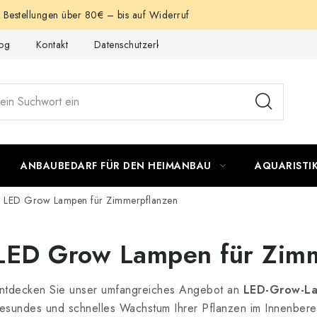
e Bestellungen über 80€ – bis auf Widerruf
og
Kontakt
Datenschutzerklärung
Impressum
ANBAUBEDARF FÜR DEN HEIMANBAU
AQUARISTI
LED Grow Lampen für Zimmerpflanzen
LED Grow Lampen für Zimm
ntdecken Sie unser umfangreiches Angebot an
LED-Grow-Lam
esundes und schnelles Wachstum Ihrer Pflanzen im Innenber