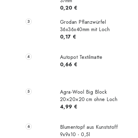
37mm
0,20 €
Grodan Pflanzwürfel
36x36x40mm mit Loch
0,17 €
Autopot Textilmatte
0,66 €
Agra-Wool Big Block
20×20×20 cm ohne Loch
4,99 €
Blumentopf aus Kunststoff
9x9x10 - 0,5l