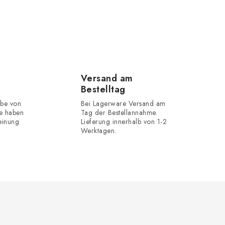
Versand am
Bestelltag
be von
Bei Lagerware Versand am
e haben
Tag der Bestellannahme.
einung
Lieferung innerhalb von 1-2
Werktagen.