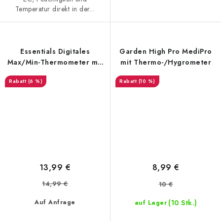
Temperatur direkt in der...
Essentials Digitales
Garden High Pro MediPro
Max/Min-Thermometer mit
mit Thermo-/Hygrometer
externer Sonde
(6 %)
(10 %)
13,99 €
8,99 €
14,99 €
10 €
(10 Stk.)
Auf Anfrage
auf Lager