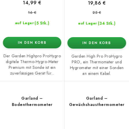
14,99 €
19,86 €
16 €
25 €
(5 Stk.)
(34 Stk.)
auf Lager
auf Lager
IN DEN KORB
IN DEN KORB
Der Garden Highpro ProHygro
Garden High Pro ProHygro
digitale Thermo-Hygro-Meter
PRO, ein Thermometer und
Premium mit Sonde ist ein
Hygrometer mit einer Sonden
zuverlässiges Gerät für...
an einem Kabel.
Garland –
Garland –
Bodenthermometer
Gewächshausthermometer