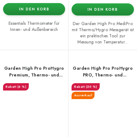
IN DEN KORB
IN DEN KORB
Essentials Thermometer für
Der Garden High Pro MediPro
Innen- und Außenbereich
mit Thermo/Hygro Messgerät ist
ein praktisches Tool zur
Messung von Temperatur...
Garden High Pro ProHygro
Garden High Pro ProHygro
Premium, Thermo- und
PRO, Thermo- und
Hygrometer mit Sonde
Hygrometer mit Sonde
(6 %)
(20 %)
Ausverkauf