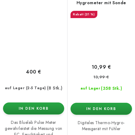
Hygrometer mit Sonde
(21 %)
10,99 €
400 €
13,99 €
(8 Stk.)
(358 Stk.)
auf Lager (2-5 Tage)
auf Lager
IN DEN KORB
IN DEN KORB
Das Bluelab Pulse Meter
Digitales Thermo-Hygro-
gewährleistet die Messung von
Messgerät mit Fühler
EC, Feuchtigkeit und