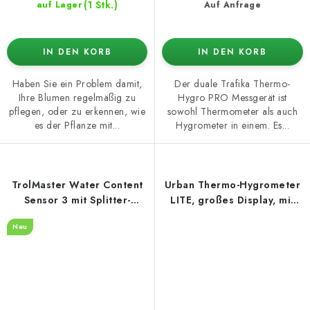
(1 Stk.)
auf Lager
Auf Anfrage
IN DEN KORB
IN DEN KORB
Haben Sie ein Problem damit,
Der duale Trafika Thermo-
Ihre Blumen regelmäßig zu
Hygro PRO Messgerät ist
pflegen, oder zu erkennen, wie
sowohl Thermometer als auch
es der Pflanze mit...
Hygrometer in einem. Es...
TrolMaster Water Content
Urban Thermo-Hygrometer
Sensor 3 mit Splitter-
LITE, großes Display, mit
Kabelset (WCS-3)
Sonde
Neu