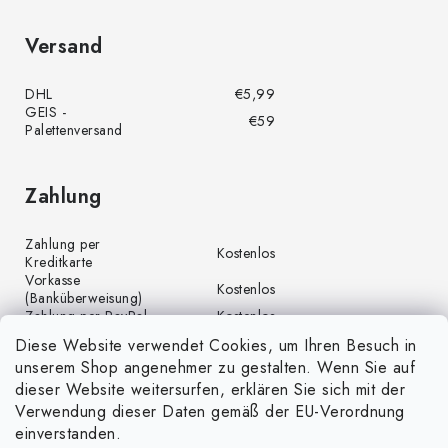
Versand
DHL
€5,99
GEIS -
€59
Palettenversand
Zahlung
Zahlung per
Kostenlos
Kreditkarte
Vorkasse
Kostenlos
(Banküberweisung)
Zahlung per PayPal
Kostenlos
Diese Website verwendet Cookies, um Ihren Besuch in
unserem Shop angenehmer zu gestalten. Wenn Sie auf
dieser Website weitersurfen, erklären Sie sich mit der
Verwendung dieser Daten gemäß der EU-Verordnung
einverstanden.