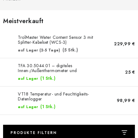
Meistverkauft
TrolMaster Water Content Sensor 3 mit
Splitter-Kabelset (WCS-3)
229,99 €
(5 Stk.)
auf Lager (2-5 Tage)
TFA 30.5044.01 – digitales
Innen-/Außenthermometer und
25 €
Außenhygrometer
(1 Stk.)
auf Lager
VT18 Temperatur- und Feuchtigkeits-
Datenlogger
98,99 €
(1 Stk.)
auf Lager
PRODUKTE FILTERN