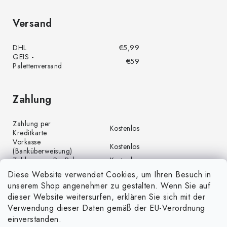
Versand
DHL
€5,99
GEIS -
€59
Palettenversand
Zahlung
Zahlung per
Kostenlos
Kreditkarte
Vorkasse
Kostenlos
(Banküberweisung)
Zahlung per PayPal
Kostenlos
Diese Website verwendet Cookies, um Ihren Besuch in
unserem Shop angenehmer zu gestalten. Wenn Sie auf
dieser Website weitersurfen, erklären Sie sich mit der
Verwendung dieser Daten gemäß der EU-Verordnung
einverstanden.