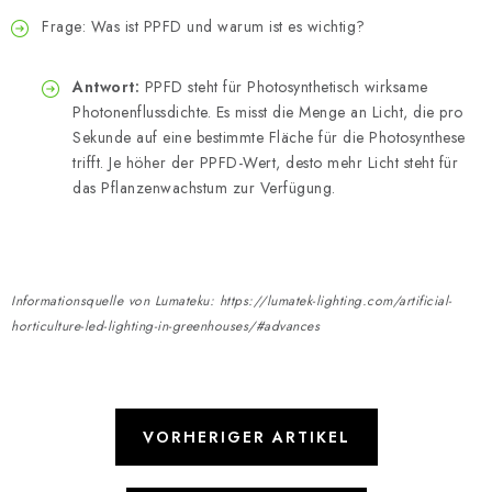
Frage: Was ist PPFD und warum ist es wichtig?
Antwort:
PPFD steht für Photosynthetisch wirksame
Photonenflussdichte. Es misst die Menge an Licht, die pro
Sekunde auf eine bestimmte Fläche für die Photosynthese
trifft. Je höher der PPFD-Wert, desto mehr Licht steht für
das Pflanzenwachstum zur Verfügung.
Informationsquelle von Lumateku: https://lumatek-lighting.com/artificial-
horticulture-led-lighting-in-greenhouses/#advances
VORHERIGER ARTIKEL