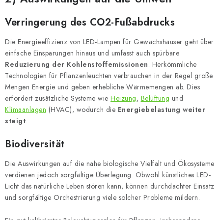
Verringerung des CO2-Fußabdrucks
Die Energieeffizienz von LED-Lampen für Gewächshäuser geht über
einfache Einsparungen hinaus und umfasst auch spürbare
Reduzierung der Kohlenstoffemissionen
. Herkömmliche
Technologien für Pflanzenleuchten verbrauchen in der Regel große
Mengen Energie und geben erhebliche Wärmemengen ab. Dies
erfordert zusätzliche Systeme wie
Heizung
,
Belüftung
und
Klimaanlagen
(HVAC), wodurch die
Energiebelastung weiter
steigt
.
Biodiversität
Die Auswirkungen auf die nahe biologische Vielfalt und Ökosysteme
verdienen jedoch sorgfältige Überlegung. Obwohl künstliches LED-
Licht das natürliche Leben stören kann, können durchdachter Einsatz
und sorgfältige Orchestrierung viele solcher Probleme mildern.