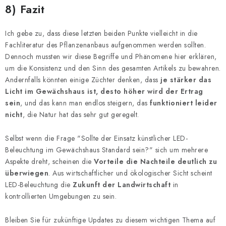
8) Fazit
Ich gebe zu, dass diese letzten beiden Punkte vielleicht in die
Fachliteratur des Pflanzenanbaus aufgenommen werden sollten.
Dennoch mussten wir diese Begriffe und Phänomene hier erklären,
um die Konsistenz und den Sinn des gesamten Artikels zu bewahren.
Andernfalls könnten einige Züchter denken, dass
je stärker das
Licht im Gewächshaus ist, desto höher wird der Ertrag
sein
, und das kann man endlos steigern, das
funktioniert leider
nicht
, die Natur hat das sehr gut geregelt.
Selbst wenn die Frage "Sollte der Einsatz künstlicher LED-
Beleuchtung im Gewächshaus Standard sein?" sich um mehrere
Aspekte dreht, scheinen die
Vorteile die Nachteile deutlich zu
überwiegen
. Aus wirtschaftlicher und ökologischer Sicht scheint
LED-Beleuchtung die
Zukunft der Landwirtschaft
in
kontrollierten Umgebungen zu sein.
Bleiben Sie für zukünftige Updates zu diesem wichtigen Thema auf