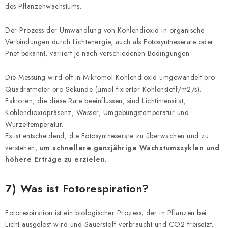
des Pflanzenwachstums.
Der Prozess der Umwandlung von Kohlendioxid in organische
Verbindungen durch Lichtenergie, auch als Fotosyntheserate oder
Pnet bekannt, variiert je nach verschiedenen Bedingungen.
Die Messung wird oft in Mikromol Kohlendioxid umgewandelt pro
Quadratmeter pro Sekunde (μmol fixierter Kohlenstoff/m2/s).
Faktoren, die diese Rate beeinflussen, sind Lichtintensität,
Kohlendioxidpräsenz, Wasser, Umgebungstemperatur und
Wurzeltemperatur.
Es ist entscheidend, die Fotosyntheserate zu überwachen und zu
verstehen,
um schnellere ganzjährige Wachstumszyklen und
höhere Erträge zu erzielen
.
7) Was ist Fotorespiration?
Fotorespiration ist ein biologischer Prozess, der in Pflanzen bei
Licht ausgelöst wird und Sauerstoff verbraucht und CO2 freisetzt.