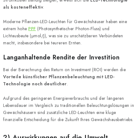
Stromkosten ständig steigen, erweist sich die
LED-Technologie
als kosteneffektiv
.
Moderne Pflanzen-LED-Leuchten für Gewächshäuser haben eine
extrem hohe
PPF
(Photosynthetischer Photon-Fluss) und
Lichtausbeute (μmol/J), was sie zu unschätzbaren Verbündeten
macht, insbesondere bei teureren Ernten.
Langanhaltende Rendite der Investition
Bei der Berechnung des Return on Investment (ROI) werden die
Vorteile künstlicher Pflanzenbeleuchtung mit LED-
Technologie noch deutlicher
.
Aufgrund des geringeren Energieverbrauchs und der längeren
Lebensdauer im Vergleich zu traditionellen Beleuchtungslösungen in
Gewächshäusern sind zusätzliche LED-Leuchten eine kluge
finanzielle Entscheidung für die Zukunft Ihres Gewächshausbetriebs.
2) Auswirkungen auf die Umwelt