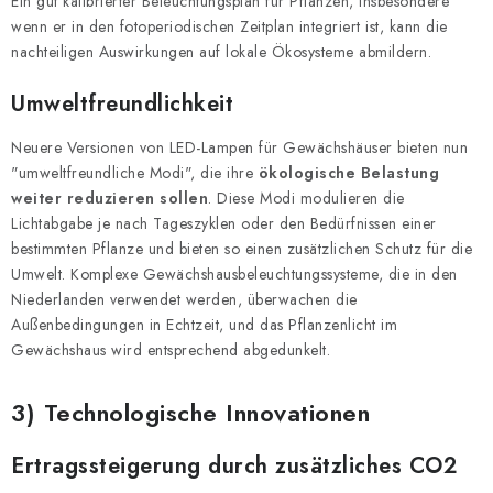
Ein gut kalibrierter Beleuchtungsplan für Pflanzen, insbesondere
wenn er in den fotoperiodischen Zeitplan integriert ist, kann die
nachteiligen Auswirkungen auf lokale Ökosysteme abmildern.
Umweltfreundlichkeit
Neuere Versionen von LED-Lampen für Gewächshäuser bieten nun
"umweltfreundliche Modi", die ihre
ökologische Belastung
weiter reduzieren sollen
. Diese Modi modulieren die
Lichtabgabe je nach Tageszyklen oder den Bedürfnissen einer
bestimmten Pflanze und bieten so einen zusätzlichen Schutz für die
Umwelt. Komplexe Gewächshausbeleuchtungssysteme, die in den
Niederlanden verwendet werden, überwachen die
Außenbedingungen in Echtzeit, und das Pflanzenlicht im
Gewächshaus wird entsprechend abgedunkelt.
3) Technologische Innovationen
Ertragssteigerung durch zusätzliches CO2