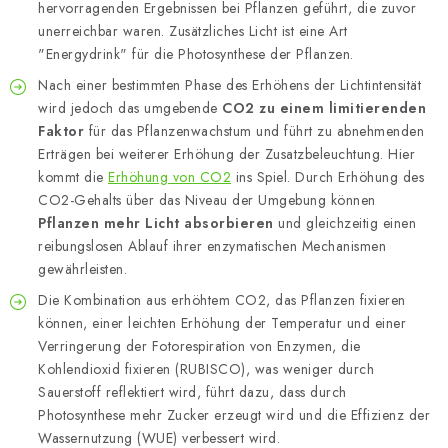
hervorragenden Ergebnissen bei Pflanzen geführt, die zuvor
unerreichbar waren. Zusätzliches Licht ist eine Art
"Energydrink" für die Photosynthese der Pflanzen.
Nach einer bestimmten Phase des Erhöhens der Lichtintensität
wird jedoch das umgebende
CO2 zu einem limitierenden
Faktor
für das Pflanzenwachstum und führt zu abnehmenden
Erträgen bei weiterer Erhöhung der Zusatzbeleuchtung. Hier
kommt die
Erhöhung von CO2
ins Spiel. Durch Erhöhung des
CO2-Gehalts über das Niveau der Umgebung können
Pflanzen mehr Licht absorbieren
und gleichzeitig einen
reibungslosen Ablauf ihrer enzymatischen Mechanismen
gewährleisten.
Die Kombination aus erhöhtem CO2, das Pflanzen fixieren
können, einer leichten Erhöhung der Temperatur und einer
Verringerung der Fotorespiration von Enzymen, die
Kohlendioxid fixieren (RUBISCO), was weniger durch
Sauerstoff reflektiert wird, führt dazu, dass durch
Photosynthese mehr Zucker erzeugt wird und die Effizienz der
Wassernutzung (WUE) verbessert wird.