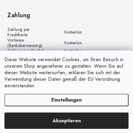
Zahlung
Zahlung per
Kostenlos
Kreditkarte
Vorkasse
Kostenlos
(Banküberweisung)
Zahlung per PayPal
Kostenlos
Diese Website verwendet Cookies, um Ihren Besuch in
unserem Shop angenehmer zu gestalten. Wenn Sie auf
dieser Website weitersurfen, erklären Sie sich mit der
Verwendung dieser Daten gemäß der EU-Verordnung
einverstanden.
Einstellungen
Copyright 2026
GrünGarten.at
. Alle Rechte vorbehalten.
Cookie-Einstellungen
Akzeptieren
ändern
Erstellt von Shoptet