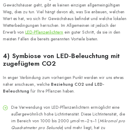
Gewächshäuser geht, gibt es keinen einzigen allgemeingültigen
Weg, dies zu tun. Viel hängt davon ab, was Sie anbauen, welchen
Wert es hat, wo sich Ihr Gewächshaus befindet und welche lokalen
Wetterbedingungen herrschen. Im Allgemeinen ist jedoch der
Erwerb von
LED-Pflanzenlichtern
ein guter Schritt, da sie in den
meisten Fällen die bereits genannten Vorteile bieten.
4) Symbiose von LED-Beleuchtung mit
zugefügtem CO2
In enger Verbindung zum vorherigen Punkt werden wir uns etwas
näher anschauen, welche
Beziehung CO2 und LED-
Beleuchtung
für Ihre Pflanzen haben.
Die Verwendung von LED-Pflanzenlichtern ermöglicht eine
außergewöhnlich hohe Lichtintensität. Diese Lichtintensität, die
im Bereich von 1000 bis 2000 μmol⋅m−2⋅s−1 (
Mikromol pro
Quadratmeter pro Sekunde
) und mehr liegt, hat zu