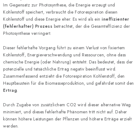
Im Gegensatz zur Photosynthese, die Energie erzeugt und
Kohlenstoff speichert, verbraucht die Fotorespiration diesen
Kohlenstoff und diese Energie eher. Es wird als ein
ineffizienter
(fehlerhafter) Prozess
betrachtet, der die Gesamteffizienz der
Photosynthese verringert.
Dieser fehlerhafte Vorgang führt zu einem Verlust von fixiertem
Kohlenstoff, Energieverschwendung und Ressourcen, ohne dass
chemische Energie (oder Nahrung) entsteht. Das bedeutet, dass der
potenzielle und tatsächliche Ertrag negativ beeinflusst wird.
Zusammenfassend entzieht die Fotorespiration Kohlenstoff, den
Hauptbaustein für die Biomasseproduktion, und gefährdet somit den
Ertrag
.
Durch Zugabe von zusätzlichem CO2 wird dieser alternative Weg
minimiert, und dieses fehlerhafte Phänomen tritt nicht auf. Daher
können höhere Leistungen der Pflanzen und höhere Erträge erzielt
werden.