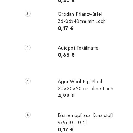
0,20 €
Grodan Pflanzwürfel
36x36x40mm mit Loch
0,17 €
Autopot Textilmatte
0,66 €
Agra-Wool Big Block
20×20×20 cm ohne Loch
4,99 €
Blumentopf aus Kunststoff
9x9x10 - 0,5l
0,17 €