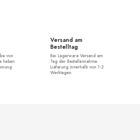
Versand am
Bestelltag
be von
Bei Lagerware Versand am
e haben
Tag der Bestellannahme.
einung
Lieferung innerhalb von 1-2
Werktagen.