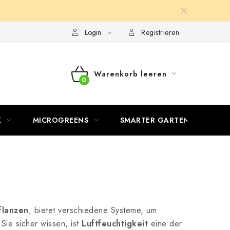
Login
Registrieren
Warenkorb leeren
WARENKORB
K
MICROGREENS
SMARTER GARTEN
flanzen
, bietet verschiedene Systeme, um
ie sicher wissen, ist
Luftfeuchtigkeit
eine der