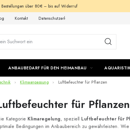
e Bestellungen über 80€ – bis auf Widerruf
og
Kontakt
Datenschutzerklärung
Impressum
ANBAUBEDARF FÜR DEN HEIMANBAU
AQUARISTI
echnik
Klimaanpassung
Luftbefeuchter für Pflanzen
Luftbefeuchter für Pflanzen
ie Kategorie
Klimaregelung
, speziell
Luftbefeuchter für P
ptimale Bedingungen im Anbaubereich zu gewährleisten. Wie S