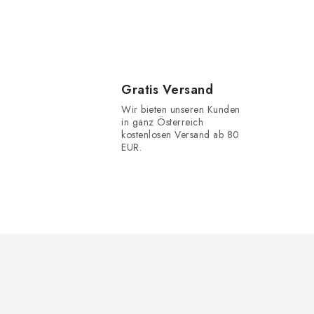
Gratis Versand
Wir bieten unseren Kunden
in ganz Österreich
kostenlosen Versand ab 80
EUR.
F
u
ß