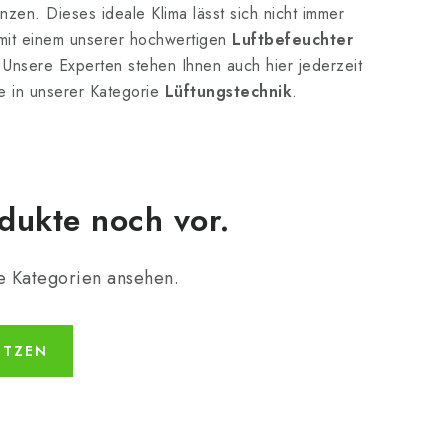
zen. Dieses ideale Klima lässt sich nicht immer
p mit einem unserer hochwertigen
Luftbefeuchter
 Unsere Experten stehen Ihnen auch hier jederzeit
ie in unserer Kategorie
Lüftungstechnik
.
dukte noch vor.
e Kategorien ansehen.
ETZEN