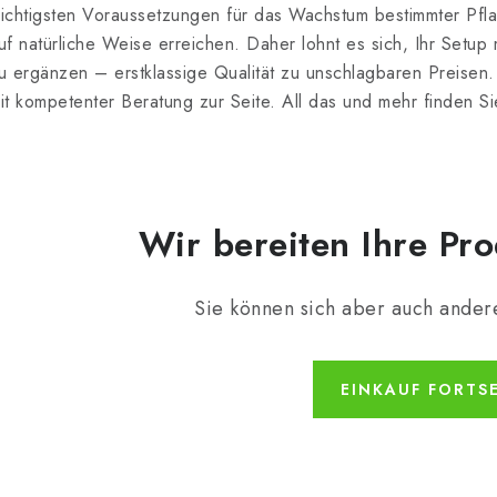
ichtigsten Voraussetzungen für das Wachstum bestimmter Pflan
uf natürliche Weise erreichen. Daher lohnt es sich, Ihr Setu
u ergänzen – erstklassige Qualität zu unschlagbaren Preisen.
it kompetenter Beratung zur Seite. All das und mehr finden S
Wir bereiten Ihre Pro
Sie können sich aber auch ander
EINKAUF FORTS