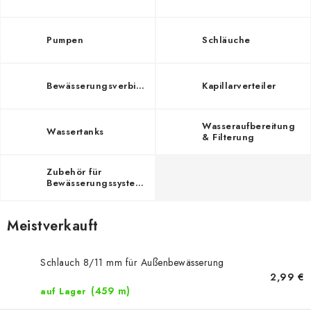
Pumpen
Schläuche
Bewässerungsverbinder
Kapillarverteiler
Wasseraufbereitung
Wassertanks
& Filterung
Zubehör für
Bewässerungssysteme
Meistverkauft
Schlauch 8/11 mm für Außenbewässerung
2,99 €
(459 m)
auf Lager