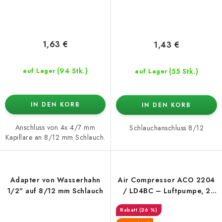
1,63 €
1,43 €
(94 Stk.)
(55 Stk.)
auf Lager
auf Lager
IN DEN KORB
IN DEN KORB
Anschluss von 4x 4/7 mm
Schlauchanschluss 8/12
Kapillare an 8/12 mm Schlauch.
Adapter von Wasserhahn
Air Compressor ACO 2204
1/2" auf 8/12 mm Schlauch
/ LD4BC – Luftpumpe, 2
Ausgänge, 240 l/h
(26 %)