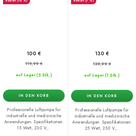
(16 %)
(7 %)
100 €
130 €
119,99 €
139,99 €
(5 Stk.)
(1 Stk.)
auf Lager
auf Lager
IN DEN KORB
IN DEN KORB
Professionelle Luftpumpe für
Professionelle Luftpumpe für
industrielle und medizinische
industrielle und medizinische
Anwendungen. Spezifikationen:
Anwendungen. Spezifikationen:
15 Watt, 230 V,...
25 Watt, 230 V,...