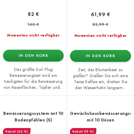
82 €
61,99 €
160 €
83,99 €
Momentan nicht verfügbar
Momentan nicht verfügbar
IN DEN KORB
IN DEN KORB
Das größte Soil Plug
Zeit, das Blumenbeet zu
Bewässerungsset wird am
gießen? Gießen Sie sich eine
häufigsten für die Bewässerung
Tasse Kaffee ein, drehen Sie
von Rasenflächen, Töpfen und...
den Wasserhahn langsam...
Bewässerungssystem mit 10
Gewächshausbewässerungss
Bodenpfählen (S)
mit 10 Düsen
(22 %)
(18 %)