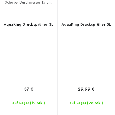
Scheibe. Durchmesser 15 cm.
AquaKing Drucksprüher 3L
AquaKing Drucksprüher 5L
37 €
29,99 €
(12 Stk.)
(26 Stk.)
auf Lager
auf Lager