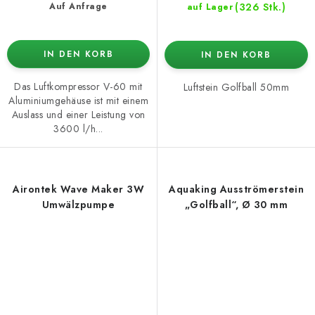
(326 Stk.)
Auf Anfrage
auf Lager
IN DEN KORB
IN DEN KORB
Das Luftkompressor V-60 mit
Luftstein Golfball 50mm
Aluminiumgehäuse ist mit einem
Auslass und einer Leistung von
3600 l/h...
Airontek Wave Maker 3W
Aquaking Ausströmerstein
Umwälzpumpe
„Golfball“, Ø 30 mm