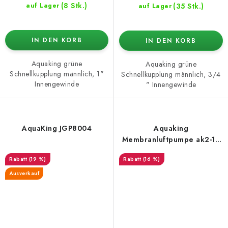
(8 Stk.)
(35 Stk.)
auf Lager
auf Lager
IN DEN KORB
IN DEN KORB
Aquaking grüne
Aquaking grüne
Schnellkupplung männlich, 1"
Schnellkupplung männlich, 3/4
Innengewinde
" Innengewinde
AquaKing JGP8004
Aquaking
Membranluftpumpe ak2-10
– 600 l/h
(19 %)
(16 %)
Ausverkauf