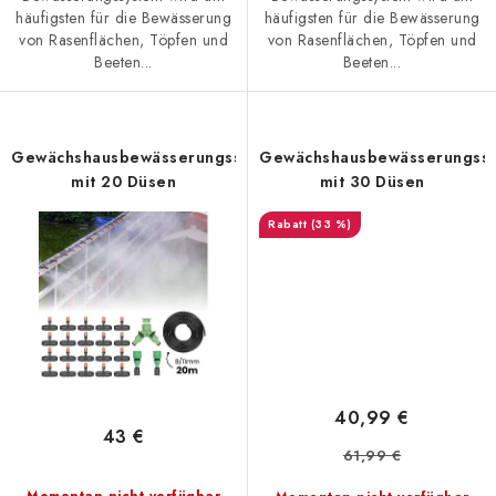
häufigsten für die Bewässerung
häufigsten für die Bewässerung
von Rasenflächen, Töpfen und
von Rasenflächen, Töpfen und
Beeten...
Beeten...
Gewächshausbewässerungssystem
Gewächshausbewässerungss
mit 20 Düsen
mit 30 Düsen
(33 %)
40,99 €
43 €
61,99 €
Momentan nicht verfügbar