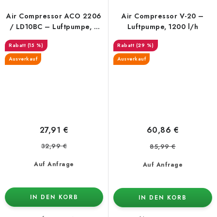
Air Compressor ACO 2206
Air Compressor V-20 –
/ LD10BC – Luftpumpe, 4
Luftpumpe, 1200 l/h
Ausgänge, 600 l/h
(15 %)
(29 %)
Ausverkauf
Ausverkauf
27,91 €
60,86 €
32,99 €
85,99 €
Auf Anfrage
Auf Anfrage
IN DEN KORB
IN DEN KORB