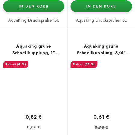
IN DEN KORB
IN DEN KORB
AquaKing Drucksprüher 3L
AquaKing Drucksprüher 5L
Aquaking grüne
Aquaking grüne
Schnellkupplung, 1"
Schnellkupplung, 3/4"
Innengewinde, männlich
Innengewinde, männlich
(4 %)
(21 %)
0,82 €
0,61 €
0,86 €
0,78 €