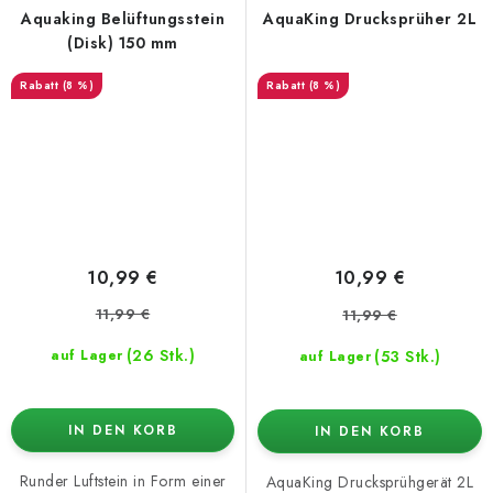
Aquaking Belüftungsstein
AquaKing Drucksprüher 2L
(Disk) 150 mm
(8 %)
(8 %)
10,99 €
10,99 €
11,99 €
11,99 €
(26 Stk.)
(53 Stk.)
auf Lager
auf Lager
IN DEN KORB
IN DEN KORB
Runder Luftstein in Form einer
AquaKing Drucksprühgerät 2L