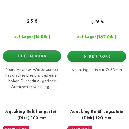
25 €
1,19 €
(15 Stk.)
(167 Stk.)
auf Lager
auf Lager
IN DEN KORB
IN DEN KORB
Neue Airontek Wasserpumpe.
Aquaking Luftstein Ø 30mm
Praktisches Design, das einen
hohen Durchfluss, geringe
Geräuschentwicklung,...
Aquaking Belüftungsstein
Aquaking Belüftungsstein
(Disk) 100 mm
(Disk) 120 mm
(10 %)
(9 %)