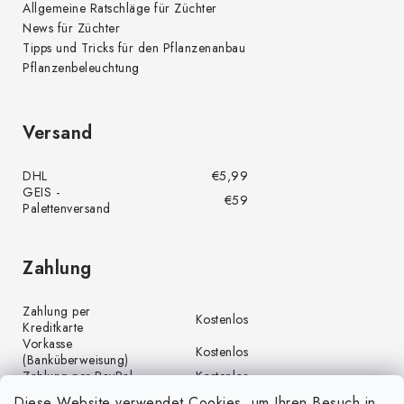
Allgemeine Ratschläge für Züchter
News für Züchter
Tipps und Tricks für den Pflanzenanbau
Pflanzenbeleuchtung
Versand
DHL
€5,99
GEIS -
€59
Palettenversand
Zahlung
Zahlung per
Kostenlos
Kreditkarte
Vorkasse
Kostenlos
(Banküberweisung)
Zahlung per PayPal
Kostenlos
Diese Website verwendet Cookies, um Ihren Besuch in