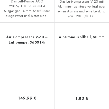
Das Luft-Pumpe ACO
Das Luftkompressor V-20 mit
2206/LD10BC ist mit 4
Aluminiumgehäuse verfügt über
Ausgängen, 4 mm Anschlüssen
einen Auslass und eine Leistung
ausgestattet und bietet eine...
von 1200 l/h. Es...
Air Compressor V-60 –
Air-Stone-Golfball, 50 mm
Luftpumpe, 3600 l/h
149,99 €
1,80 €