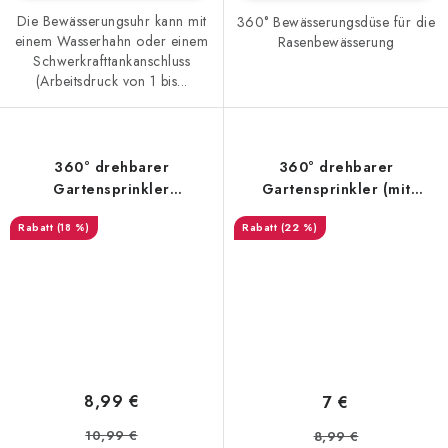
Die Bewässerungsuhr kann mit
360° Bewässerungsdüse für die
einem Wasserhahn oder einem
Rasenbewässerung
Schwerkrafttankanschluss
(Arbeitsdruck von 1 bis...
360° drehbarer
360° drehbarer
Gartensprinkler
Gartensprinkler (mit
(beweglich)
Erdspieß)
(18 %)
(22 %)
8,99 €
7 €
10,99 €
8,99 €