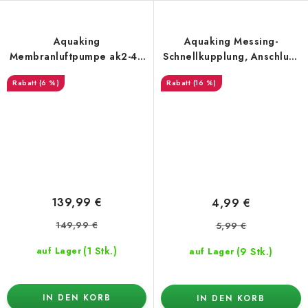
Aquaking
Aquaking Messing-
Membranluftpumpe ak2-40
Schnellkupplung, Anschluss
– 2400 l/h
für 3/4" Schlauch
(6 %)
(16 %)
139,99 €
4,99 €
149,99 €
5,99 €
(1 Stk.)
(9 Stk.)
auf Lager
auf Lager
IN DEN KORB
IN DEN KORB