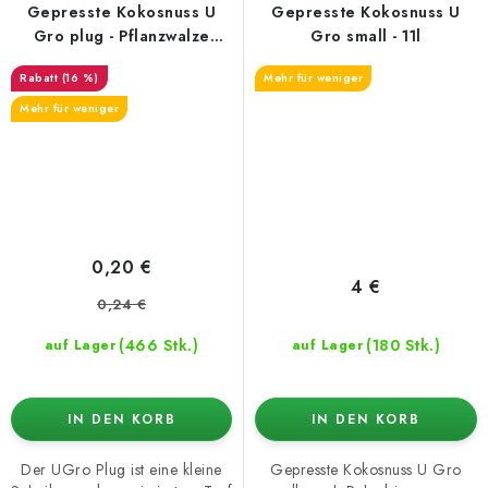
Gepresste Kokosnuss U
Gepresste Kokosnuss U
Gro plug - Pflanzwalze
Gro small - 11l
38mm
(16 %)
Mehr für weniger
Mehr für weniger
0,20 €
4 €
0,24 €
(466 Stk.)
(180 Stk.)
auf Lager
auf Lager
IN DEN KORB
IN DEN KORB
Der UGro Plug ist eine kleine
Gepresste Kokosnuss U Gro