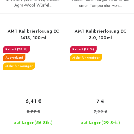
Agra-Wool Würfel...
einer Temperatur von...
AMT Kalibrierlösung EC
AMT Kalibrierlösung EC
1413, 100 ml
3.0, 100 ml
(28 %)
(12 %)
Ausverkauf
Mehr für weniger
Mehr für weniger
6,41 €
7 €
8,99 €
7,99 €
(56 Stk.)
(29 Stk.)
auf Lager
auf Lager