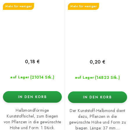
27mm
37mm
Mehr für weniger
Mehr für weniger
0,18 €
0,20 €
(21014 Stk.)
(14823 Stk.)
auf Lager
auf Lager
IN DEN KORB
IN DEN KORB
Halbmondförmige
Der Kunststoff-Halbmond dient
Kunststoffsichel, zum Biegen
dazu, Pflanzen in die
von Pflanzen in die gewünschte
gewünschte Höhe und Form zu
Höhe und Form. 1 Stück.
biegen. Länge: 37 mm....