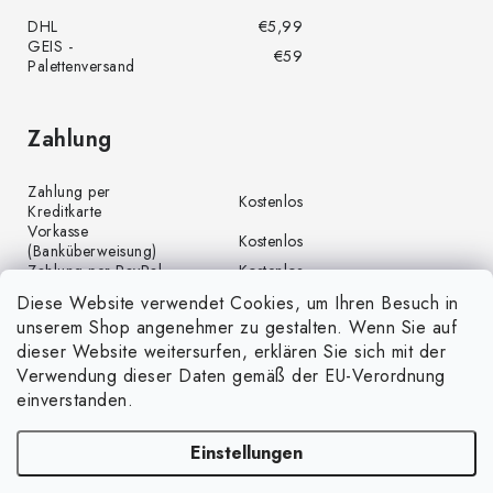
DHL
€5,99
GEIS -
€59
Palettenversand
Zahlung
Zahlung per
Kostenlos
Kreditkarte
Vorkasse
Kostenlos
(Banküberweisung)
Zahlung per PayPal
Kostenlos
Diese Website verwendet Cookies, um Ihren Besuch in
unserem Shop angenehmer zu gestalten. Wenn Sie auf
dieser Website weitersurfen, erklären Sie sich mit der
Verwendung dieser Daten gemäß der EU-Verordnung
einverstanden.
Einstellungen