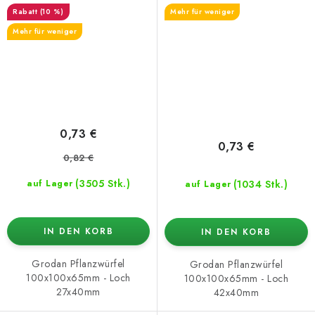
(10 %)
Mehr für weniger
Mehr für weniger
0,73 €
0,73 €
0,82 €
(3505 Stk.)
(1034 Stk.)
auf Lager
auf Lager
IN DEN KORB
IN DEN KORB
Grodan Pflanzwürfel
Grodan Pflanzwürfel
100x100x65mm - Loch
100x100x65mm - Loch
27x40mm
42x40mm