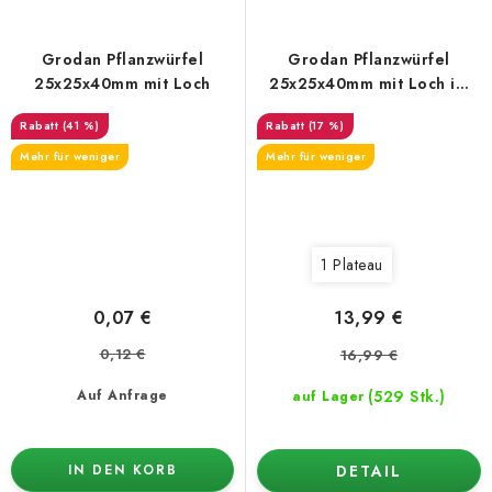
Grodan Pflanzwürfel
Grodan Pflanzwürfel
25x25x40mm mit Loch
25x25x40mm mit Loch im
Setzling, 150 Stück
(41 %)
(17 %)
Mehr für weniger
Mehr für weniger
1 Plateau
0,07 €
13,99 €
0,12 €
16,99 €
(529 Stk.)
Auf Anfrage
auf Lager
DETAIL
IN DEN KORB