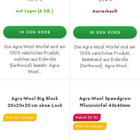
(4 Stk.)
auf Lager
Ausverkauft
IN DEN KORB
IN DEN KORB
Die Agra-Wool Würfel sind ein
Die Agra-Wool Würfel sind ein
100% natürliches Produkt,
100% natürliches Produkt,
welches aus Erdwolle
bestehend aus Erdwolle
(Earthwool) besteht. Agra-
(Earthwool). Agra-Wool...
Wool...
Agra-Wool Big Block
Agra-Wool Speedgrow
20×20×20 cm ohne Loch
Pflanzwürfel 40x40mm
Mehr für weniger
(15 %)
Mehr für weniger