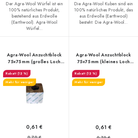
Der Agra-Wool Würfel ist ein
Die Agra-Wool Kuben sind ein
100% natürliches Produkt,
100% natürliches Produkt, das
bestehend aus Erdwolle
aus Erdwolle (Earthwool)
(Earthwool). Agra-Wool
besteht. Die Agra-Wool...
Würfel...
Agra-Wool Anzuchtblock
Agra-Wool Anzuchtblock
75×75 mm (großes Loch
75×75 mm (kleines Loch
38/35)
28/35)
(12 %)
(12 %)
Mehr für weniger
Mehr für weniger
0,61 €
0,61 €
0,70 €
0,70 €