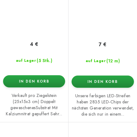
4 €
7 €
(5 Stk.)
(12 m)
auf Lager
auf Lager
IN DEN KORB
IN DEN KORB
Verkauft pro Ziegelstein
Unsere farbigen LED-Streifen
(25x15x3 cm) Doppelt
haben 2835 LED-Chips der
gewaschenesSubstrat Mit
nächsten Generation verwendet,
Kalziumnitrat gepuffert Sehr...
die sich nur in einem...