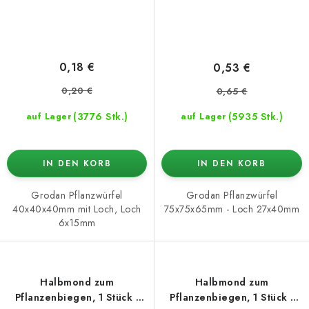
0,18 €
0,53 €
0,20 €
0,65 €
(3776 Stk.)
(5935 Stk.)
auf Lager
auf Lager
IN DEN KORB
IN DEN KORB
Grodan Pflanzwürfel
Grodan Pflanzwürfel
40x40x40mm mit Loch, Loch
75x75x65mm - Loch 27x40mm
6x15mm
Halbmond zum
Halbmond zum
Pflanzenbiegen, 1 Stück -
Pflanzenbiegen, 1 Stück -