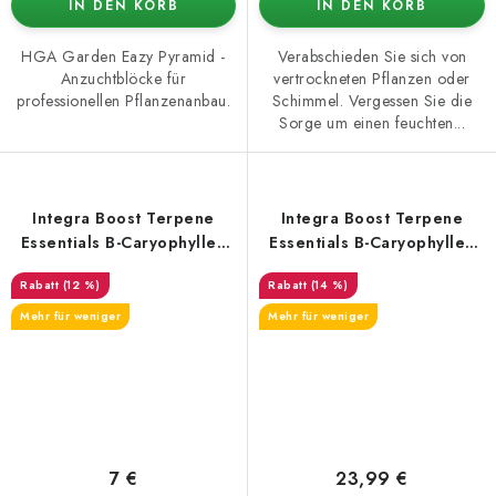
IN DEN KORB
IN DEN KORB
HGA Garden Eazy Pyramid -
Verabschieden Sie sich von
Anzuchtblöcke für
vertrockneten Pflanzen oder
professionellen Pflanzenanbau.
Schimmel. Vergessen Sie die
Sorge um einen feuchten...
Integra Boost Terpene
Integra Boost Terpene
Essentials B-Caryophyllen
Essentials B-Caryophyllen
4g, 62% Luftfeuchtigkeit
67g, 62% Luftfeuchtigkeit
(12 %)
(14 %)
Mehr für weniger
Mehr für weniger
7 €
23,99 €