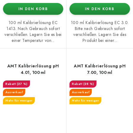
IN DEN KORB
IN DEN KORB
100 ml Kalibrierlösung EC
100 ml Kalibrierlösung EC 3.0.
1413. Nach Gebrauch sofort
Bitte nach Gebrauch sofort
verschließen. Lagern Sie es bei
verschließen. Lagern Sie das
einer Temperatur von...
Produkt bei einer...
AMT Kalibrierlösung pH
AMT Kalibrierlösung pH
4.01, 100 ml
7.00, 100 ml
(27 %)
(28 %)
Ausverkauf
Ausverkauf
Mehr für weniger
Mehr für weniger