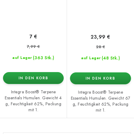
7 €
23,99 €
7,99 €
28 €
(363 Stk.)
(48 Stk.)
auf Lager
auf Lager
IN DEN KORB
IN DEN KORB
Integra Boost® Terpene
Integra Boost® Terpene
Essentials Humulen. Gewicht 4
Essentials Humulen. Gewicht 67
g, Feuchtigkeit 62%, Packung
g, Feuchtigkeit 62%, Packung
mit 1.
mit 1.