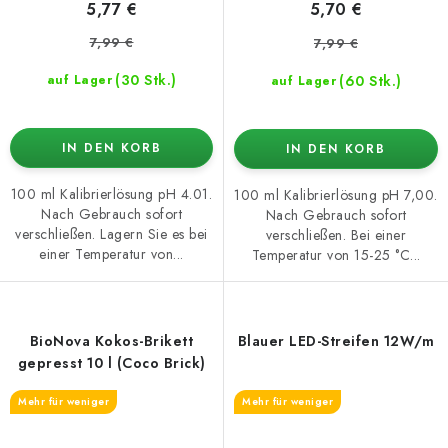
5,77 €
5,70 €
7,99 €
7,99 €
(30 Stk.)
(60 Stk.)
auf Lager
auf Lager
IN DEN KORB
IN DEN KORB
100 ml Kalibrierlösung pH 4.01.
100 ml Kalibrierlösung pH 7,00.
Nach Gebrauch sofort
Nach Gebrauch sofort
verschließen. Lagern Sie es bei
verschließen. Bei einer
einer Temperatur von...
Temperatur von 15-25 °C...
BioNova Kokos-Brikett
Blauer LED-Streifen 12W/m
gepresst 10 l (Coco Brick)
Mehr für weniger
Mehr für weniger