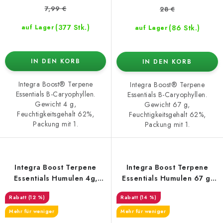
7,99 €
28 €
(377 Stk.)
(86 Stk.)
auf Lager
auf Lager
IN DEN KORB
IN DEN KORB
Integra Boost® Terpene
Integra Boost® Terpene
Essentials B-Caryophyllen.
Essentials B-Caryophyllen.
Gewicht 4 g,
Gewicht 67 g,
Feuchtigkeitsgehalt 62%,
Feuchtigkeitsgehalt 62%,
Packung mit 1.
Packung mit 1.
Integra Boost Terpene
Integra Boost Terpene
Essentials Humulen 4g,
Essentials Humulen 67 g,
62% Luftfeuchtigkeit
62% Luftfeuchtigkeit
(12 %)
(14 %)
Mehr für weniger
Mehr für weniger