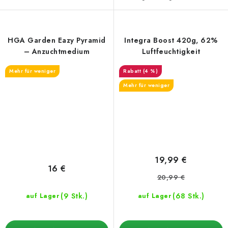
HGA Garden Eazy Pyramid
Integra Boost 420g, 62%
– Anzuchtmedium
Luftfeuchtigkeit
Mehr für weniger
(4 %)
Mehr für weniger
19,99 €
16 €
20,99 €
(9 Stk.)
(68 Stk.)
auf Lager
auf Lager