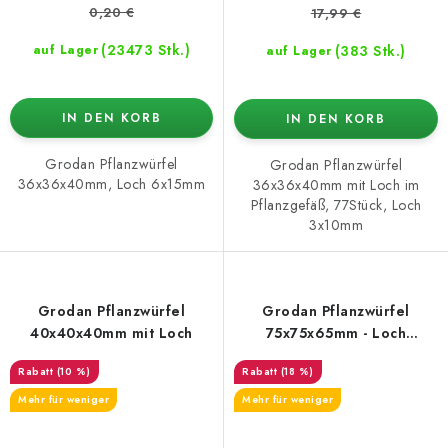
0,20 €
17,99 €
(23473 Stk.)
(383 Stk.)
auf Lager
auf Lager
IN DEN KORB
IN DEN KORB
Grodan Pflanzwürfel
Grodan Pflanzwürfel
36x36x40mm, Loch 6x15mm
36x36x40mm mit Loch im
Pflanzgefäß, 77Stück, Loch
3x10mm
Grodan Pflanzwürfel
Grodan Pflanzwürfel
40x40x40mm mit Loch
75x75x65mm - Loch
27x40mm
(10 %)
(18 %)
Mehr für weniger
Mehr für weniger