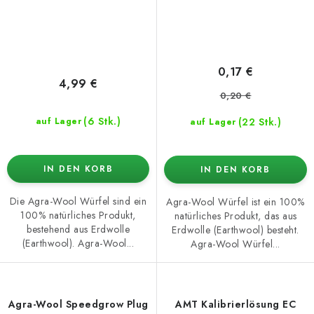
0,17 €
4,99 €
0,20 €
(6 Stk.)
(22 Stk.)
auf Lager
auf Lager
IN DEN KORB
IN DEN KORB
Die Agra-Wool Würfel sind ein
Agra-Wool Würfel ist ein 100%
100% natürliches Produkt,
natürliches Produkt, das aus
bestehend aus Erdwolle
Erdwolle (Earthwool) besteht.
(Earthwool). Agra-Wool...
Agra-Wool Würfel...
Agra-Wool Speedgrow Plug
AMT Kalibrierlösung EC