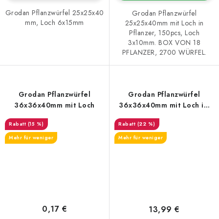
Grodan Pflanzwürfel 25x25x40
Grodan Pflanzwürfel
mm, Loch 6x15mm
25x25x40mm mit Loch in
Pflanzer, 150pcs, Loch
3x10mm. BOX VON 18
PFLANZER, 2700 WÜRFEL.
Grodan Pflanzwürfel
Grodan Pflanzwürfel
36x36x40mm mit Loch
36x36x40mm mit Loch im
Setzlingsträger, 77 Stück
(15 %)
(22 %)
Mehr für weniger
Mehr für weniger
0,17 €
13,99 €