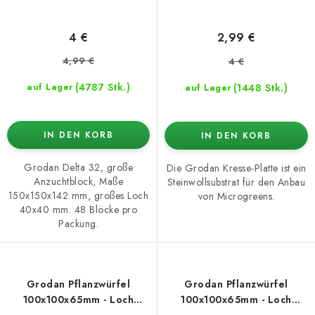
4 €
2,99 €
4,99 €
4 €
(4787 Stk.)
(1448 Stk.)
auf Lager
auf Lager
IN DEN KORB
IN DEN KORB
Grodan Delta 32, große
Die Grodan Kresse-Platte ist ein
Anzuchtblock, Maße
Steinwollsubstrat für den Anbau
150x150x142 mm, großes Loch
von Microgreens.
40x40 mm. 48 Blöcke pro
Packung.
Grodan Pflanzwürfel
Grodan Pflanzwürfel
100x100x65mm - Loch
100x100x65mm - Loch
27x40mm
42x40mm