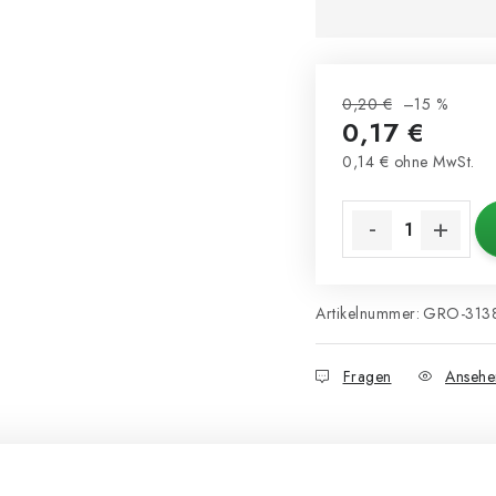
0,20 €
–15 %
0,17 €
0,14 € ohne MwSt.
Verkaufspreis:
Artikelnummer:
GRO-313
Fragen
Ansehe