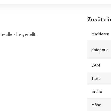
Zusätzl
Markieren
nwolle - hergestellt.
Kategorie
EAN
Tiefe
Breite
Höhe