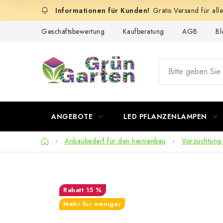
Zum
Gratis Versand für all
Inhalt
springen
Geschäftsbewertung
Kaufberatung
AGB
Bl
ANGEBOTE
LED PFLANZENLAMPEN
Startseite
Anbaubedarf für den heimanbau
Vorzüchtung
15 %
Mehr für weniger