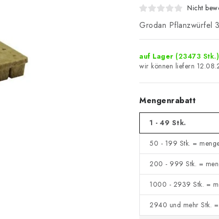
Nicht bewe
Grodan Pflanzwürfel
auf Lager
(23473 Stk.)
12.08
Mengenrabatt
1 - 49 Stk.
50 - 199 Stk. = menge
200 - 999 Stk. = men
1000 - 2939 Stk. = m
2940 und mehr Stk. =