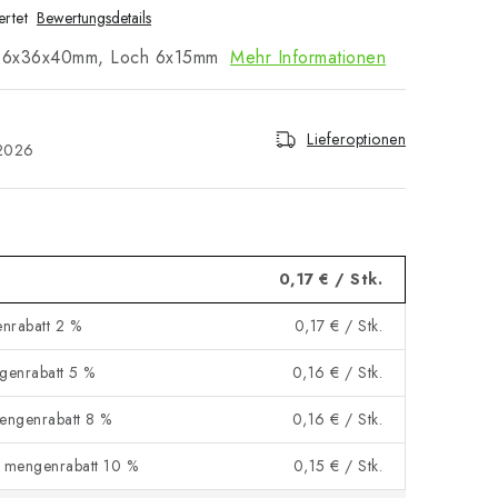
rtet
Bewertungsdetails
 36x36x40mm, Loch 6x15mm
Mehr Informationen
Lieferoptionen
.2026
0,17 €
/ Stk.
nrabatt 2 %
0,17 €
/ Stk.
genrabatt 5 %
0,16 €
/ Stk.
engenrabatt 8 %
0,16 €
/ Stk.
 mengenrabatt 10 %
0,15 €
/ Stk.