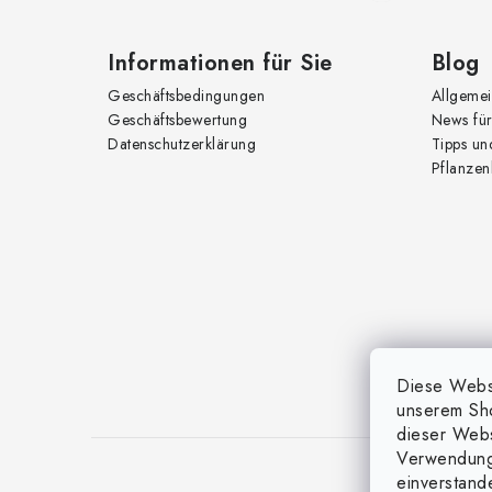
l
e
Informationen für Sie
Blog
Geschäftsbedingungen
Allgemei
Geschäftsbewertung
News für
Datenschutzerklärung
Tipps un
Pflanzen
Diese Websi
unserem Sh
dieser Websi
Verwendung
einverstand