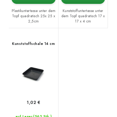
Plastikuntertasse unter dem
Kunststoffuntertasse unter
Topf quadratisch 25x 25 x
dem Topf quadratisch 17 x
2,5cm
17 x 4 cm
Kunststoffschale 14 cm
1,02 €
(562 Stk.)
auf Lager