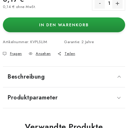
0,14 € ohne MwSt.
Verkaufspreis:
IN DEN WARENKORB
Artikelnummer:
KVPLSLIM
Garantie
:
2 Jahre
Fragen
Ansehen
Teilen
Beschreibung
Produktparameter
Verwandte Produkte