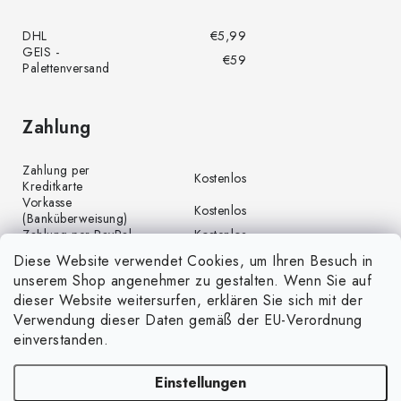
DHL
€5,99
GEIS -
€59
Palettenversand
Zahlung
Zahlung per
Kostenlos
Kreditkarte
Vorkasse
Kostenlos
(Banküberweisung)
Zahlung per PayPal
Kostenlos
Diese Website verwendet Cookies, um Ihren Besuch in
unserem Shop angenehmer zu gestalten. Wenn Sie auf
dieser Website weitersurfen, erklären Sie sich mit der
Verwendung dieser Daten gemäß der EU-Verordnung
einverstanden.
Einstellungen