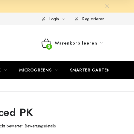
Login
Registrieren
Warenkorb leeren
WARENKORB
K
MICROGREENS
SMARTER GARTEN
ced PK
cht bewertet
Bewertungsdetails