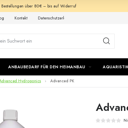
e Bestellungen über 80€ – bis auf Widerruf
og
Kontakt
Datenschutzerklärung
Impressum
ANBAUBEDARF FÜR DEN HEIMANBAU
AQUARISTI
Advanced Hydroponics
Advanced PK
Advan
Ni