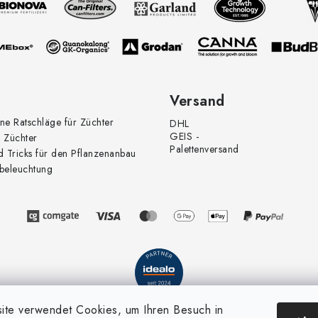
Versand
ne Ratschläge für Züchter
DHL
GEIS -
 Züchter
Palettenversand
d Tricks für den Pflanzenanbau
beleuchtung
te verwendet Cookies, um Ihren Besuch in