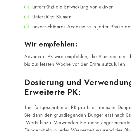
unterstützt die Entwicklung von aktiven
Unterstützt Blumen
unverzichtbares Accessoire in jeder Phase de
Wir empfehlen:
Advanced PK wird empfohlen, die Blumenblüten d
bis zur letzten Woche vor der Ernte aufzufüllen.
Dosierung und Verwendun
Erweiterte PK:
1 ml fortgeschrittener PK pro Liter normaler Dün
Sie dann den grundlegenden Dünger erst nach E
-Werts hinzu. Verwenden Sie diese angereicherte
Düngemitteln in jeder Wasserzeit während der Bl