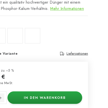
 ein qualitativ hochwertiger Dünger mit einem
hosphor-Kalium-Verhältnis.
Mehr Informationen
e Variante
Lieferoptionen
s zu –5 %
 €
e MwSt.
s:
IN DEN WARENKORB