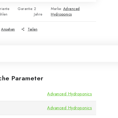
riante
Garantie
:
2
Marke:
Advanced
hlen
Jahre
Hydroponics
Ansehen
Teilen
iche Parameter
Advanced Hydroponics
Advanced Hydroponics