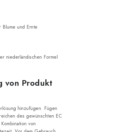
r Blume und Ernte
er niederländischen Formel
g von Produkt
gerlösung hinzufügen. Fügen
rreichen des gewünschten EC
 Kombination von
ütezeit. Vor dem Gebrauch