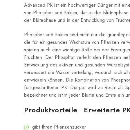
Advanced PK ist ein hochwertiger Dünger mit ei
von Phosphor und Kalium, das in der Blütenphase 
der Blütephase und in der Entwicklung von Frücht
Phosphor und Kalium sind nicht nur die grundlege
die für ein gesundes Wachstum von Pflanzen ver
spielen auch eine wichtige Rolle bei der Erzeugu
Früchten. Der Phosphor verleiht den Pflanzen meh
Entwicklung des aktiven und gesunden Wurzelsyst
verbessert die Wasserverteilung, wodurch sich all
entwickeln können. Die Kombination von Phosphor
fortgeschrittenen PK -Dünger wird zu Recht als S
bezeichnet und ist in jeder Blume und Ernte ein u
Produktvorteile Erweiterte P
gibt Ihren Pflanzenzucker