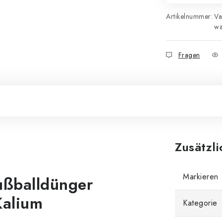
Artikelnummer:
Va
wä
Fragen
Zusätzl
Markieren
Fußballdünger
Kalium
Kategorie