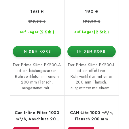
160 €
190 €
179,99 €
199,99 €
(2 Stk.)
(2 Stk.)
auf Lager
auf Lager
IN DEN KORB
IN DEN KORB
Der Prima Klima PK200-A
Der Prima Klima PK200-L
ist ein leistungsstarker
ist ein effektiver
Rohrventilator mit einem
Rohrventilator mit einer
200 mm Flansch,
200 mm Flansch,
ausgestattet mit...
ausgestattet mit einem...
Can Inline Filter 1000
CAN-Lite 1000 m³/h,
m³/h, Anschluss 200
Flansch 200 mm
mm