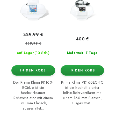
und Mindestdrehzahl,
EC motor
389,99 €
400 €
439,99 €
(10 Stk.)
auf Lager
Lieferzeit: 7 Tage
IN DEN KORB
IN DEN KORB
Der Prima Klima PK160-
Prima Klima PK160EC-TC
ECblue ist ein
ist ein hocheffizienter
hochwirksamer
Inline-Rohrventilator mit
Rohrventilator mit einem
einem 160 mm Flansch,
160 mm Flansch,
ausgestattet...
ausgestattet...