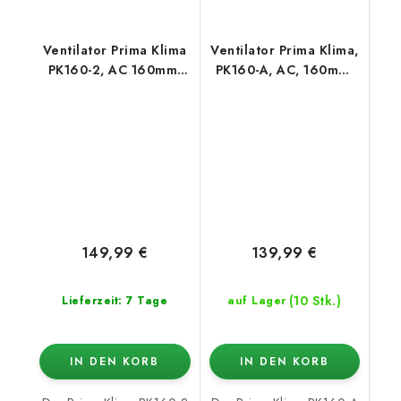
Ventilator Prima Klima
Ventilator Prima Klima,
PK160-2, AC 160mm,
PK160-A, AC, 160mm,
420/800m3/h - 2-
680 m3/h - 1-stufig
stufig
149,99 €
139,99 €
(10 Stk.)
Lieferzeit: 7 Tage
auf Lager
IN DEN KORB
IN DEN KORB