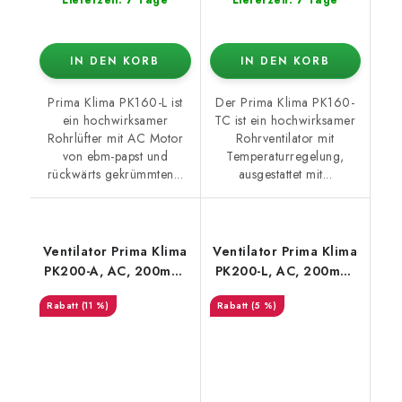
IN DEN KORB
IN DEN KORB
Prima Klima PK160-L ist
Der Prima Klima PK160-
ein hochwirksamer
TC ist ein hochwirksamer
Rohrlüfter mit AC Motor
Rohrventilator mit
von ebm-papst und
Temperaturregelung,
rückwärts gekrümmten...
ausgestattet mit...
Ventilator Prima Klima
Ventilator Prima Klima
PK200-A, AC, 200mm,
PK200-L, AC, 200mm,
800m3/h - 1-stufig
950m3/h - 1-stufig
(11 %)
(5 %)