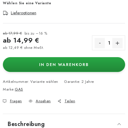
Wählen Sie eine Variante
Lieferoptionen
ab 17,99 €
bis zu –16 %
ab
14,99 €
ab
12,49 €
ohne MwSt.
Verkaufspreis:
IN DEN WARENKORB
Artikelnummer:
Variante wählen
Garantie
:
2 Jahre
Marke:
GAS
Fragen
Ansehen
Teilen
Beschreibung