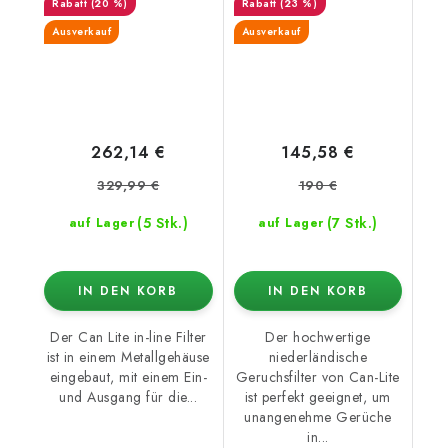
(20 %)
(23 %)
Ausverkauf
Ausverkauf
262,14 €
145,58 €
329,99 €
190 €
(5 Stk.)
(7 Stk.)
auf Lager
auf Lager
IN DEN KORB
IN DEN KORB
Der Can Lite in-line Filter
Der hochwertige
ist in einem Metallgehäuse
niederländische
eingebaut, mit einem Ein-
Geruchsfilter von Can-Lite
und Ausgang für die...
ist perfekt geeignet, um
unangenehme Gerüche
in...