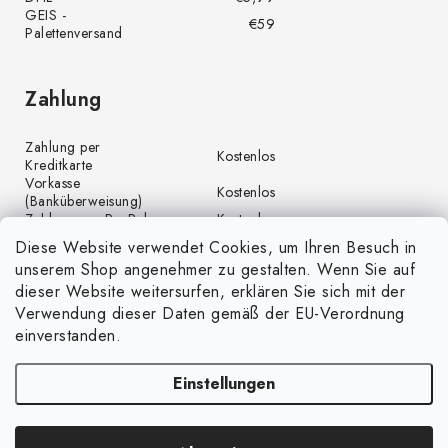
GEIS -
€59
Palettenversand
Zahlung
Zahlung per
Kostenlos
Kreditkarte
Vorkasse
Kostenlos
(Banküberweisung)
Zahlung per PayPal
Kostenlos
Diese Website verwendet Cookies, um Ihren Besuch in
unserem Shop angenehmer zu gestalten. Wenn Sie auf
dieser Website weitersurfen, erklären Sie sich mit der
Verwendung dieser Daten gemäß der EU-Verordnung
einverstanden.
Einstellungen
Copyright 2026
GrünGarten.at
. Alle Rechte vorbehalten.
Cookie-Einstellungen