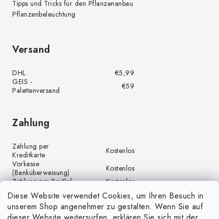
Tipps und Tricks für den Pflanzenanbau
Pflanzenbeleuchtung
Versand
DHL
€5,99
GEIS -
€59
Palettenversand
Zahlung
Zahlung per
Kostenlos
Kreditkarte
Vorkasse
Kostenlos
(Banküberweisung)
Zahlung per PayPal
Kostenlos
Diese Website verwendet Cookies, um Ihren Besuch in
unserem Shop angenehmer zu gestalten. Wenn Sie auf
dieser Website weitersurfen, erklären Sie sich mit der