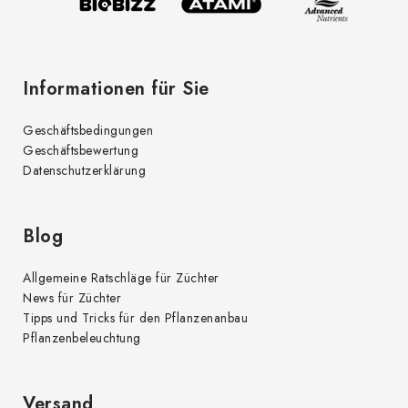
l
e
Informationen für Sie
Geschäftsbedingungen
Geschäftsbewertung
Datenschutzerklärung
Blog
Allgemeine Ratschläge für Züchter
News für Züchter
Tipps und Tricks für den Pflanzenanbau
Pflanzenbeleuchtung
Versand