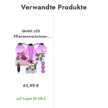
Verwandte Produkte
SANSI LED
Pflanzenwachstums-
Leuchte mit Klammer
24W
65,99 €
(8 Stk.)
auf Lager