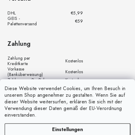
DHL
€5,99
GEIS -
€59
Palettenversand
Zahlung
Zahlung per
Kostenlos
Kreditkarte
Vorkasse
Kostenlos
(Banküberweisung)
Zahlung per PayPal
Kostenlos
Diese Website verwendet Cookies, um Ihren Besuch in
unserem Shop angenehmer zu gestalten. Wenn Sie auf
dieser Website weitersurfen, erklären Sie sich mit der
Verwendung dieser Daten gemäß der EU-Verordnung
einverstanden.
Einstellungen