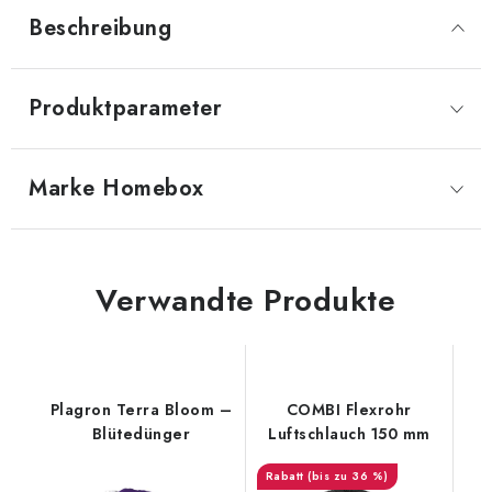
Beschreibung
Produktparameter
Marke
 Homebox
Verwandte Produkte
Plagron Terra Bloom –
COMBI Flexrohr
Blütedünger
Luftschlauch 150 mm
(bis zu 36 %)