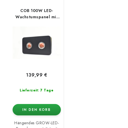
COB 100W LED-
Wachstumspanel mit
Optik
139,99 €
Lieferzeit: 7 Tage
IN DEN KORB
Hängendes GROW-LED-