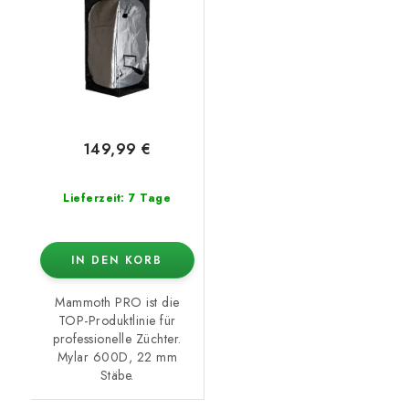
149,99 €
Lieferzeit: 7 Tage
IN DEN KORB
Mammoth PRO ist die
TOP-Produktlinie für
professionelle Züchter.
Mylar 600D, 22 mm
Stäbe.