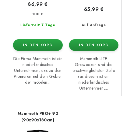
86,99 €
65,99 €
100 €
Lieferzeit: 7 Tage
Auf Anfrage
IN DEN KORB
IN DEN KORB
Die Firma Mammoth ist ein
Mammoth LITE
niederländisches
Growboxen sind die
Unternehmen, das zu den
erschwinglichsten Zelte
Pionieren auf dem Gebiet
aus diesem ist ein
der mobilen...
niederländisches
Unternehmen,...
Mammoth PRO+ 90
(90x90x180cm)