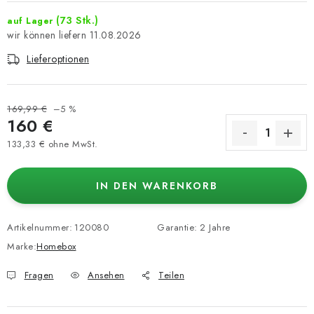
(73 Stk.)
auf Lager
11.08.2026
Lieferoptionen
169,99 €
–5 %
160 €
133,33 € ohne MwSt.
Verkaufspreis:
IN DEN WARENKORB
Artikelnummer:
120080
Garantie
:
2 Jahre
Marke:
Homebox
Fragen
Ansehen
Teilen