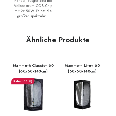
Paneel, ausgestattet mit
Vollspektrum-COB-Chip
mit 2x 50W. Es hat die
größten spektralen...
Ähnliche Produkte
Mammoth Classic+ 60
Mammoth Lite+ 60
(60x60x140cm)
(60x60x140cm)
(13 %)