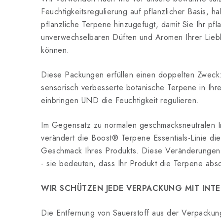
Feuchtigkeitsregulierung auf pflanzlicher Basis, 
pflanzliche Terpene hinzugefügt, damit Sie Ihr pfl
unverwechselbaren Düften und Aromen Ihrer Lieb
können.
Diese Packungen erfüllen einen doppelten Zwec
sensorisch verbesserte botanische Terpene in Ihre
einbringen UND die Feuchtigkeit regulieren.
Im Gegensatz zu normalen geschmacksneutralen 
verändert die Boost® Terpene Essentials-Linie d
Geschmack Ihres Produkts. Diese Veränderungen 
- sie bedeuten, dass Ihr Produkt die Terpene absor
WIR SCHÜTZEN JEDE VERPACKUNG MIT INT
Die Entfernung von Sauerstoff aus der Verpackung