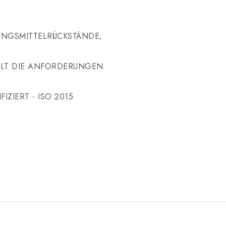
SUNGSMITTELRÜCKSTÄNDE,
ÜLLT DIE ANFORDERUNGEN
IZIERT - ISO:2015