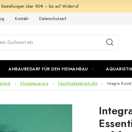
e Bestellungen über 80€ – bis auf Widerruf
og
Kontakt
Datenschutzerklärung
Impressum
ANBAUBEDARF FÜR DEN HEIMANBAU
AQUARISTI
echnik
Klimasteuerung
Feuchtigkeitskontrolle
Integra Boost
Integr
Essent