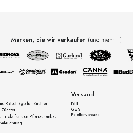
Marken, die wir verkaufen
(und mehr...)
Versand
ne Ratschläge für Züchter
DHL
GEIS -
 Züchter
Palettenversand
d Tricks für den Pflanzenanbau
beleuchtung