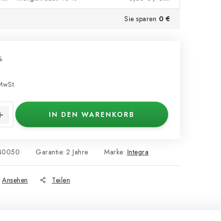
Sie sparen
0 €
%
MwSt.
s:
IN DEN WARENKORB
40050
Garantie
:
2 Jahre
Marke:
Integra
Ansehen
Teilen