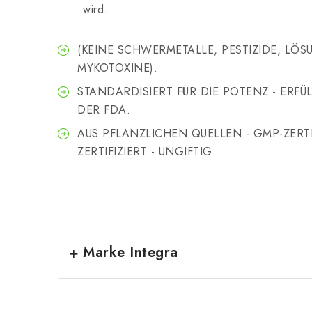
wird.
(KEINE SCHWERMETALLE, PESTIZIDE, LÖ
MYKOTOXINE).
STANDARDISIERT FÜR DIE POTENZ - ERF
DER FDA.
AUS PFLANZLICHEN QUELLEN - GMP-ZERTIF
ZERTIFIZIERT - UNGIFTIG
Marke Integra