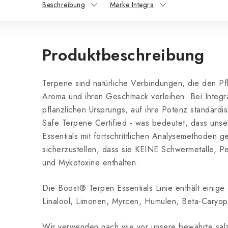
Beschreibung
Marke Integra
Produktbeschreibung
Terpene sind natürliche Verbindungen, die den Pfl
Aroma und ihren Geschmack verleihen. Bei Integr
pflanzlichen Ursprungs, auf ihre Potenz standardis
Safe Terpene Certified - was bedeutet, dass uns
Essentials mit fortschrittlichen Analysemethoden 
sicherzustellen, dass sie KEINE Schwermetalle, Pes
und Mykotoxine enthalten.
Die Boost® Terpen Essentials Linie enthält einige 
Linalool, Limonen, Myrcen, Humulen, Beta-Caryoph
Wir verwenden nach wie vor unsere bewährte salzf