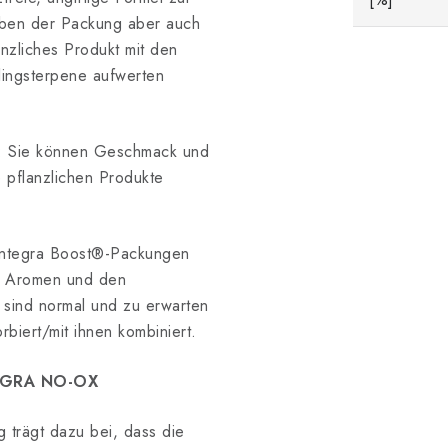
haben der Packung aber auch
anzliches Produkt mit den
lingsterpene aufwerten
k: Sie können Geschmack und
 pflanzlichen Produkte
Integra Boost®-Packungen
ie Aromen und den
sind normal und zu erwarten
biert/mit ihnen kombiniert.
EGRA NO-OX
 trägt dazu bei, dass die