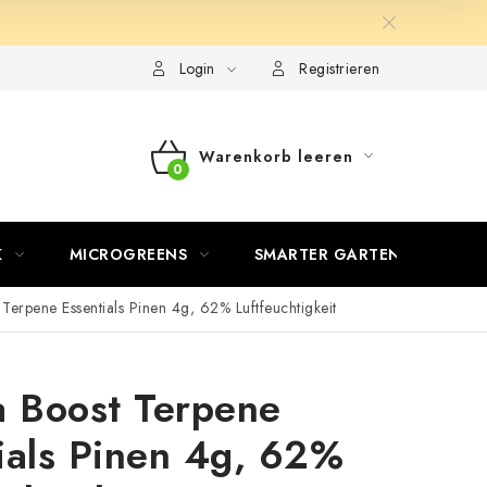
Login
Registrieren
Warenkorb leeren
WARENKORB
K
MICROGREENS
SMARTER GARTEN
 Terpene Essentials Pinen 4g, 62% Luftfeuchtigkeit
a Boost Terpene
ials Pinen 4g, 62%