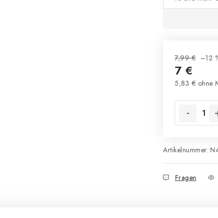
7,99 €
–12 
7 €
5,83 € ohne 
Verkaufsprei
Artikelnummer:
N
Fragen