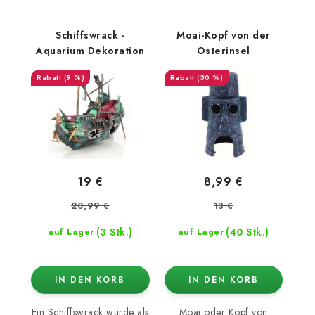
Schiffswrack -
Moai-Kopf von der
Aquarium Dekoration
Osterinsel
(9 %)
(30 %)
19 €
8,99 €
20,99 €
13 €
(3 Stk.)
(40 Stk.)
auf Lager
auf Lager
IN DEN KORB
IN DEN KORB
Ein Schiffswrack wurde als
Moai oder Kopf von