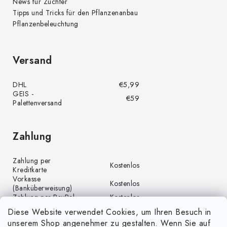
News für Züchter
Tipps und Tricks für den Pflanzenanbau
Pflanzenbeleuchtung
Versand
DHL
€5,99
GEIS -
€59
Palettenversand
Zahlung
Zahlung per
Kostenlos
Kreditkarte
Vorkasse
Kostenlos
(Banküberweisung)
Zahlung per PayPal
Kostenlos
Diese Website verwendet Cookies, um Ihren Besuch in
unserem Shop angenehmer zu gestalten. Wenn Sie auf