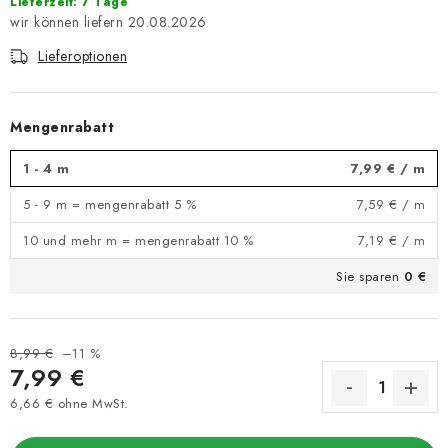
Lieferzeit: 7 Tage
20.08.2026
Lieferoptionen
Mengenrabatt
1 - 4 m
7,99 €
/ m
5 - 9 m = mengenrabatt 5 %
7,59 €
/ m
10 und mehr m = mengenrabatt 10 %
7,19 €
/ m
Sie sparen
0 €
8,99 €
–11 %
7,99 €
6,66 € ohne MwSt.
Verkaufspreis: