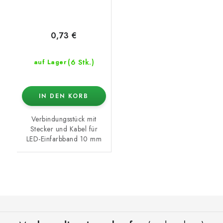
0,73 €
(6 Stk.)
auf Lager
IN DEN KORB
Verbindungsstück mit
Stecker und Kabel für
LED-Einfarbband 10 mm
F
u