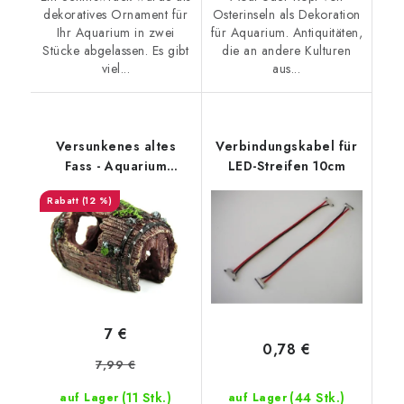
dekoratives Ornament für
Osterinseln als Dekoration
Ihr Aquarium in zwei
für Aquarium. Antiquitäten,
Stücke abgelassen. Es gibt
die an andere Kulturen
viel...
aus...
Versunkenes altes
Verbindungskabel für
Fass - Aquarium
LED-Streifen 10cm
Dekoration
(12 %)
7 €
0,78 €
7,99 €
(11 Stk.)
(44 Stk.)
auf Lager
auf Lager