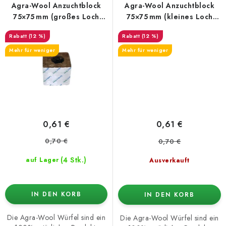
Agra-Wool Anzuchtblock
Agra-Wool Anzuchtblock
75×75 mm (großes Loch
75×75 mm (kleines Loch
38/35)
28/35)
(12 %)
(12 %)
Mehr für weniger
Mehr für weniger
0,61 €
0,61 €
0,70 €
0,70 €
(4 Stk.)
auf Lager
Ausverkauft
IN DEN KORB
IN DEN KORB
Die Agra-Wool Würfel sind ein
Die Agra-Wool Würfel sind ein