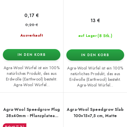
0,17 €
13 €
0,20 €
(8 Stk.)
Ausverkauft
auf Lager
IN DEN KORB
IN DEN KORB
Agra-Wool Würfel ist ein 100%
Agra-Wool Würfel ist ein 100%
natürliches Produkt, das aus
natürliches Produkt, das aus
Erdwolle (Earthwool) besteht.
Erdwolle (Earthwool) besteht.
Agra-Wool Würfel...
Agra-Wool Würfel...
Agra-Wool Speedgrow Plug
Agra-Wool Speedgrow Slab
38x40mm - Pflanzplateau
100×15×7,5 cm, Matte
84 Stück
(7 %)