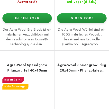
(6 Stk.)
Ausverkauft
auf Lager
IN DEN KORB
IN DEN KORB
Der Agra-Wool Big Block ist ein
Die Agra-Wool Würfel sind ein
natürlicher Anzuchtblock mit
100% natürliches Produkt,
der revolutionären Ecose®-
bestehend aus Erdwolle
Technologie, die den...
(Earthwool). Agra-Wool...
Agra-Wool Speedgrow
Agra-Wool Speedgrow Plug
Pflanzwürfel 40x40mm
28x40mm - Pflanzplateau
126 Stück
(15 %)
Mehr für weniger