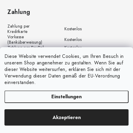
Zahlung
Zahlung per
Kostenlos
Kreditkarte
Vorkasse
Kostenlos
(Banküberweisung)
Zahlung per PayPal
Kostenlos
Diese Website verwendet Cookies, um Ihren Besuch in
unserem Shop angenehmer zu gestalten. Wenn Sie auf
dieser Website weitersurfen, erklären Sie sich mit der
Verwendung dieser Daten gemäß der EU-Verordnung
einverstanden.
Einstellungen
Copyright 2026
GrünGarten.at
. Alle Rechte vorbehalten.
Cookie-Einstellungen
Akzeptieren
ändern
Erstellt von Shoptet