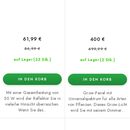
61,99 €
400 €
86,99 €
499,99 €
(33 Stk.)
(2 Stk.)
auf Lager
auf Lager
IN DEN KORB
IN DEN KORB
Mit einer Gesamtleistung von
Grow-Panel mit
50 W wird der Reflektor Sie in
Universalspektrum für alle Arten
vielerlei Hinsicht überraschen.
von Pflanzen. Dieses Grow-Licht
Wenn Sie das...
wird Sie mit seinem Dimmer...