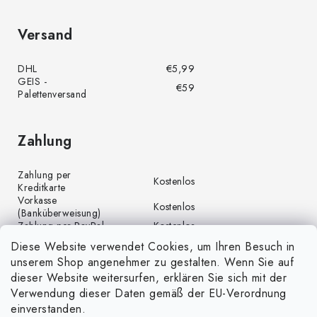
Versand
DHL
€5,99
GEIS -
€59
Palettenversand
Zahlung
Zahlung per
Kostenlos
Kreditkarte
Vorkasse
Kostenlos
(Banküberweisung)
Zahlung per PayPal
Kostenlos
Diese Website verwendet Cookies, um Ihren Besuch in
unserem Shop angenehmer zu gestalten. Wenn Sie auf
dieser Website weitersurfen, erklären Sie sich mit der
Verwendung dieser Daten gemäß der EU-Verordnung
einverstanden.