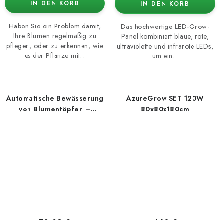
IN DEN KORB
IN DEN KORB
Haben Sie ein Problem damit,
Das hochwertige LED-Grow-
Ihre Blumen regelmäßig zu
Panel kombiniert blaue, rote,
pflegen, oder zu erkennen, wie
ultraviolette und infrarote LEDs,
es der Pflanze mit...
um ein...
Automatische Bewässerung
AzureGrow SET 120W
von Blumentöpfen –
80x80x180cm
Steuerung über WiFi