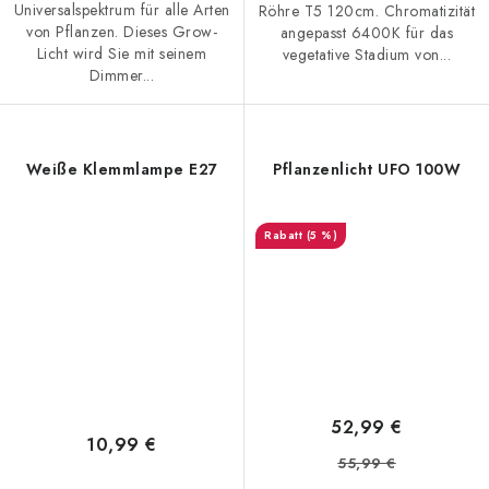
Universalspektrum für alle Arten
Röhre T5 120cm. Chromatizität
von Pflanzen. Dieses Grow-
angepasst 6400K für das
Licht wird Sie mit seinem
vegetative Stadium von...
Dimmer...
Weiße Klemmlampe E27
Pflanzenlicht UFO 100W
(5 %)
52,99 €
10,99 €
55,99 €