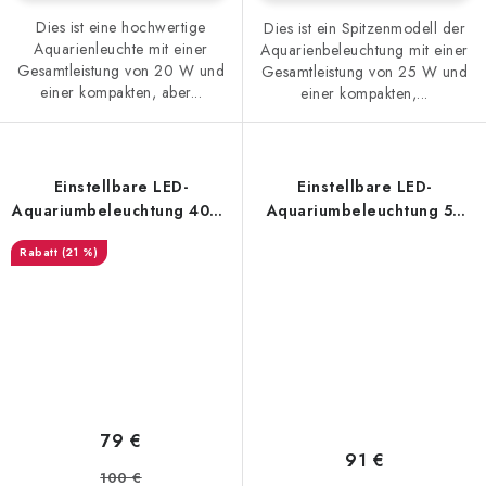
Dies ist eine hochwertige
Dies ist ein Spitzenmodell der
Aquarienleuchte mit einer
Aquarienbeleuchtung mit einer
Gesamtleistung von 20 W und
Gesamtleistung von 25 W und
einer kompakten, aber...
einer kompakten,...
Einstellbare LED-
Einstellbare LED-
Aquariumbeleuchtung 40W,
Aquariumbeleuchtung 50
75 cm
W, 90 cm
(21 %)
79 €
91 €
100 €