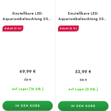
Einstellbare LED-
Einstellbare LED-
Aquariumbeleuchtung 20W,
Aquariumbeleuchtung 25W,
30 cm
45 cm
(3 %)
(6 %)
49,99 €
53,99 €
52 €
58 €
(16 Stk.)
(5 Stk.)
auf Lager
auf Lager
IN DEN KORB
IN DEN KORB