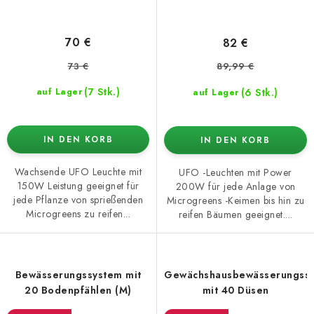
70 €
82 €
73 €
89,99 €
(7 Stk.)
(6 Stk.)
auf Lager
auf Lager
IN DEN KORB
IN DEN KORB
Wachsende UFO Leuchte mit
UFO -Leuchten mit Power
150W Leistung geeignet für
200W für jede Anlage von
jede Pflanze von sprießenden
Microgreens -Keimen bis hin zu
Microgreens zu reifen...
reifen Bäumen geeignet....
Bewässerungssystem mit
Gewächshausbewässerungss
20 Bodenpfählen (M)
mit 40 Düsen