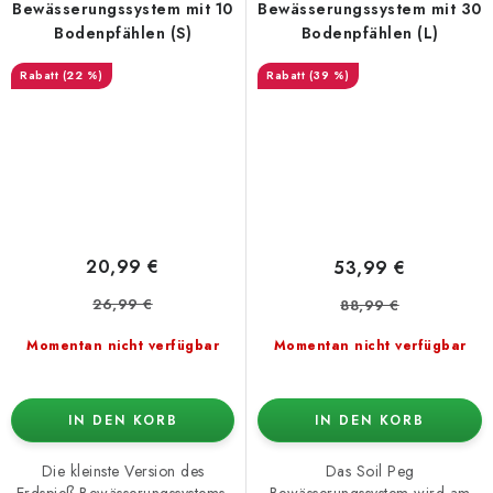
Bewässerungssystem mit 10
Bewässerungssystem mit 30
Bodenpfählen (S)
Bodenpfählen (L)
(22 %)
(39 %)
20,99 €
53,99 €
26,99 €
88,99 €
Momentan nicht verfügbar
Momentan nicht verfügbar
IN DEN KORB
IN DEN KORB
Die kleinste Version des
Das Soil Peg
Erdspieß-Bewässerungssystems.