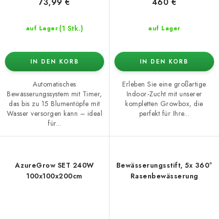
73,99 €
460 €
(1 Stk.)
auf Lager
auf Lager
IN DEN KORB
IN DEN KORB
Automatisches
Erleben Sie eine großartige
Bewässerungssystem mit Timer,
Indoor-Zucht mit unserer
das bis zu 15 Blumentöpfe mit
kompletten Growbox, die
Wasser versorgen kann – ideal
perfekt für Ihre...
für...
AzureGrow SET 240W
Bewässerungsstift, 5x 360°
100x100x200cm
Rasenbewässerung