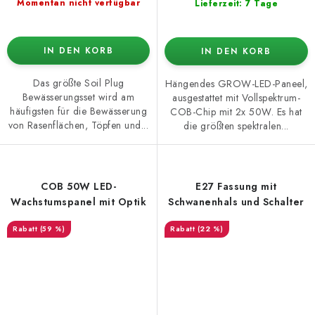
Momentan nicht verfügbar
Lieferzeit: 7 Tage
IN DEN KORB
IN DEN KORB
Das größte Soil Plug
Hängendes GROW-LED-Paneel,
Bewässerungsset wird am
ausgestattet mit Vollspektrum-
häufigsten für die Bewässerung
COB-Chip mit 2x 50W. Es hat
von Rasenflächen, Töpfen und...
die größten spektralen...
COB 50W LED-
E27 Fassung mit
Wachstumspanel mit Optik
Schwanenhals und Schalter
(59 %)
(22 %)