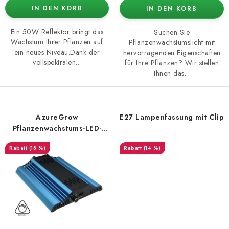
IN DEN KORB
IN DEN KORB
Ein 50W Reflektor bringt das
Suchen Sie
Wachstum Ihrer Pflanzen auf
Pflanzenwachstumslicht mit
ein neues Niveau.Dank der
hervorragenden Eigenschaften
vollspektralen...
für Ihre Pflanzen? Wir stellen
Ihnen das...
AzureGrow
E27 Lampenfassung mit Clip
Pflanzenwachstums-LED-
Panel 100 W dimmbar
(18 %)
(14 %)