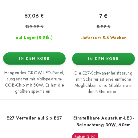
57,06 €
7 €
139,99 €
8,99 €
(8 Stk.)
auf Lager
Lieferzeit: 5-6 Wochen
IN DEN KORB
IN DEN KORB
Hängendes GROW-LED-Panel,
Die E27-Schwanenhalsfassung
ausgestattet mit Vollspektrum-
mit Schalter ist eine einfache
COB-Chip mit 50W. Es hat die
Möglichkeit, eine Glühbirne in
größten spektralen...
der Nähe einer...
E27 Verteiler auf 2 x E27
Einstellbare Aquarium-LED-
Beleuchtung 30W, 60cm
(6 %)