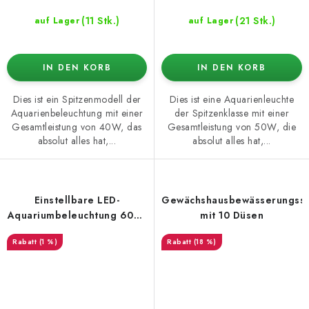
(11 Stk.)
(21 Stk.)
auf Lager
auf Lager
IN DEN KORB
IN DEN KORB
Dies ist ein Spitzenmodell der
Dies ist eine Aquarienleuchte
Aquarienbeleuchtung mit einer
der Spitzenklasse mit einer
Gesamtleistung von 40W, das
Gesamtleistung von 50W, die
absolut alles hat,...
absolut alles hat,...
Einstellbare LED-
Gewächshausbewässerungss
Aquariumbeleuchtung 60W,
mit 10 Düsen
120 cm
(1 %)
(18 %)