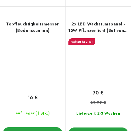
Topffeuchtigkeitsmesser
2x LED Wachstumspanel -
(Bodenscannen)
15W Pflanzenlicht (Set von 2
- 30W)
(22 %)
70 €
16 €
89,99 €
(1 Stk.)
auf Lager
Lieferzeit: 2-3 Wochen