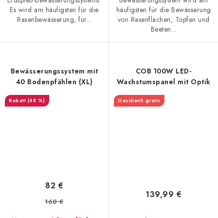
Bewässerungssystem wird am
Es wird am häufigsten für die
häufigsten für die Bewässerung
Rasenbewässerung, für...
von Rasenflächen, Töpfen und
Beeten...
Bewässerungssystem mit
COB 100W LED-
40 Bodenpfählen (XL)
Wachstumspanel mit Optik
(48 %)
Geschenk gratis
82 €
139,99 €
160 €