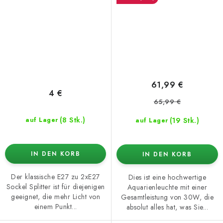
61,99 €
4 €
65,99 €
(8 Stk.)
(19 Stk.)
auf Lager
auf Lager
IN DEN KORB
IN DEN KORB
Der klassische E27 zu 2xE27
Dies ist eine hochwertige
Sockel Splitter ist für diejenigen
Aquarienleuchte mit einer
geeignet, die mehr Licht von
Gesamtleistung von 30W, die
einem Punkt...
absolut alles hat, was Sie...