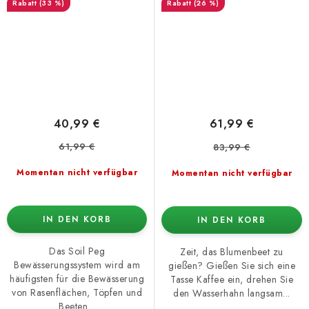
(33 %)
(26 %)
40,99 €
61,99 €
61,99 €
83,99 €
Momentan nicht verfügbar
Momentan nicht verfügbar
IN DEN KORB
IN DEN KORB
Das Soil Peg
Zeit, das Blumenbeet zu
Bewässerungssystem wird am
gießen? Gießen Sie sich eine
häufigsten für die Bewässerung
Tasse Kaffee ein, drehen Sie
von Rasenflächen, Töpfen und
den Wasserhahn langsam...
Beeten...