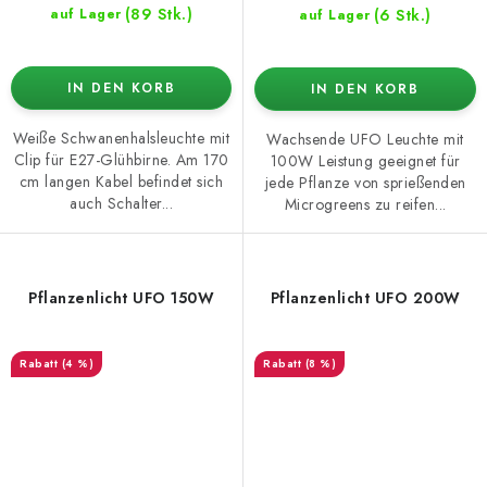
(89 Stk.)
(6 Stk.)
auf Lager
auf Lager
IN DEN KORB
IN DEN KORB
Weiße Schwanenhalsleuchte mit
Wachsende UFO Leuchte mit
Clip für E27-Glühbirne. Am 170
100W Leistung geeignet für
cm langen Kabel befindet sich
jede Pflanze von sprießenden
auch Schalter...
Microgreens zu reifen...
Pflanzenlicht UFO 150W
Pflanzenlicht UFO 200W
(4 %)
(8 %)