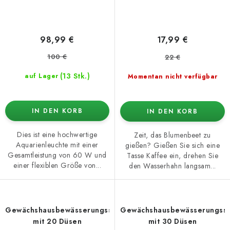
98,99 €
17,99 €
100 €
22 €
(13 Stk.)
auf Lager
Momentan nicht verfügbar
IN DEN KORB
IN DEN KORB
Dies ist eine hochwertige
Zeit, das Blumenbeet zu
Aquarienleuchte mit einer
gießen? Gießen Sie sich eine
Gesamtleistung von 60 W und
Tasse Kaffee ein, drehen Sie
einer flexiblen Größe von...
den Wasserhahn langsam...
Gewächshausbewässerungssystem
Gewächshausbewässerungss
mit 20 Düsen
mit 30 Düsen