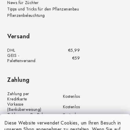
News für Züchter
Tipps und Tricks für den Pflanzenanbau
Pflanzenbeleuchtung
Versand
DHL
€5,99
GEIS -
€59
Palettenversand
Zahlung
Zahlung per
Kostenlos
Kreditkarte
Vorkasse
Kostenlos
(Banküberweisung)
Zahlung per PayPal
Kostenlos
Diese Website verwendet Cookies, um Ihren Besuch in
unserem Shop angenehmer zu gestalten. Wenn Sie auf