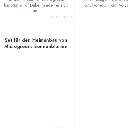
benötigt wird. Dabei handelt es sich
cm, Höhe: 5,1 cm. Volum
um...
Art.-Nr.:
N43625
Set für den Heimanbau von
Microgreens Sonnenblumen