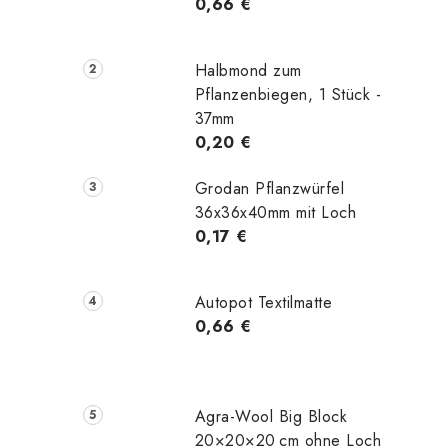
0,66 €
Halbmond zum
Pflanzenbiegen, 1 Stück -
37mm
0,20 €
Grodan Pflanzwürfel
36x36x40mm mit Loch
0,17 €
Autopot Textilmatte
0,66 €
Agra-Wool Big Block
20×20×20 cm ohne Loch