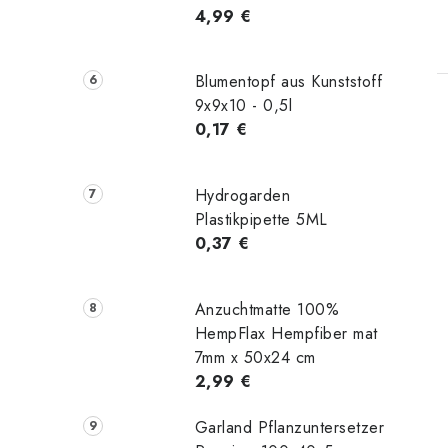
4,99 €
Blumentopf aus Kunststoff
9x9x10 - 0,5l
0,17 €
Hydrogarden
Plastikpipette 5ML
0,37 €
Anzuchtmatte 100%
HempFlax Hempfiber mat
7mm x 50x24 cm
2,99 €
Garland Pflanzuntersetzer