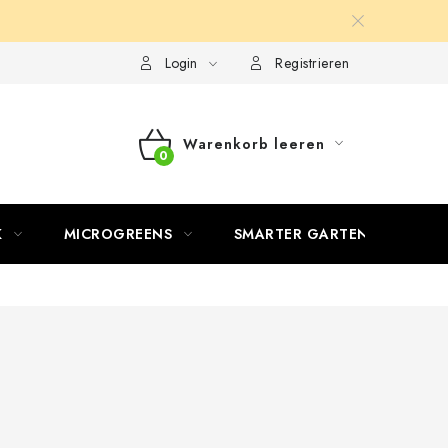
Login
Registrieren
Warenkorb leeren
WARENKORB
K
MICROGREENS
SMARTER GARTEN