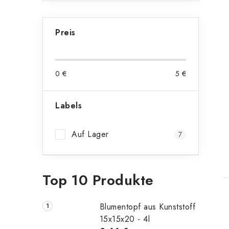
t
e
Preis
0
€
5
€
Labels
Auf Lager
7
t
Top 10 Produkte
Blumentopf aus Kunststoff
15x15x20 - 4l