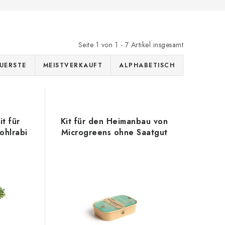
Seite
1
von
1
-
7
Artikel insgesamt
UERSTE
MEISTVERKAUFT
ALPHABETISCH
t für
Kit für den Heimanbau von
ohlrabi
Microgreens ohne Saatgut