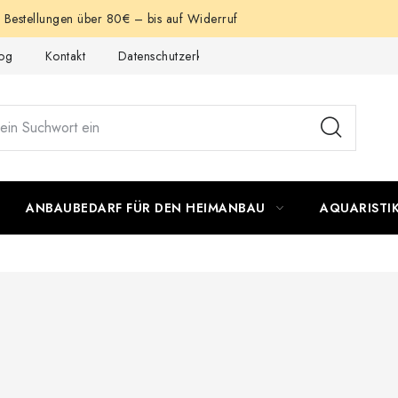
e Bestellungen über 80€ – bis auf Widerruf
og
Kontakt
Datenschutzerklärung
Impressum
ANBAUBEDARF FÜR DEN HEIMANBAU
AQUARISTI