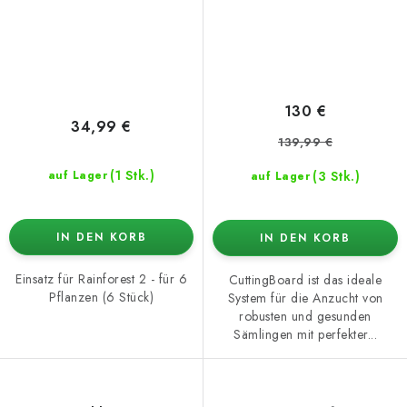
130 €
34,99 €
139,99 €
(1 Stk.)
(3 Stk.)
auf Lager
auf Lager
IN DEN KORB
IN DEN KORB
Einsatz für Rainforest 2 - für 6
CuttingBoard ist das ideale
Pflanzen (6 Stück)
System für die Anzucht von
robusten und gesunden
Sämlingen mit perfekter...