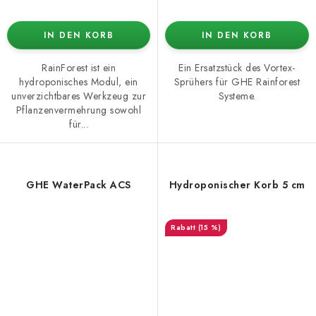
IN DEN KORB
IN DEN KORB
RainForest ist ein
Ein Ersatzstück des Vortex-
hydroponisches Modul, ein
Sprühers für GHE Rainforest
unverzichtbares Werkzeug zur
Systeme.
Pflanzenvermehrung sowohl
für...
GHE WaterPack ACS
Hydroponischer Korb 5 cm
(15 %)