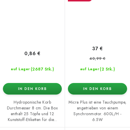
37 €
0,86 €
40,99 €
(2687 Stk.)
(2 Stk.)
auf Lager
auf Lager
IN DEN KORB
IN DEN KORB
Hydroponische Korb
Micra Plus ist eine Tauchpumpe,
Durchmesser 8 cm. Die Box
angetrieben von einem
enthält 25 Töpfe und 12
Synchronmotor. 600L/H -
Kunststoff-Etiketten für die...
6.5W