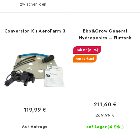
zwischen den...
Conversion Kit AeroFarm 3
Ebb&Grow General
Hydroponics – Fluttank
(21 %)
Ausverkauf
211,60 €
119,99 €
269,99 €
(4 Stk.)
Auf Anfrage
auf Lager