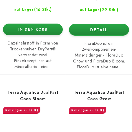
(16 Stk.)
(29 Stk.)
auf Lager
auf Lager
DETAIL
IN DEN KORB
Einzelnährstoff in Form von
FloraDuo ist ein
Trockenpulver. DryPart®
Zweikomponenten-
verwendet zwei
Mineraldünger - FloraDuo
Einzelrezepturen auf
Grow und FloraDuo Bloom.
Mineralbasis - eine...
FloraDuo ist eine neue...
Terra Aquatica DualPart
Terra Aquatica DualPart
Coco Bloom
Coco Grow
(bis zu 37 %)
(bis zu 37 %)