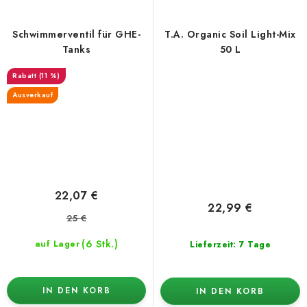
Schwimmerventil für GHE-
T.A. Organic Soil Light-Mix
Tanks
50 L
(11 %)
Ausverkauf
22,07 €
22,99 €
25 €
(6 Stk.)
auf Lager
Lieferzeit: 7 Tage
IN DEN KORB
IN DEN KORB