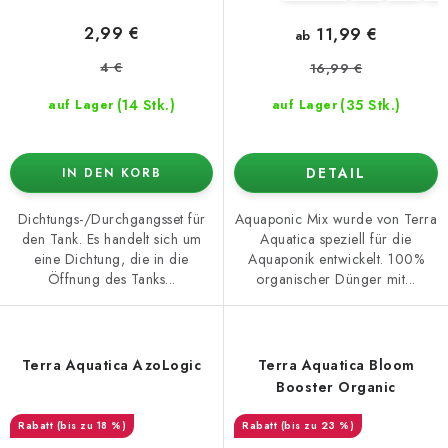
2,99 €
11,99 €
ab
4 €
16,99 €
(14 Stk.)
(35 Stk.)
auf Lager
auf Lager
DETAIL
IN DEN KORB
Dichtungs-/Durchgangsset für
Aquaponic Mix wurde von Terra
den Tank. Es handelt sich um
Aquatica speziell für die
eine Dichtung, die in die
Aquaponik entwickelt. 100%
Öffnung des Tanks...
organischer Dünger mit...
Terra Aquatica AzoLogic
Terra Aquatica Bloom
Booster Organic
(bis zu 18 %)
(bis zu 23 %)