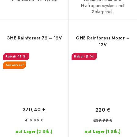
Hydroponiksystems mit
Solarpanel.
GHE Rainforest 72 – 12V
GHE Rainforest Motor –
12V
(11 %)
(8 %)
Ausverkauf
370,40 €
220 €
419,99 €
239,99 €
(2 Stk.)
(1 Stk.)
auf Lager
auf Lager