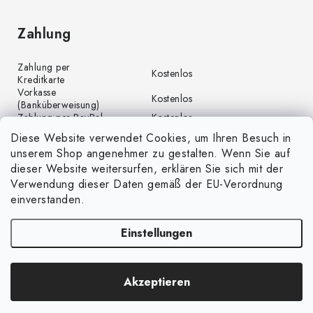
Zahlung
Zahlung per
Kostenlos
Kreditkarte
Vorkasse
Kostenlos
(Banküberweisung)
Zahlung per PayPal
Kostenlos
Diese Website verwendet Cookies, um Ihren Besuch in
unserem Shop angenehmer zu gestalten. Wenn Sie auf
dieser Website weitersurfen, erklären Sie sich mit der
Verwendung dieser Daten gemäß der EU-Verordnung
einverstanden.
Einstellungen
Copyright 2026
GrünGarten.at
. Alle Rechte vorbehalten.
Cookie-Einstellungen
Akzeptieren
ändern
Erstellt von Shoptet