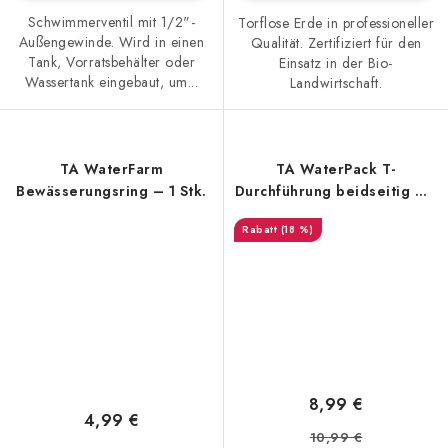
Schwimmerventil mit 1/2"-
Torflose Erde in professioneller
Außengewinde. Wird in einen
Qualität. Zertifiziert für den
Tank, Vorratsbehälter oder
Einsatz in der Bio-
Wassertank eingebaut, um...
Landwirtschaft.
TA WaterFarm
TA WaterPack T-
Bewässerungsring – 1 Stk.
Durchführung beidseitig – 1
Stk.
(18 %)
8,99 €
4,99 €
10,99 €