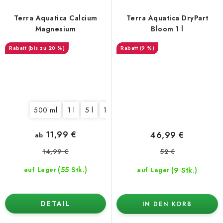
Terra Aquatica Calcium
Terra Aquatica DryPart
Magnesium
Bloom 1 l
(bis zu 20 %)
(9 %)
500 ml
1 l
5 l
10 l
11,99 €
46,99 €
ab
14,99 €
52 €
(55 Stk.)
(9 Stk.)
auf Lager
auf Lager
DETAIL
IN DEN KORB