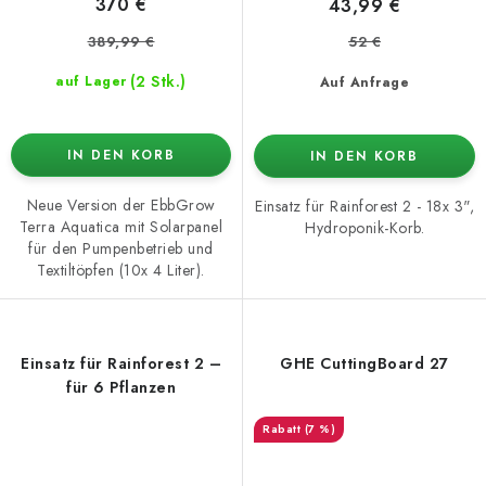
370 €
43,99 €
389,99 €
52 €
(2 Stk.)
auf Lager
Auf Anfrage
IN DEN KORB
IN DEN KORB
Neue Version der EbbGrow
Einsatz für Rainforest 2 - 18x 3",
Terra Aquatica mit Solarpanel
Hydroponik-Korb.
für den Pumpenbetrieb und
Textiltöpfen (10x 4 Liter).
Einsatz für Rainforest 2 –
GHE CuttingBoard 27
für 6 Pflanzen
(7 %)