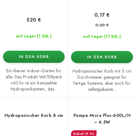
0,17 €
520 €
0,20 €
(1 Stk.)
(11 Stk.)
auf Lager
auf Lager
IN DEN KORB
IN DEN KORB
Ein kleiner Indoor-Garten für
Hydroponischer Korb mit 5 cm
alle. Das Produkt WATERpack
Durchmesser geeignet für
«ACS» ist ein kompaktes
fertige Systeme, aber auch für
Hydroponiksystem, das...
selbstgebaute...
Hydroponischer Korb 8 cm
Pumpe Micra Plus-600L/H
– 6.5W
(9 %)