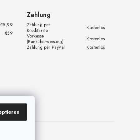
Zahlung
€5,99
Zahlung per
Kostenlos
Kreditkarte
€59
Vorkasse
Kostenlos
(Banküberweisung)
Zahlung per PayPal
Kostenlos
eptieren
dern