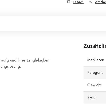
Fragen
Ansehe
Zusätzl
Markieren
aufgrund ihrer Langlebigkeit
erungslösung.
Kategorie
Gewicht
EAN