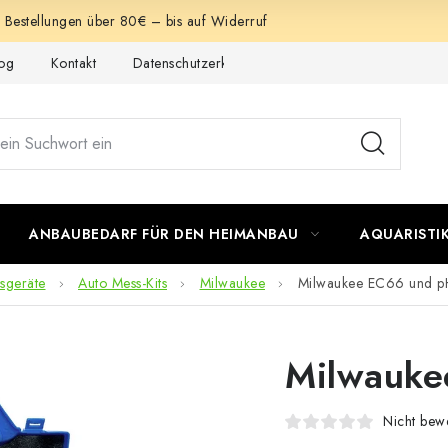
e Bestellungen über 80€ – bis auf Widerruf
og
Kontakt
Datenschutzerklärung
Impressum
ANBAUBEDARF FÜR DEN HEIMANBAU
AQUARISTI
sgeräte
Auto Mess-Kits
Milwaukee
Milwaukee EC66 und p
Milwauke
Nicht bewe