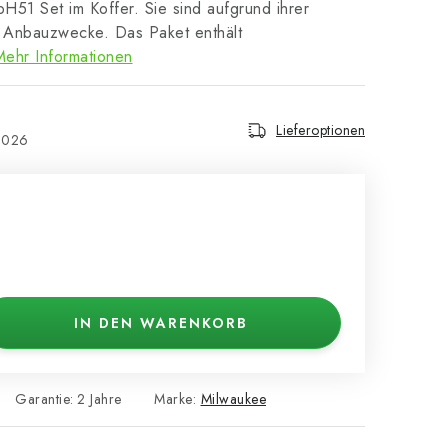
51 Set im Koffer. Sie sind aufgrund ihrer
ür Anbauzwecke. Das Paket enthält
Mehr Informationen
Lieferoptionen
2026
IN DEN WARENKORB
Garantie
:
2 Jahre
Marke:
Milwaukee