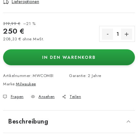
Lieferoptionen
319,99 €
–21 %
250 €
208,33 € ohne MwSt.
Verkaufspreis:
IN DEN WARENKORB
Artikelnummer:
MWCOMBI
Garantie
:
2 Jahre
Marke:
Milwaukee
Fragen
Ansehen
Teilen
Beschreibung