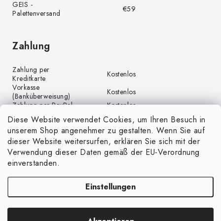
GEIS -
€59
Palettenversand
Zahlung
Zahlung per
Kostenlos
Kreditkarte
Vorkasse
Kostenlos
(Banküberweisung)
Zahlung per PayPal
Kostenlos
Diese Website verwendet Cookies, um Ihren Besuch in
unserem Shop angenehmer zu gestalten. Wenn Sie auf
dieser Website weitersurfen, erklären Sie sich mit der
Verwendung dieser Daten gemäß der EU-Verordnung
einverstanden.
Einstellungen
Copyright 2026
GrünGarten.at
. Alle Rechte vorbehalten.
Cookie-Einstellungen