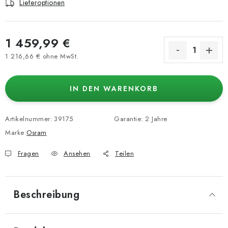
Lieferoptionen
1 459,99 €
1 216,66 € ohne MwSt.
Verkaufspreis:
IN DEN WARENKORB
Artikelnummer:
39175
Garantie
:
2 Jahre
Marke:
Osram
Fragen
Ansehen
Teilen
Beschreibung