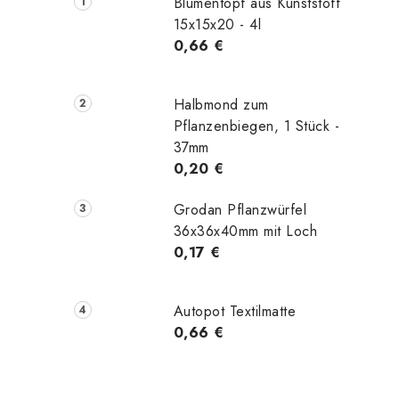
Blumentopf aus Kunststoff
15x15x20 - 4l
0,66 €
Halbmond zum
Pflanzenbiegen, 1 Stück -
37mm
0,20 €
Grodan Pflanzwürfel
36x36x40mm mit Loch
0,17 €
Autopot Textilmatte
0,66 €