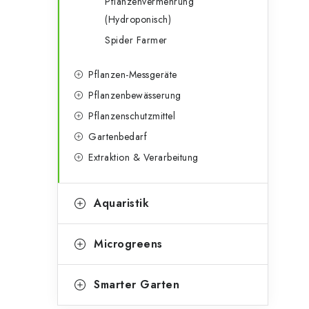
Pflanzenvermehrung
t
(Hydroponisch)
Spider Farmer
Pflanzen-Messgeräte
Pflanzenbewässerung
Pflanzenschutzmittel
Gartenbedarf
Extraktion & Verarbeitung
Aquaristik
Microgreens
Smarter Garten