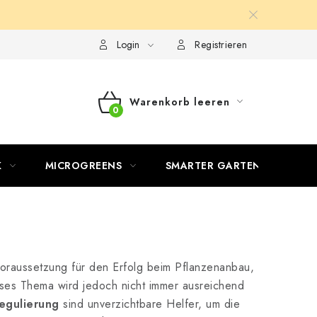
Login
Registrieren
Warenkorb leeren
WARENKORB
K
MICROGREENS
SMARTER GARTEN
oraussetzung für den Erfolg beim Pflanzenanbau,
eses Thema wird jedoch nicht immer ausreichend
egulierung
sind unverzichtbare Helfer, um die