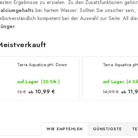
esten Ergebnisse zu erzielen. Zu den Zusatzfunktionen gehör
alciumgehalts
bei hartem Wasser. Sollten Sie unsicher sein, w
elbstverständlich kompetent bei der Auswahl zur Seite. All die
ünger
.
Meistverkauft
Terra Aquatica pH- Down
Terra Aquatica p
auf Lager
(20 Stk.)
auf Lager
(4 St
10,99 €
11,9
13 €
14,99 €
ab
ab
P
WIR EMPFEHLEN
GÜNSTIGSTE
TE