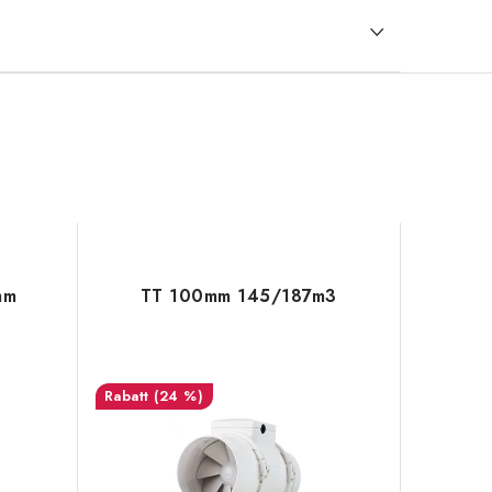
mm
TT 100mm 145/187m3
(24 %)