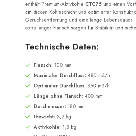
enthält Premium-Aktivkohle
CTC75
und einen Vorf
cm
dicken Kohleschicht und optimierter Konstruktio
Geruchsentfernung und eine lange Lebensdauer. R
extra langer Flansch sorgen für Stabilität und sic
Technische Daten:
Flansch:
100 mm
Maximaler Durchfluss:
480 m3/h
Optimaler Durchfluss:
360 m3/h
Länge ohne Flansch:
400 mm
Durchmesser:
180 mm
Gewicht:
3,2 kg
Aktivkohle:
1,8 kg