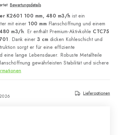
rtet
Bewertungsdetails
lter K2601 100 mm, 480 m3/h
ist ein
ter mit einer
100 mm
Flanschöffnung und einem
480 m3/h
. Er enthält Premium-Aktivkohle
CTC75
701
. Dank einer
3 cm
dicken Kohleschicht und
ruktion sorgt er für eine effiziente
 eine lange Lebensdauer. Robuste Metallteile
lanschöffnung gewährleisten Stabilität und sichere
ormationen
Lieferoptionen
.2026