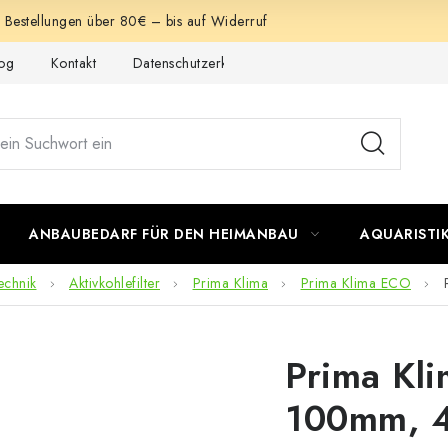
e Bestellungen über 80€ – bis auf Widerruf
og
Kontakt
Datenschutzerklärung
Impressum
ANBAUBEDARF FÜR DEN HEIMANBAU
AQUARISTI
echnik
Aktivkohlefilter
Prima Klima
Prima Klima ECO
Prima Kli
100mm, 