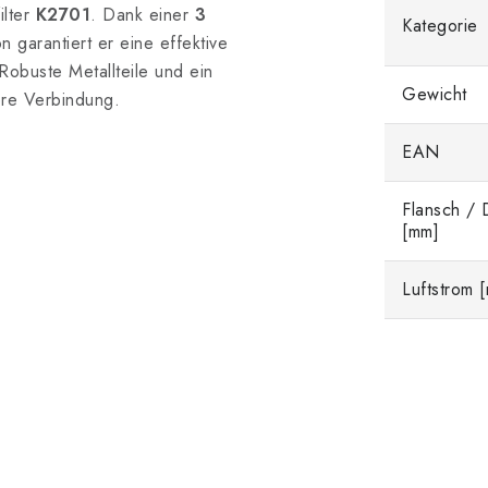
ilter
K2701
. Dank einer
3
Kategorie
n garantiert er eine effektive
obuste Metallteile und ein
Gewicht
here Verbindung.
EAN
Flansch /
[mm]
Luftstrom 