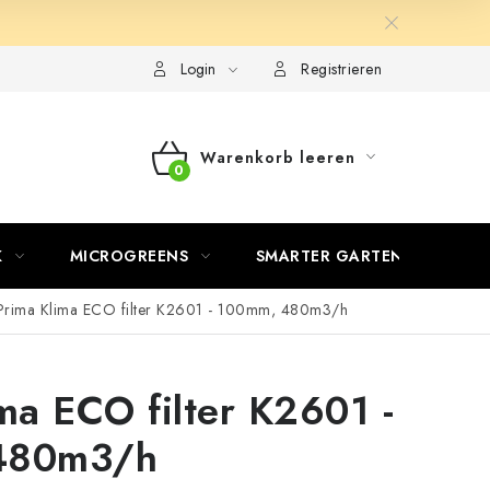
Login
Registrieren
Warenkorb leeren
WARENKORB
K
MICROGREENS
SMARTER GARTEN
Prima Klima ECO filter K2601 - 100mm, 480m3/h
ma ECO filter K2601 -
480m3/h