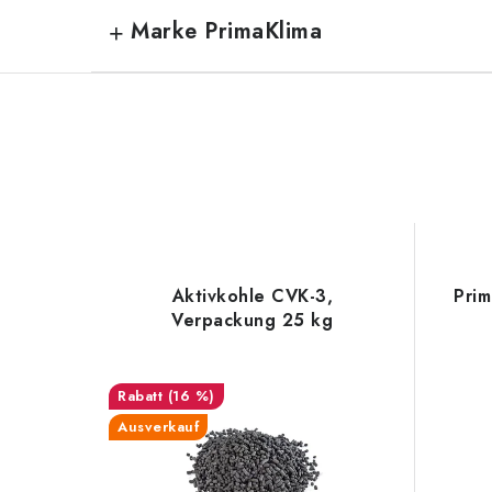
Marke PrimaKlima
Aktivkohle CVK-3,
Prim
Verpackung 25 kg
(16 %)
Ausverkauf