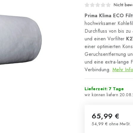
Nicht bewe
Prima Klima ECO Fi
hochwirksamer Kohlefil
Durchfluss von bis zu
und einen Vorfilter
K2
einer optimierten Konst
Geruchsentfernung und
und eine extra-lange F
Verbindung.
Mehr Inf
Lieferzeit: 7 Tage
20.08
65,99 €
54,99 € ohne MwSt.
Verkaufspreis: