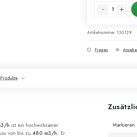
Artikelnummer:
130129
Fragen
Ansehe
 Produkte
Zusätzl
Markieren
m3/h
ist ein hochwirksamer
uss von bis zu
480 m3/h
. Er