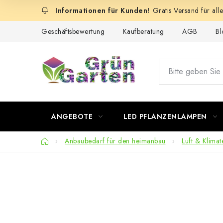
Zum
Gratis Versand für all
Inhalt
springen
Geschäftsbewertung
Kaufberatung
AGB
Bl
ANGEBOTE
LED PFLANZENLAMPEN
Startseite
Anbaubedarf für den heimanbau
Luft & Klimat