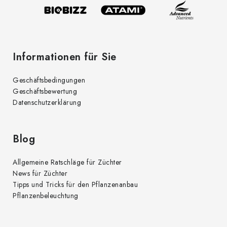
l
e
Informationen für Sie
Geschäftsbedingungen
Geschäftsbewertung
Datenschutzerklärung
Blog
Allgemeine Ratschläge für Züchter
News für Züchter
Tipps und Tricks für den Pflanzenanbau
Pflanzenbeleuchtung