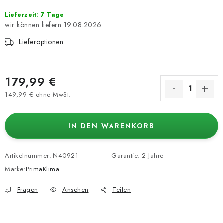
Lieferzeit: 7 Tage
19.08.2026
Lieferoptionen
179,99 €
149,99 € ohne MwSt.
Verkaufspreis:
IN DEN WARENKORB
Artikelnummer:
N40921
Garantie
:
2 Jahre
Marke:
PrimaKlima
Fragen
Ansehen
Teilen