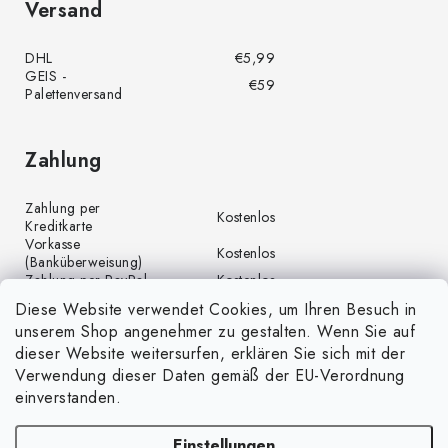
Versand
DHL
€5,99
GEIS -
€59
Palettenversand
Zahlung
Zahlung per
Kostenlos
Kreditkarte
Vorkasse
Kostenlos
(Banküberweisung)
Zahlung per PayPal
Kostenlos
Diese Website verwendet Cookies, um Ihren Besuch in
unserem Shop angenehmer zu gestalten. Wenn Sie auf
dieser Website weitersurfen, erklären Sie sich mit der
Verwendung dieser Daten gemäß der EU-Verordnung
einverstanden.
Einstellungen