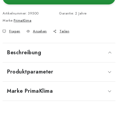
Artikelnummer:
39500
Garantie
:
2 Jahre
Marke:
PrimaKlima
Fragen
Ansehen
Teilen
Beschreibung
Produktparameter
Marke
 PrimaKlima