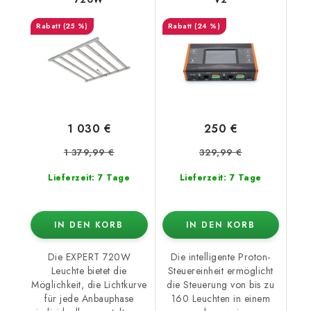
(25 %)
(24 %)
1 030 €
250 €
1 379,99 €
329,99 €
Lieferzeit: 7 Tage
Lieferzeit: 7 Tage
IN DEN KORB
IN DEN KORB
Die EXPERT 720W
Die intelligente Proton-
Leuchte bietet die
Steuereinheit ermöglicht
Möglichkeit, die Lichtkurve
die Steuerung von bis zu
für jede Anbauphase
160 Leuchten in einem