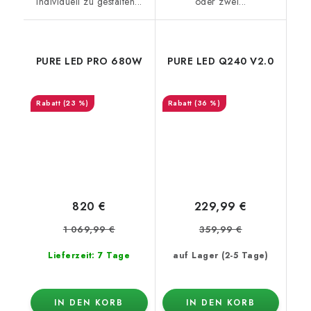
individuell zu gestalten...
oder zwei...
PURE LED PRO 680W
PURE LED Q240 V2.0
(23 %)
(36 %)
820 €
229,99 €
1 069,99 €
359,99 €
Lieferzeit: 7 Tage
auf Lager (2-5 Tage)
IN DEN KORB
IN DEN KORB