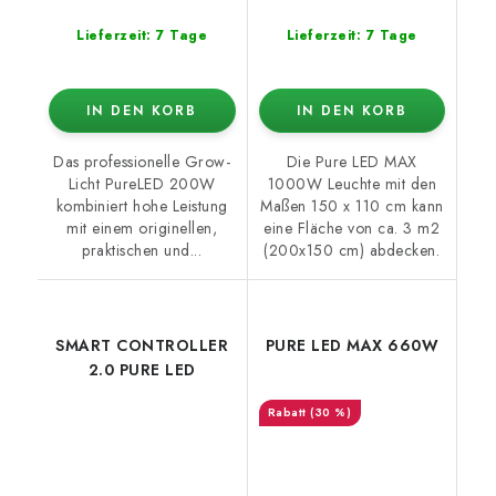
Lieferzeit: 7 Tage
Lieferzeit: 7 Tage
IN DEN KORB
IN DEN KORB
Das professionelle Grow-
Die Pure LED MAX
Licht PureLED 200W
1000W Leuchte mit den
kombiniert hohe Leistung
Maßen 150 x 110 cm kann
mit einem originellen,
eine Fläche von ca. 3 m2
praktischen und...
(200x150 cm) abdecken.
SMART CONTROLLER
PURE LED MAX 660W
2.0 PURE LED
(30 %)