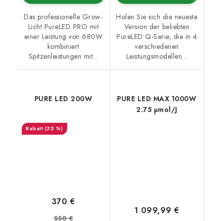
Das professionelle Grow-
Holen Sie sich die neueste
Licht PureLED PRO mit
Version der beliebten
einer Leistung von 680W
PureLED Q-Serie, die in 4
kombiniert
verschiedenen
Spitzenleistungen mit...
Leistungsmodellen...
PURE LED 200W
PURE LED MAX 1000W
2.75 µmol/J
(32 %)
370 €
1 099,99 €
550 €