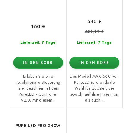
580 €
160 €
829,99 €
Lieferzeit: 7 Tage
Lieferzeit: 7 Tage
IN DEN KORB
IN DEN KORB
Erleben Sie eine
Das Modell MAX 660 von
revolutionäre Steuerung
PureLED ist die ideale
Ihrer Leuchten mit dem
Wahl für Züchter, die
PureLED - Controller
sowohl auf ihre Investition
V2.0. Mit diesem...
als auch...
PURE LED PRO 240W