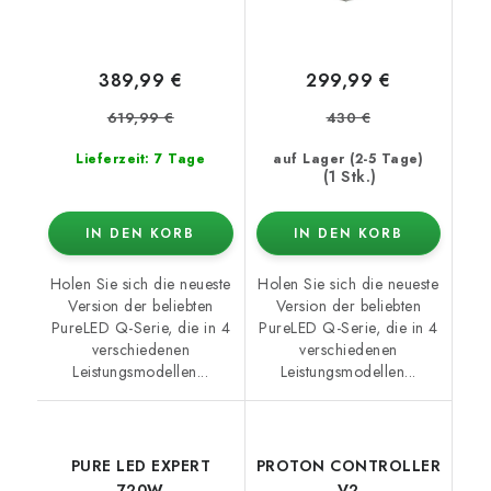
389,99 €
299,99 €
619,99 €
430 €
Lieferzeit: 7 Tage
auf Lager (2-5 Tage)
(1 Stk.)
IN DEN KORB
IN DEN KORB
Holen Sie sich die neueste
Holen Sie sich die neueste
Version der beliebten
Version der beliebten
PureLED Q-Serie, die in 4
PureLED Q-Serie, die in 4
verschiedenen
verschiedenen
Leistungsmodellen...
Leistungsmodellen...
PURE LED EXPERT
PROTON CONTROLLER
720W
V2