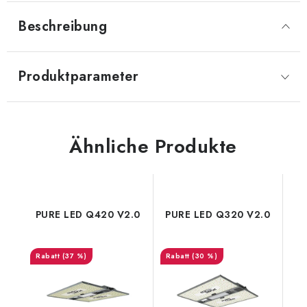
Beschreibung
Produktparameter
Ähnliche Produkte
PURE LED Q420 V2.0
PURE LED Q320 V2.0
(37 %)
(30 %)