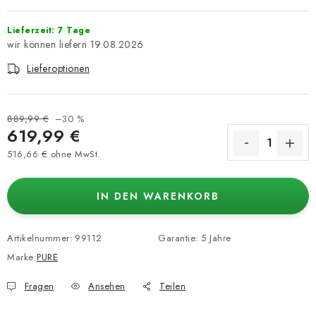
Lieferzeit: 7 Tage
19.08.2026
Lieferoptionen
889,99 €
–30 %
619,99 €
516,66 € ohne MwSt.
Verkaufspreis:
IN DEN WARENKORB
Artikelnummer:
99112
Garantie
:
5 Jahre
Marke:
PURE
Fragen
Ansehen
Teilen