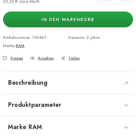
23,33 € ohne MwSt.
Verkaufspreis:
IN DEN WARENKORB
Artikelnummer:
130467
Garantie
:
2 Jahre
Marke:
RAM
Fragen
Ansehen
Teilen
Beschreibung
Produktparameter
Marke
 RAM