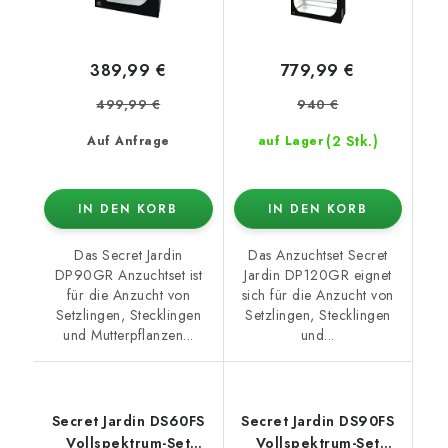
389,99 €
779,99 €
499,99 €
940 €
(2 Stk.)
Auf Anfrage
auf Lager
IN DEN KORB
IN DEN KORB
Das Secret Jardin
Das Anzuchtset Secret
DP90GR Anzuchtset ist
Jardin DP120GR eignet
für die Anzucht von
sich für die Anzucht von
Setzlingen, Stecklingen
Setzlingen, Stecklingen
und Mutterpflanzen...
und...
Secret Jardin DS60FS
Secret Jardin DS90FS
Vollspektrum-Set
Vollspektrum-Set