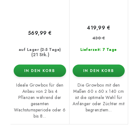
419,99 €
569,99 €
430 €
auf Lager (2-5 Tage)
Lieferzeit: 7 Tage
(21 Stk.)
IN DEN KORB
IN DEN KORB
Ideale Growbox für den
Die Growbox mit den
Anbau von 2 bis 4
Maßen 60 x 60 x 140 cm
Pflanzen während der
ist die optimale Wahl für
gesamten
Anfänger oder Züchter mit
Wachstumsperiode oder 6
begrenztem...
bis 8...