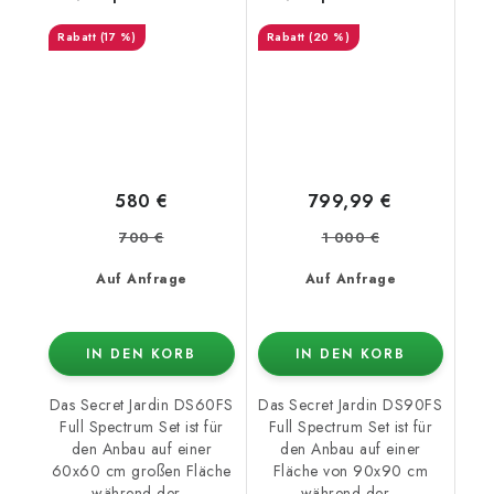
100W
200W
(17 %)
(20 %)
580 €
799,99 €
700 €
1 000 €
Auf Anfrage
Auf Anfrage
IN DEN KORB
IN DEN KORB
Das Secret Jardin DS60FS
Das Secret Jardin DS90FS
Full Spectrum Set ist für
Full Spectrum Set ist für
den Anbau auf einer
den Anbau auf einer
60x60 cm großen Fläche
Fläche von 90x90 cm
während der...
während der...