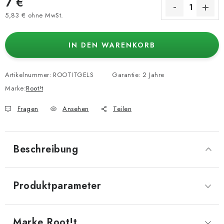
7 €
5,83 € ohne MwSt.
Verkaufspreis:
IN DEN WARENKORB
Artikelnummer:
ROOTITGELS
Garantie
:
2 Jahre
Marke:
Root!t
Fragen
Ansehen
Teilen
Beschreibung
Produktparameter
Marke
 Root!t