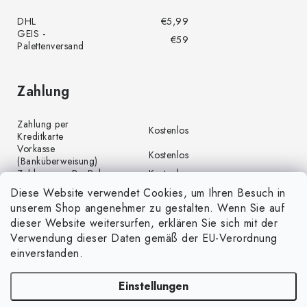
DHL
€5,99
GEIS -
€59
Palettenversand
Zahlung
Zahlung per
Kostenlos
Kreditkarte
Vorkasse
Kostenlos
(Banküberweisung)
Zahlung per PayPal
Kostenlos
Diese Website verwendet Cookies, um Ihren Besuch in
unserem Shop angenehmer zu gestalten. Wenn Sie auf
dieser Website weitersurfen, erklären Sie sich mit der
Verwendung dieser Daten gemäß der EU-Verordnung
einverstanden.
Einstellungen