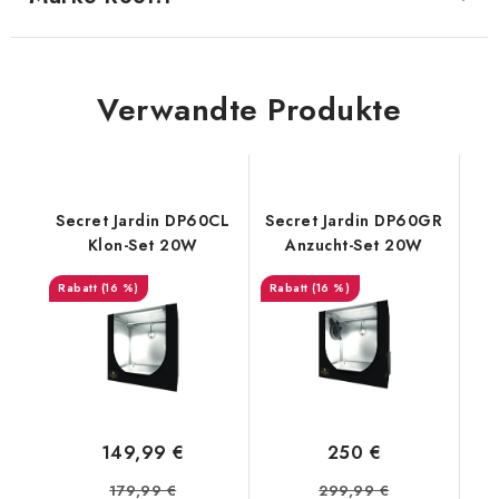
Verwandte Produkte
Secret Jardin DP60CL
Secret Jardin DP60GR
Klon-Set 20W
Anzucht-Set 20W
(16 %)
(16 %)
149,99 €
250 €
179,99 €
299,99 €