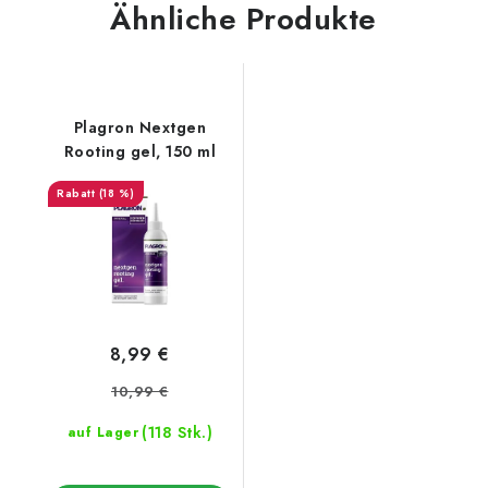
Ähnliche Produkte
Plagron Nextgen
Rooting gel, 150 ml
(18 %)
8,99 €
10,99 €
(118 Stk.)
auf Lager