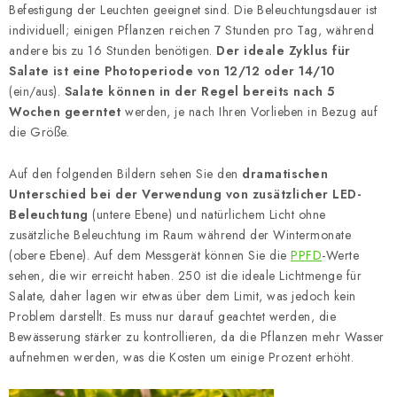
Befestigung der Leuchten geeignet sind. Die Beleuchtungsdauer ist
individuell; einigen Pflanzen reichen 7 Stunden pro Tag, während
andere bis zu 16 Stunden benötigen.
Der ideale Zyklus für
Salate ist eine Photoperiode von 12/12 oder 14/10
(ein/aus).
Salate können in der Regel bereits nach 5
Wochen geerntet
werden, je nach Ihren Vorlieben in Bezug auf
die Größe.
Auf den folgenden Bildern sehen Sie den
dramatischen
Unterschied bei der Verwendung von zusätzlicher LED-
Beleuchtung
(untere Ebene) und natürlichem Licht ohne
zusätzliche Beleuchtung im Raum während der Wintermonate
(obere Ebene). Auf dem Messgerät können Sie die
PPFD
-Werte
sehen, die wir erreicht haben. 250 ist die ideale Lichtmenge für
Salate, daher lagen wir etwas über dem Limit, was jedoch kein
Problem darstellt. Es muss nur darauf geachtet werden, die
Bewässerung stärker zu kontrollieren, da die Pflanzen mehr Wasser
aufnehmen werden, was die Kosten um einige Prozent erhöht.