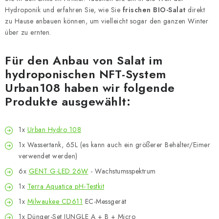
Hydroponik und erfahren Sie, wie Sie
frischen BIO-Salat
direkt
zu Hause anbauen können, um vielleicht sogar den ganzen Winter
über zu ernten.
Für den Anbau von Salat im
hydroponischen NFT-System
Urban108 haben wir folgende
Produkte ausgewählt:
1x
Urban Hydro 108
1x Wassertank, 65L (es kann auch ein größerer Behälter/Eimer
verwendet werden)
6x
GENT G-LED 26W
- Wachstumsspektrum
1x
Terra Aquatica pH-Testkit
1x
Milwaukee CD611
EC-Messgerät
1x Dünger-Set JUNGLE A + B + Micro