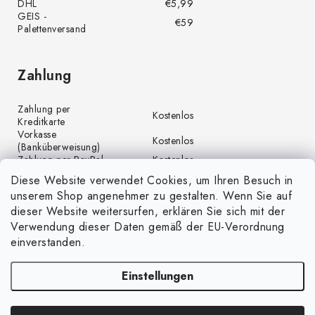
DHL
€5,99
GEIS -
€59
Palettenversand
Zahlung
Zahlung per
Kostenlos
Kreditkarte
Vorkasse
Kostenlos
(Banküberweisung)
Zahlung per PayPal
Kostenlos
Diese Website verwendet Cookies, um Ihren Besuch in
unserem Shop angenehmer zu gestalten. Wenn Sie auf
dieser Website weitersurfen, erklären Sie sich mit der
Verwendung dieser Daten gemäß der EU-Verordnung
einverstanden.
Einstellungen
Copyright 2026
GrünGarten.at
. Alle Rechte vorbehalten.
Cookie-Einstellungen