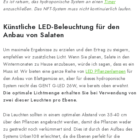
Es ist ratsam, das hydroponische System an einen
Timer
anzuschließen. Das NFT-System muss nicht kontinuierlich laufen.
Künstliche LED-Beleuchtung für den
Anbau von Salaten
Um maximale Ergebnisse zu erzielen und den Ertrag zu steigern,
empfehlen wir zusätzliches Licht. Wenn Sie planen, Salate in den
Wintermonaten zu Hause anzubauen, würde ich sagen, dass es ein
Muss ist. Wir bieten eine ganze Reihe von
LED Pflanzenlampen
für
den Anbau von Blattgemüse an, aber für dieses hydroponische
System reicht das GENT G-LED 26W, wie bereits oben erwähnt.
Die optimale Lichtmenge erhalten Sie bei Verwendung von
zwei dieser Leuchten pro Ebene.
Die Leuchten sollten in einem optimalen Abstand von 35-40 cm
über den Pflanzen angebracht werden, damit die Pflanzen weder
zu gestreckt noch verkümmert sind. Dies ist durch den Aufbau des
Systems Urban108 erleichtert, da die Ebenen perfekt für die