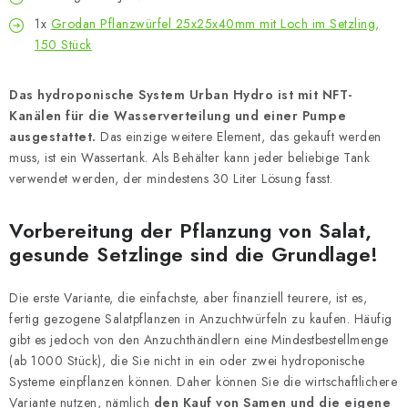
1x
Grodan Pflanzwürfel 25x25x40mm mit Loch im Setzling,
150 Stück
Das hydroponische System Urban Hydro ist mit NFT-
Kanälen für die Wasserverteilung und einer Pumpe
ausgestattet.
Das einzige weitere Element, das gekauft werden
muss, ist ein Wassertank. Als Behälter kann jeder beliebige Tank
verwendet werden, der mindestens 30 Liter Lösung fasst.
Vorbereitung der Pflanzung von Salat,
gesunde Setzlinge sind die Grundlage!
Die erste Variante, die einfachste, aber finanziell teurere, ist es,
fertig gezogene Salatpflanzen in Anzuchtwürfeln zu kaufen. Häufig
gibt es jedoch von den Anzuchthändlern eine Mindestbestellmenge
(ab 1000 Stück), die Sie nicht in ein oder zwei hydroponische
Systeme einpflanzen können. Daher können Sie die wirtschaftlichere
Variante nutzen, nämlich
den Kauf von Samen und die eigene