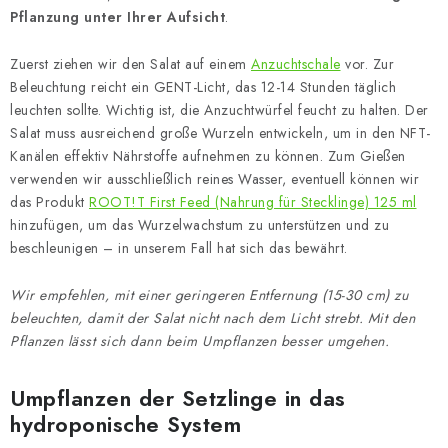
Pflanzung unter Ihrer Aufsicht
.
Zuerst ziehen wir den Salat auf einem
Anzuchtschale
vor. Zur
Beleuchtung reicht ein GENT-Licht, das 12-14 Stunden täglich
leuchten sollte. Wichtig ist, die Anzuchtwürfel feucht zu halten. Der
Salat muss ausreichend große Wurzeln entwickeln, um in den NFT-
Kanälen effektiv Nährstoffe aufnehmen zu können. Zum Gießen
verwenden wir ausschließlich reines Wasser, eventuell können wir
das Produkt
ROOT!T First Feed (Nahrung für Stecklinge) 125 ml
hinzufügen, um das Wurzelwachstum zu unterstützen und zu
beschleunigen – in unserem Fall hat sich das bewährt.
Wir empfehlen, mit einer geringeren Entfernung (15-30 cm) zu
beleuchten, damit der Salat nicht nach dem Licht strebt. Mit den
Pflanzen lässt sich dann beim Umpflanzen besser umgehen.
Umpflanzen der Setzlinge in das
hydroponische System