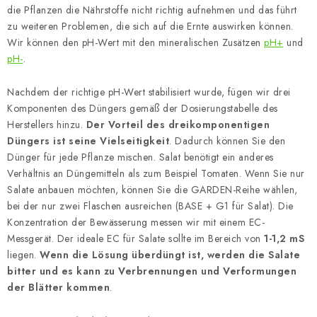
die Pflanzen die Nährstoffe nicht richtig aufnehmen und das führt
zu weiteren Problemen, die sich auf die Ernte auswirken können.
Wir können den pH-Wert mit den mineralischen Zusätzen
pH+
und
pH-
.
Nachdem der richtige pH-Wert stabilisiert wurde, fügen wir drei
Komponenten des Düngers gemäß der Dosierungstabelle des
Herstellers hinzu.
Der Vorteil des dreikomponentigen
Düngers ist seine Vielseitigkeit
. Dadurch können Sie den
Dünger für jede Pflanze mischen. Salat benötigt ein anderes
Verhältnis an Düngemitteln als zum Beispiel Tomaten. Wenn Sie nur
Salate anbauen möchten, können Sie die GARDEN-Reihe wählen,
bei der nur zwei Flaschen ausreichen (BASE + G1 für Salat). Die
Konzentration der Bewässerung messen wir mit einem EC-
Messgerät. Der ideale EC für Salate sollte im Bereich von
1-1,2 mS
liegen.
Wenn die Lösung überdüngt ist, werden die Salate
bitter und es kann zu Verbrennungen und Verformungen
der Blätter kommen
.