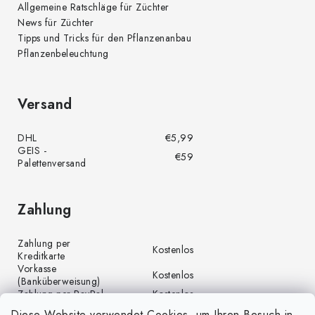
Allgemeine Ratschläge für Züchter
News für Züchter
Tipps und Tricks für den Pflanzenanbau
Pflanzenbeleuchtung
Versand
DHL
€5,99
GEIS -
€59
Palettenversand
Zahlung
Zahlung per
Kostenlos
Kreditkarte
Vorkasse
Kostenlos
(Banküberweisung)
Zahlung per PayPal
Kostenlos
Diese Website verwendet Cookies, um Ihren Besuch in