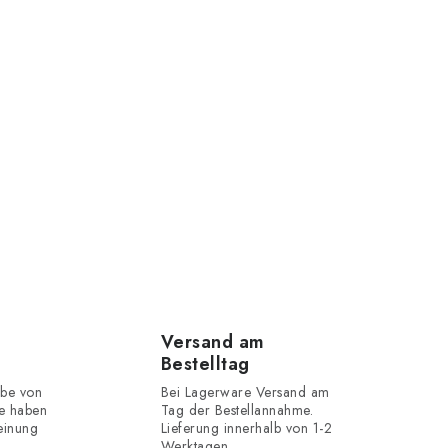
Versand am
Bestelltag
be von
Bei Lagerware Versand am
e haben
Tag der Bestellannahme.
einung
Lieferung innerhalb von 1-2
Werktagen.