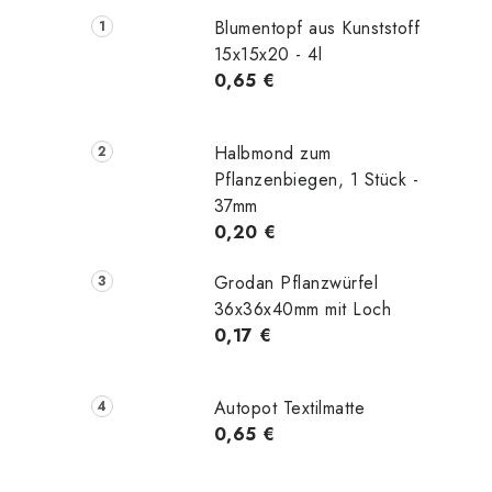
Blumentopf aus Kunststoff
15x15x20 - 4l
0,65 €
Halbmond zum
Pflanzenbiegen, 1 Stück -
37mm
0,20 €
Grodan Pflanzwürfel
36x36x40mm mit Loch
0,17 €
Autopot Textilmatte
0,65 €