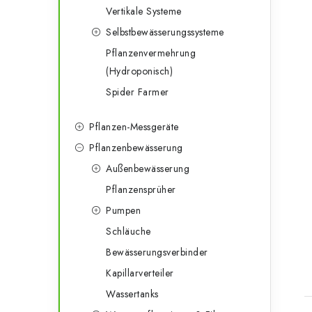
Vertikale Systeme
Selbstbewässerungssysteme
Pflanzenvermehrung
(Hydroponisch)
Spider Farmer
Pflanzen-Messgeräte
Pflanzenbewässerung
Außenbewässerung
Pflanzensprüher
Pumpen
Schläuche
t
Bewässerungsverbinder
Kapillarverteiler
Wassertanks