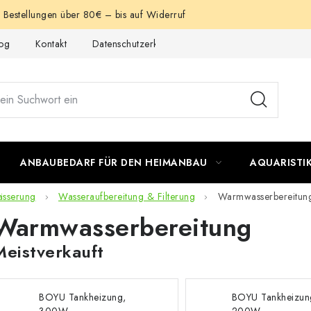
e Bestellungen über 80€ – bis auf Widerruf
og
Kontakt
Datenschutzerklärung
Impressum
ANBAUBEDARF FÜR DEN HEIMANBAU
AQUARISTI
ässerung
Wasseraufbereitung & Filterung
Warmwasserbereitun
Warmwasserbereitung
Meistverkauft
BOYU Tankheizung,
BOYU Tankheizun