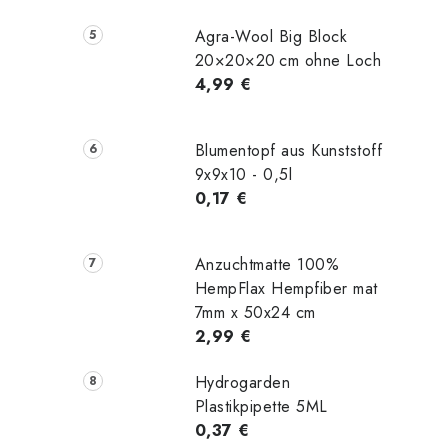
Agra-Wool Big Block
20×20×20 cm ohne Loch
4,99 €
Blumentopf aus Kunststoff
9x9x10 - 0,5l
0,17 €
Anzuchtmatte 100%
HempFlax Hempfiber mat
7mm x 50x24 cm
2,99 €
Hydrogarden
Plastikpipette 5ML
0,37 €