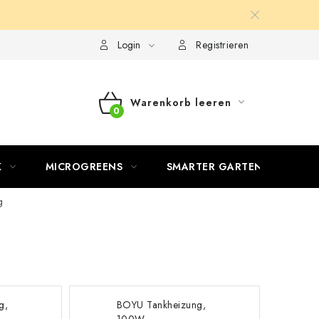
Login
Registrieren
Warenkorb leeren
WARENKORB
K
MICROGREENS
SMARTER GARTEN
g
g,
BOYU Tankheizung,