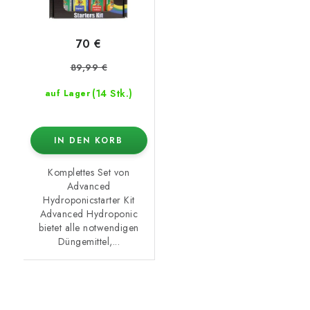
70 €
89,99 €
(14 Stk.)
auf Lager
IN DEN KORB
Komplettes Set von
Advanced
Hydroponicstarter Kit
Advanced Hydroponic
bietet alle notwendigen
Düngemittel,...