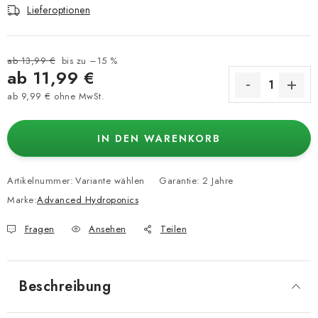
Lieferoptionen
ab 13,99 €
bis zu –15 %
ab
11,99 €
ab
9,99 €
ohne MwSt.
Verkaufspreis:
IN DEN WARENKORB
Artikelnummer:
Variante wählen
Garantie
:
2 Jahre
Marke:
Advanced Hydroponics
Fragen
Ansehen
Teilen
Beschreibung