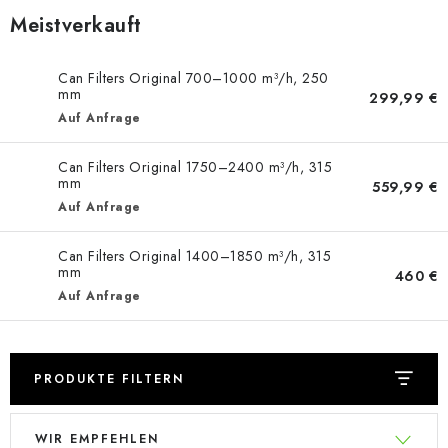
Meistverkauft
Can Filters Original 700–1000 m³/h, 250
mm
299,99 €
Auf Anfrage
Can Filters Original 1750–2400 m³/h, 315
mm
559,99 €
Auf Anfrage
Can Filters Original 1400–1850 m³/h, 315
mm
460 €
Auf Anfrage
PRODUKTE FILTERN
L
P
WIR EMPFEHLEN