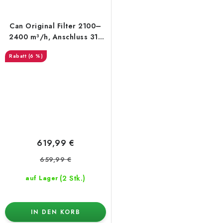
Can Original Filter 2100–
2400 m³/h, Anschluss 315
mm
(6 %)
619,99 €
659,99 €
(2 Stk.)
auf Lager
IN DEN KORB