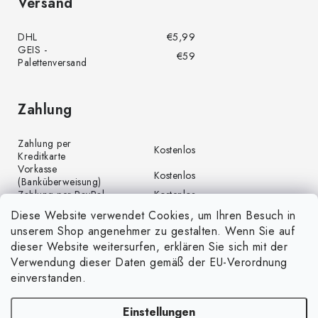
Versand
DHL
€5,99
GEIS -
€59
Palettenversand
Zahlung
Zahlung per
Kostenlos
Kreditkarte
Vorkasse
Kostenlos
(Banküberweisung)
Zahlung per PayPal
Kostenlos
Diese Website verwendet Cookies, um Ihren Besuch in
unserem Shop angenehmer zu gestalten. Wenn Sie auf
dieser Website weitersurfen, erklären Sie sich mit der
Verwendung dieser Daten gemäß der EU-Verordnung
einverstanden.
Einstellungen