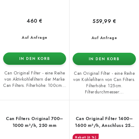
460 €
559,99 €
Auf Anfrage
Auf Anfrage
IN DEN KORB
IN DEN KORB
Can Original Filter - eine Reihe
Can Original Filter - eine Reihe
von Aktivkohlefiltern der Marke
von Kohlefiltern von Can Filters.
Can Filters. Filterhöhe: 100cm....
Filterhöhe: 125cm.
Filterdurchmesser:...
Can Filters Original 700–
Can Original Filter 1400–
1000 m³/h, 250 mm
1600 m³/h, Anschluss 250
mm
(6 %)