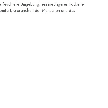
ne feuchtere Umgebung, ein niedrigerer trockene
ür Komfort, Gesundheit der Menschen und das