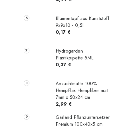
Blumentopf aus Kunststoff
9x9x10 - 0,5l
0,17 €
Hydrogarden
Plastikpipette 5ML
0,37 €
Anzuchtmatte 100%
HempFlax Hempfiber mat
7mm x 50x24 cm
2,99 €
Garland Pflanzuntersetzer
Premium 100x40x5 cm