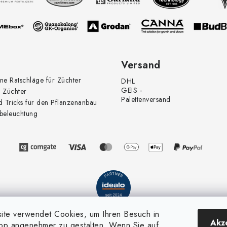
Versand
ne Ratschläge für Züchter
DHL
GEIS -
 Züchter
Palettenversand
d Tricks für den Pflanzenanbau
beleuchtung
te verwendet Cookies, um Ihren Besuch in
Akz
op angenehmer zu gestalten. Wenn Sie auf