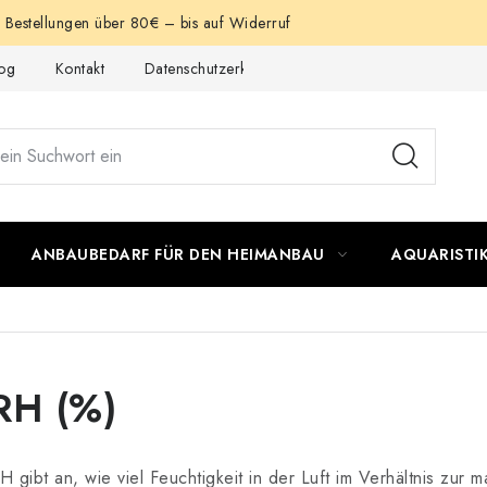
e Bestellungen über 80€ – bis auf Widerruf
og
Kontakt
Datenschutzerklärung
Impressum
ANBAUBEDARF FÜR DEN HEIMANBAU
AQUARISTI
RH (%)
H gibt an, wie viel Feuchtigkeit in der Luft im Verhältnis zur