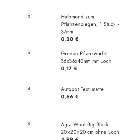
Halbmond zum
Pflanzenbiegen, 1 Stück -
37mm
0,20 €
Grodan Pflanzwürfel
36x36x40mm mit Loch
0,17 €
Autopot Textilmatte
0,66 €
Agra-Wool Big Block
20×20×20 cm ohne Loch
4,99 €