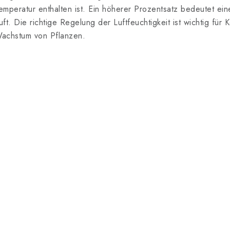
emperatur enthalten ist. Ein höherer Prozentsatz bedeutet ei
uft. Die richtige Regelung der Luftfeuchtigkeit ist wichtig f
achstum von Pflanzen.