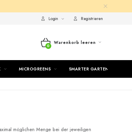
Login
Registrieren
Warenkorb leeren
WARENKORB
K
MICROGREENS
SMARTER GARTEN
 maximal möglichen Menge bei der jeweiligen