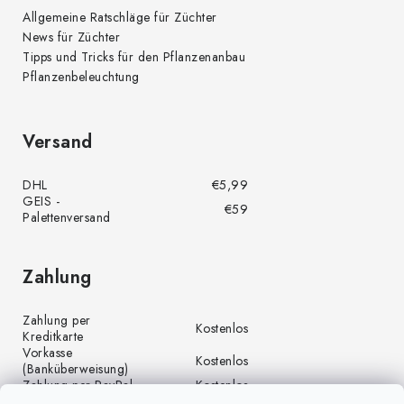
Allgemeine Ratschläge für Züchter
News für Züchter
Tipps und Tricks für den Pflanzenanbau
Pflanzenbeleuchtung
Versand
DHL
€5,99
GEIS -
€59
Palettenversand
Zahlung
Zahlung per
Kostenlos
Kreditkarte
Vorkasse
Kostenlos
(Banküberweisung)
Zahlung per PayPal
Kostenlos