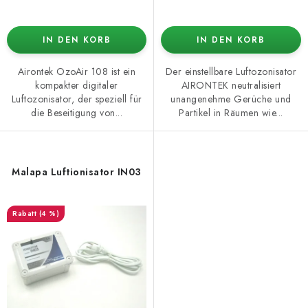
IN DEN KORB
IN DEN KORB
Airontek OzoAir 108 ist ein
Der einstellbare Luftozonisator
kompakter digitaler
AIRONTEK neutralisiert
Luftozonisator, der speziell für
unangenehme Gerüche und
die Beseitigung von...
Partikel in Räumen wie...
Malapa Luftionisator IN03
(4 %)