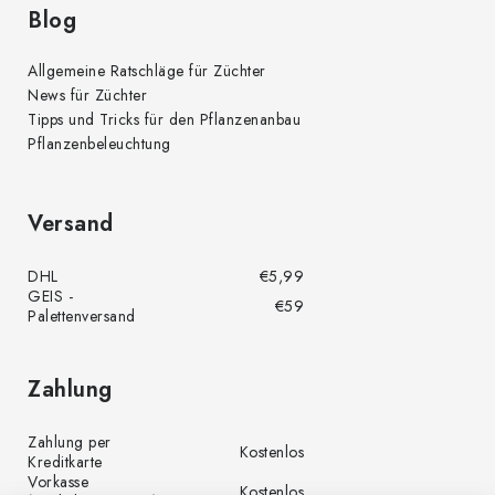
e
Blog
Allgemeine Ratschläge für Züchter
News für Züchter
Tipps und Tricks für den Pflanzenanbau
Pflanzenbeleuchtung
Versand
DHL
€5,99
GEIS -
€59
Palettenversand
Zahlung
Zahlung per
Kostenlos
Kreditkarte
Vorkasse
Kostenlos